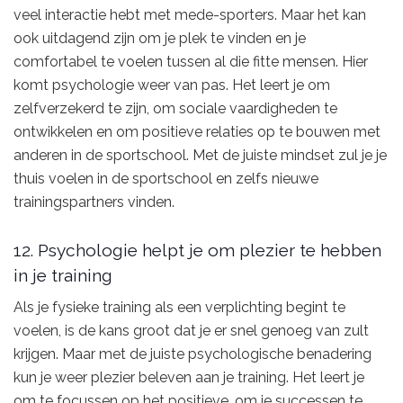
veel interactie hebt met mede-sporters. Maar het kan
ook uitdagend zijn om je plek te vinden en je
comfortabel te voelen tussen al die fitte mensen. Hier
komt psychologie weer van pas. Het leert je om
zelfverzekerd te zijn, om sociale vaardigheden te
ontwikkelen en om positieve relaties op te bouwen met
anderen in de sportschool. Met de juiste mindset zul je je
thuis voelen in de sportschool en zelfs nieuwe
trainingspartners vinden.
12. Psychologie helpt je om plezier te hebben
in je training
Als je fysieke training als een verplichting begint te
voelen, is de kans groot dat je er snel genoeg van zult
krijgen. Maar met de juiste psychologische benadering
kun je weer plezier beleven aan je training. Het leert je
om te focussen op het positieve, om je successen te