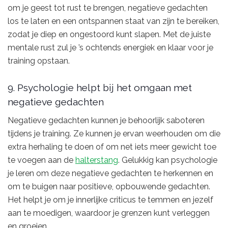
om je geest tot rust te brengen, negatieve gedachten
los te laten en een ontspannen staat van zijn te bereiken,
zodat je diep en ongestoord kunt slapen. Met de juiste
mentale rust zul je ’s ochtends energiek en klaar voor je
training opstaan.
9. Psychologie helpt bij het omgaan met
negatieve gedachten
Negatieve gedachten kunnen je behoorlijk saboteren
tijdens je training. Ze kunnen je ervan weerhouden om die
extra herhaling te doen of om net iets meer gewicht toe
te voegen aan de
halterstang
. Gelukkig kan psychologie
je leren om deze negatieve gedachten te herkennen en
om te buigen naar positieve, opbouwende gedachten.
Het helpt je om je innerlijke criticus te temmen en jezelf
aan te moedigen, waardoor je grenzen kunt verleggen
en groeien.