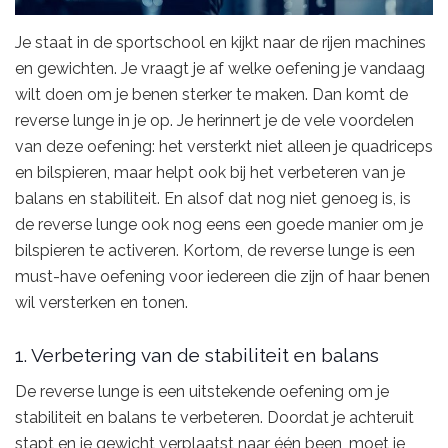
Je staat in de sportschool en kijkt naar de rijen machines
en gewichten. Je vraagt je af welke oefening je vandaag
wilt doen om je benen sterker te maken. Dan komt de
reverse lunge in je op. Je herinnert je de vele voordelen
van deze oefening: het versterkt niet alleen je quadriceps
en bilspieren, maar helpt ook bij het verbeteren van je
balans en stabiliteit. En alsof dat nog niet genoeg is, is
de reverse lunge ook nog eens een goede manier om je
bilspieren te activeren. Kortom, de reverse lunge is een
must-have oefening voor iedereen die zijn of haar benen
wil versterken en tonen.
1. Verbetering van de stabiliteit en balans
De reverse lunge is een uitstekende oefening om je
stabiliteit en balans te verbeteren. Doordat je achteruit
stapt en je gewicht verplaatst naar één been, moet je