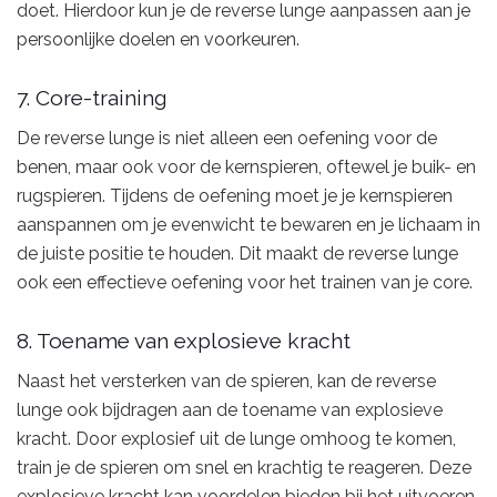
doet. Hierdoor kun je de reverse lunge aanpassen aan je
persoonlijke doelen en voorkeuren.
7. Core-training
De reverse lunge is niet alleen een oefening voor de
benen, maar ook voor de kernspieren, oftewel je buik- en
rugspieren. Tijdens de oefening moet je je kernspieren
aanspannen om je evenwicht te bewaren en je lichaam in
de juiste positie te houden. Dit maakt de reverse lunge
ook een effectieve oefening voor het trainen van je core.
8. Toename van explosieve kracht
Naast het versterken van de spieren, kan de reverse
lunge ook bijdragen aan de toename van explosieve
kracht. Door explosief uit de lunge omhoog te komen,
train je de spieren om snel en krachtig te reageren. Deze
explosieve kracht kan voordelen bieden bij het uitvoeren