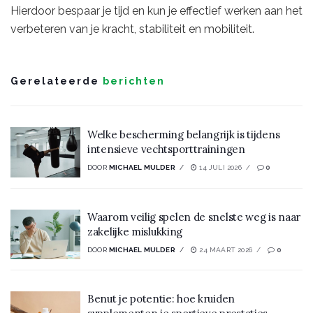
Hierdoor bespaar je tijd en kun je effectief werken aan het
verbeteren van je kracht, stabiliteit en mobiliteit.
Gerelateerde
berichten
Welke bescherming belangrijk is tijdens
intensieve vechtsporttrainingen
DOOR
MICHAEL MULDER
14 JULI 2026
0
Waarom veilig spelen de snelste weg is naar
zakelijke mislukking
DOOR
MICHAEL MULDER
24 MAART 2026
0
Benut je potentie: hoe kruiden