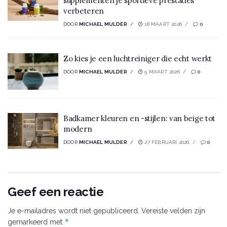
supplementen je sportieve prestaties
verbeteren
DOOR
MICHAEL MULDER
18 MAART 2026
0
Zo kies je een luchtreiniger die echt werkt
DOOR
MICHAEL MULDER
5 MAART 2026
0
Badkamer kleuren en -stijlen: van beige tot
modern
DOOR
MICHAEL MULDER
27 FEBRUARI 2026
0
Geef een reactie
Je e-mailadres wordt niet gepubliceerd.
Vereiste velden zijn
*
gemarkeerd met