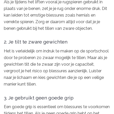
Als je tijdens het liften vooral je rugspieren gebruikt in
plaats van je benen, zet je je rug onder enorme druk. Dit
kan leiden tot ernstige blessures zoals hernia’s en
verrekte spieren. Zorg er daarom altijd voor dat je je
benen gebruikt bij het tillen van zware objecten.
2. Je tilt te zware gewichten
Het is verleidelijk om indruk te maken op de sportschool
door te proberen zo zwaar mogelijk te tillen. Maar als je
gewichten tilt die te zwaar zijn voor je capaciteit,
vergroot je het risico op blessures aanzienlijk. Luister
naar je lichaam en kies gewichten die je op een veilige
manier kunt tillen.
3. Je gebruikt geen goede grip
Een goede grip is essentieel om blessures te voorkomen
tijdens het tillen. Als je geen goede grip hebt op het