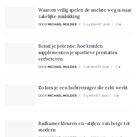
Waarom veilig spelen de snelste weg is naar
zakelijke mislukking
DOOR
MICHAEL MULDER
24 MAART 2026
0
Benut je potentie: hoe kruiden
supplementen je sportieve prestaties
verbeteren
DOOR
MICHAEL MULDER
18 MAART 2026
0
Zo kies je een luchtreiniger die echt werkt
DOOR
MICHAEL MULDER
5 MAART 2026
0
Badkamer kleuren en -stijlen: van beige tot
modern