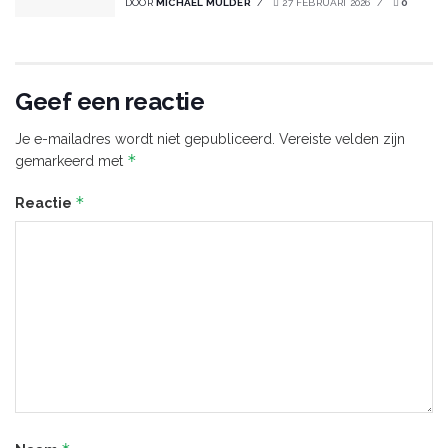
DOOR
MICHAEL MULDER
27 FEBRUARI 2026
0
Geef een reactie
Je e-mailadres wordt niet gepubliceerd.
Vereiste velden zijn
*
gemarkeerd met
*
Reactie