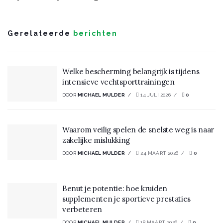
Gerelateerde
berichten
Welke bescherming belangrijk is tijdens
intensieve vechtsporttrainingen
DOOR
MICHAEL MULDER
14 JULI 2026
0
Waarom veilig spelen de snelste weg is naar
zakelijke mislukking
DOOR
MICHAEL MULDER
24 MAART 2026
0
Benut je potentie: hoe kruiden
supplementen je sportieve prestaties
verbeteren
DOOR
MICHAEL MULDER
18 MAART 2026
0