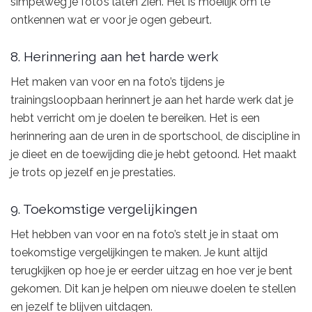
simpelweg je foto’s laten zien. Het is moeilijk om te
ontkennen wat er voor je ogen gebeurt.
8. Herinnering aan het harde werk
Het maken van voor en na foto’s tijdens je
trainingsloopbaan herinnert je aan het harde werk dat je
hebt verricht om je doelen te bereiken. Het is een
herinnering aan de uren in de sportschool, de discipline in
je dieet en de toewijding die je hebt getoond. Het maakt
je trots op jezelf en je prestaties.
9. Toekomstige vergelijkingen
Het hebben van voor en na foto’s stelt je in staat om
toekomstige vergelijkingen te maken. Je kunt altijd
terugkijken op hoe je er eerder uitzag en hoe ver je bent
gekomen. Dit kan je helpen om nieuwe doelen te stellen
en jezelf te blijven uitdagen.