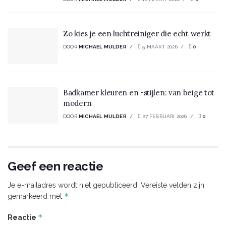
Zo kies je een luchtreiniger die echt werkt
DOOR
MICHAEL MULDER
5 MAART 2026
0
Badkamer kleuren en -stijlen: van beige tot
modern
DOOR
MICHAEL MULDER
27 FEBRUARI 2026
0
Geef een reactie
Je e-mailadres wordt niet gepubliceerd.
Vereiste velden zijn
*
gemarkeerd met
*
Reactie