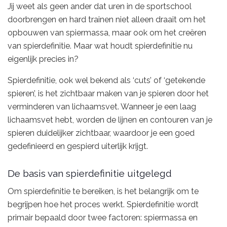
Jij weet als geen ander dat uren in de sportschool
doorbrengen en hard trainen niet alleen draait om het
opbouwen van spiermassa, maar ook om het creëren
van spierdefinitie. Maar wat houdt spierdefinitie nu
eigenlijk precies in?
Spierdefinitie, ook wel bekend als ‘cuts’ of ‘getekende
spieren’, is het zichtbaar maken van je spieren door het
verminderen van lichaamsvet. Wanneer je een laag
lichaamsvet hebt, worden de lijnen en contouren van je
spieren duidelijker zichtbaar, waardoor je een goed
gedefinieerd en gespierd uiterlijk krijgt.
De basis van spierdefinitie uitgelegd
Om spierdefinitie te bereiken, is het belangrijk om te
begrijpen hoe het proces werkt. Spierdefinitie wordt
primair bepaald door twee factoren: spiermassa en