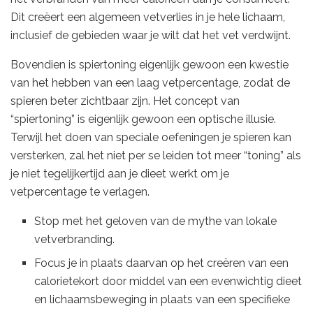
Dit creëert een algemeen vetverlies in je hele lichaam,
inclusief de gebieden waar je wilt dat het vet verdwijnt.
Bovendien is spiertoning eigenlijk gewoon een kwestie
van het hebben van een laag vetpercentage, zodat de
spieren beter zichtbaar zijn. Het concept van
“spiertoning” is eigenlijk gewoon een optische illusie.
Terwijl het doen van speciale oefeningen je spieren kan
versterken, zal het niet per se leiden tot meer “toning” als
je niet tegelijkertijd aan je dieet werkt om je
vetpercentage te verlagen.
Stop met het geloven van de mythe van lokale
vetverbranding.
Focus je in plaats daarvan op het creëren van een
calorietekort door middel van een evenwichtig dieet
en lichaamsbeweging in plaats van een specifieke