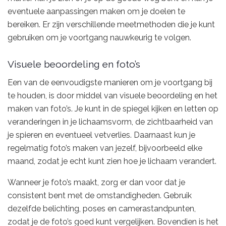
eventuele aanpassingen maken om je doelen te
bereiken. Er zijn verschillende meetmethoden die je kunt
gebruiken om je voortgang nauwkeurig te volgen.
Visuele beoordeling en foto’s
Een van de eenvoudigste manieren om je voortgang bij
te houden, is door middel van visuele beoordeling en het
maken van foto’s. Je kunt in de spiegel kijken en letten op
veranderingen in je lichaamsvorm, de zichtbaarheid van
je spieren en eventueel vetverlies. Daarnaast kun je
regelmatig foto’s maken van jezelf, bijvoorbeeld elke
maand, zodat je echt kunt zien hoe je lichaam verandert.
Wanneer je foto’s maakt, zorg er dan voor dat je
consistent bent met de omstandigheden. Gebruik
dezelfde belichting, poses en camerastandpunten,
zodat je de foto’s goed kunt vergelijken. Bovendien is het