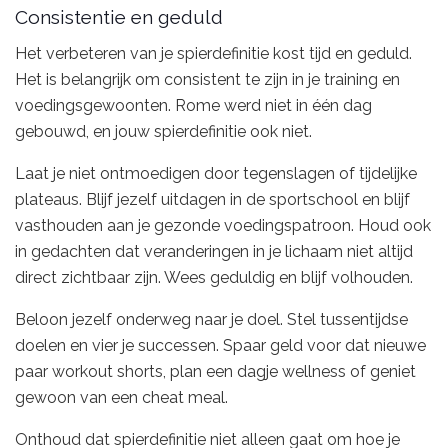
Consistentie en geduld
Het verbeteren van je spierdefinitie kost tijd en geduld.
Het is belangrijk om consistent te zijn in je training en
voedingsgewoonten. Rome werd niet in één dag
gebouwd, en jouw spierdefinitie ook niet.
Laat je niet ontmoedigen door tegenslagen of tijdelijke
plateaus. Blijf jezelf uitdagen in de sportschool en blijf
vasthouden aan je gezonde voedingspatroon. Houd ook
in gedachten dat veranderingen in je lichaam niet altijd
direct zichtbaar zijn. Wees geduldig en blijf volhouden.
Beloon jezelf onderweg naar je doel. Stel tussentijdse
doelen en vier je successen. Spaar geld voor dat nieuwe
paar workout shorts, plan een dagje wellness of geniet
gewoon van een cheat meal.
Onthoud dat spierdefinitie niet alleen gaat om hoe je