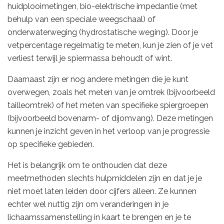
huidplooimetingen, bio-elektrische impedantie (met
behulp van een speciale weegschaal) of
onderwaterweging (hydrostatische weging). Door je
vetpercentage regelmatig te meten, kun je zien of je vet
verliest terwijl je spiermassa behoudt of wint.
Daarnaast zijn er nog andere metingen die je kunt
overwegen, zoals het meten van je omtrek (bijvoorbeeld
tailleomtrek) of het meten van specifieke spiergroepen
(bijvoorbeeld bovenarm- of dijomvang). Deze metingen
kunnen je inzicht geven in het verloop van je progressie
op specifieke gebieden.
Het is belangrijk om te onthouden dat deze
meetmethoden slechts hulpmiddelen zijn en dat je je
niet moet laten leiden door cijfers alleen. Ze kunnen
echter wel nuttig zijn om veranderingen in je
lichaamssamenstelling in kaart te brengen en je te