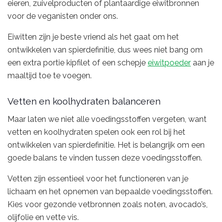
eieren, zuivelproducten of plantaardige eiwitbronnen
voor de veganisten onder ons.
Eiwitten zijn je beste vriend als het gaat om het
ontwikkelen van spierdefinitie, dus wees niet bang om
een extra portie kipfilet of een schepje
eiwitpoeder
aan je
maaltijd toe te voegen.
Vetten en koolhydraten balanceren
Maar laten we niet alle voedingsstoffen vergeten, want
vetten en koolhydraten spelen ook een rol bij het
ontwikkelen van spierdefinitie. Het is belangrijk om een
goede balans te vinden tussen deze voedingsstoffen.
Vetten zijn essentieel voor het functioneren van je
lichaam en het opnemen van bepaalde voedingsstoffen.
Kies voor gezonde vetbronnen zoals noten, avocado’s,
olijfolie en vette vis.