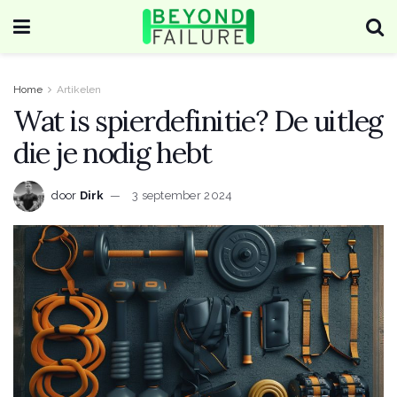
Home
Artikelen
Wat is spierdefinitie? De uitleg
die je nodig hebt
door
Dirk
3 september 2024