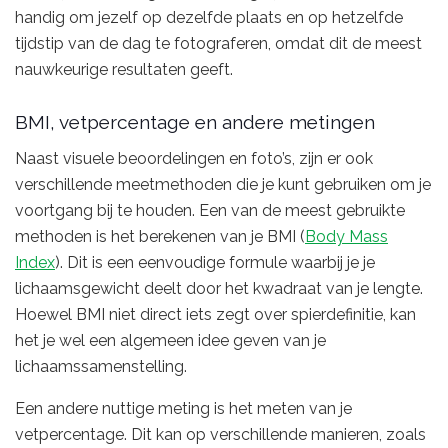
handig om jezelf op dezelfde plaats en op hetzelfde
tijdstip van de dag te fotograferen, omdat dit de meest
nauwkeurige resultaten geeft.
BMI, vetpercentage en andere metingen
Naast visuele beoordelingen en foto’s, zijn er ook
verschillende meetmethoden die je kunt gebruiken om je
voortgang bij te houden. Een van de meest gebruikte
methoden is het berekenen van je BMI (
Body Mass
Index
). Dit is een eenvoudige formule waarbij je je
lichaamsgewicht deelt door het kwadraat van je lengte.
Hoewel BMI niet direct iets zegt over spierdefinitie, kan
het je wel een algemeen idee geven van je
lichaamssamenstelling.
Een andere nuttige meting is het meten van je
vetpercentage. Dit kan op verschillende manieren, zoals