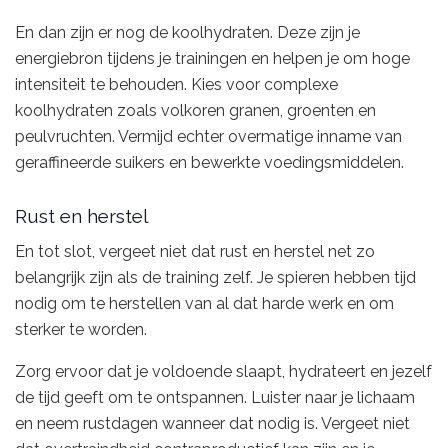
En dan zijn er nog de koolhydraten. Deze zijn je
energiebron tijdens je trainingen en helpen je om hoge
intensiteit te behouden. Kies voor complexe
koolhydraten zoals volkoren granen, groenten en
peulvruchten. Vermijd echter overmatige inname van
geraffineerde suikers en bewerkte voedingsmiddelen.
Rust en herstel
En tot slot, vergeet niet dat rust en herstel net zo
belangrijk zijn als de training zelf. Je spieren hebben tijd
nodig om te herstellen van al dat harde werk en om
sterker te worden.
Zorg ervoor dat je voldoende slaapt, hydrateert en jezelf
de tijd geeft om te ontspannen. Luister naar je lichaam
en neem rustdagen wanneer dat nodig is. Vergeet niet