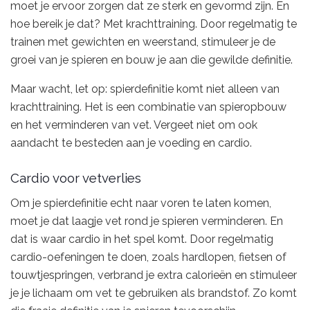
moet je ervoor zorgen dat ze sterk en gevormd zijn. En
hoe bereik je dat? Met krachttraining. Door regelmatig te
trainen met gewichten en weerstand, stimuleer je de
groei van je spieren en bouw je aan die gewilde definitie.
Maar wacht, let op: spierdefinitie komt niet alleen van
krachttraining. Het is een combinatie van spieropbouw
en het verminderen van vet. Vergeet niet om ook
aandacht te besteden aan je voeding en cardio.
Cardio voor vetverlies
Om je spierdefinitie echt naar voren te laten komen,
moet je dat laagje vet rond je spieren verminderen. En
dat is waar cardio in het spel komt. Door regelmatig
cardio-oefeningen te doen, zoals hardlopen, fietsen of
touwtjespringen, verbrand je extra calorieën en stimuleer
je je lichaam om vet te gebruiken als brandstof. Zo komt