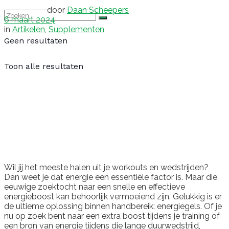
door
Daan Scheepers
6 maart 2024
in
Artikelen
,
Supplementen
Geen resultaten
Toon alle resultaten
Wil jij het meeste halen uit je workouts en wedstrijden?
Dan weet je dat energie een essentiële factor is. Maar die
eeuwige zoektocht naar een snelle en effectieve
energieboost kan behoorlijk vermoeiend zijn. Gelukkig is er
de ultieme oplossing binnen handbereik: energiegels. Of je
nu op zoek bent naar een extra boost tijdens je training of
een bron van energie tijdens die lange duurwedstrijd,