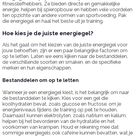
fitnessliefhebbers. Ze bieden directe en gemakkelijke
energie, helpen bij spieropbouw en hebben vele voordelen
ten opzichte van andere vormen van sportvoeding. Pak
die energiegel en haal het beste uit je training.
Hoe kies je de juiste energiegel?
Als het gaat om het kiezen van de juiste energiegel voor
jouw behoeften, zijn er een paar belangrijke factoren om
op te letten. Laten we eens kijken naar de bestanddelen,
de verschillende soorten en smaken, en de specifieke
merken en hun eigenschappen.
Bestanddelen om op te letten
Wanneer je een energiegel kiest, is het belangrijk om naar
de bestanddelen te kijken. Kies voor een gel die
koolhydraten bevat, zoals glucose en fructose, om je
energieniveaus tijdens de training op peil te houden.
Daarnaast kunnen elektrolyten, zoals natrium en kalium,
helpen bij het bevorderen van de hydratatie en het
voorkomen van krampen. Houd er rekening mee dat
sommige energiegels ook cafeïne kunnen bevatten, wat je