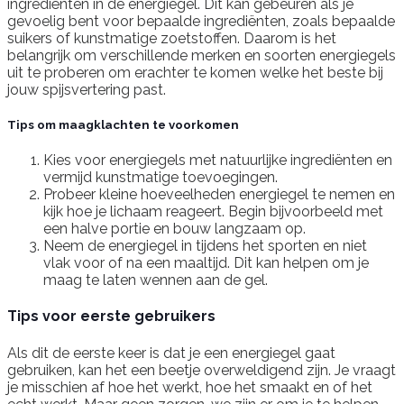
ingrediënten in de energiegel. Dit kan gebeuren als je
gevoelig bent voor bepaalde ingrediënten, zoals bepaalde
suikers of kunstmatige zoetstoffen. Daarom is het
belangrijk om verschillende merken en soorten energiegels
uit te proberen om erachter te komen welke het beste bij
jouw spijsvertering past.
Tips om maagklachten te voorkomen
Kies voor energiegels met natuurlijke ingrediënten en
vermijd kunstmatige toevoegingen.
Probeer kleine hoeveelheden energiegel te nemen en
kijk hoe je lichaam reageert. Begin bijvoorbeeld met
een halve portie en bouw langzaam op.
Neem de energiegel in tijdens het sporten en niet
vlak voor of na een maaltijd. Dit kan helpen om je
maag te laten wennen aan de gel.
Tips voor eerste gebruikers
Als dit de eerste keer is dat je een energiegel gaat
gebruiken, kan het een beetje overweldigend zijn. Je vraagt
je misschien af hoe het werkt, hoe het smaakt en of het