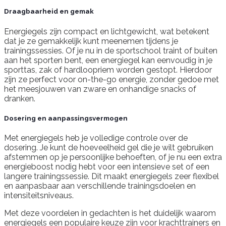
Draagbaarheid en gemak
Energiegels zijn compact en lichtgewicht, wat betekent
dat je ze gemakkelijk kunt meenemen tijdens je
trainingssessies. Of je nu in de sportschool traint of buiten
aan het sporten bent, een energiegel kan eenvoudig in je
sporttas, zak of hardloopriem worden gestopt. Hierdoor
zijn ze perfect voor on-the-go energie, zonder gedoe met
het meesjouwen van zware en onhandige snacks of
dranken.
Dosering en aanpassingsvermogen
Met energiegels heb je volledige controle over de
dosering. Je kunt de hoeveelheid gel die je wilt gebruiken
afstemmen op je persoonlijke behoeften, of je nu een extra
energieboost nodig hebt voor een intensieve set of een
langere trainingssessie. Dit maakt energiegels zeer flexibel
en aanpasbaar aan verschillende trainingsdoelen en
intensiteitsniveaus.
Met deze voordelen in gedachten is het duidelijk waarom
energiegels een populaire keuze zijn voor krachttrainers en