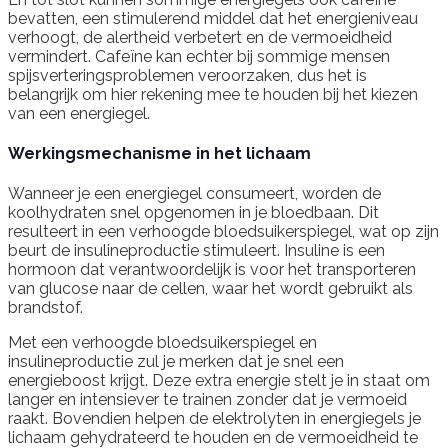
bevatten, een stimulerend middel dat het energieniveau
verhoogt, de alertheid verbetert en de vermoeidheid
vermindert. Cafeïne kan echter bij sommige mensen
spijsverteringsproblemen veroorzaken, dus het is
belangrijk om hier rekening mee te houden bij het kiezen
van een energiegel.
Werkingsmechanisme in het lichaam
Wanneer je een energiegel consumeert, worden de
koolhydraten snel opgenomen in je bloedbaan. Dit
resulteert in een verhoogde bloedsuikerspiegel, wat op zijn
beurt de insulineproductie stimuleert. Insuline is een
hormoon dat verantwoordelijk is voor het transporteren
van glucose naar de cellen, waar het wordt gebruikt als
brandstof.
Met een verhoogde bloedsuikerspiegel en
insulineproductie zul je merken dat je snel een
energieboost krijgt. Deze extra energie stelt je in staat om
langer en intensiever te trainen zonder dat je vermoeid
raakt. Bovendien helpen de elektrolyten in energiegels je
lichaam gehydrateerd te houden en de vermoeidheid te