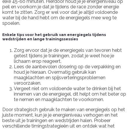
elke 45-60 minuten. Hierdoor houd je je energieniveau op
peil en voorkom je dat je tijdens de race zonder energie
komt te zitten. Zorg er wel voor dat je altijd voldoende
water bij de hand hebt om de energiegels mee weg te
spoelen.
Enkele tips voor het gebruik van energiegels tijdens
wedstrijden en lange trainingssessies
Zorg ervoor dat je de energiegels van tevoren hebt
getest tijdens je trainingen, zodat je weet hoe je
lichaam erop reageert.
Lees de aanbevolen dosering op de verpakking en
houd je hieraan. Overmatig gebruik kan
maagklachten en spijsverteringsproblemen
veroorzaken.
Vergeet niet om voldoende water te drinken bij het
innemen van de energiegel, dit helpt om het beter op
te nemen en maagklachten te voorkomen.
Door strategisch gebruik te maken van energiegels op het
juiste moment, kun je je energieniveau verhogen en het
beste uit je trainingen en wedstrijden halen. Probeer
verschillende timingstrategieën uit en ontdek wat het