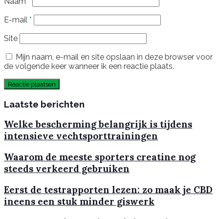
Naam
*
E-mail
*
Site
Mijn naam, e-mail en site opslaan in deze browser voor
de volgende keer wanneer ik een reactie plaats.
Laatste berichten
Welke bescherming belangrijk is tijdens
intensieve vechtsporttrainingen
Waarom de meeste sporters creatine nog
steeds verkeerd gebruiken
Eerst de testrapporten lezen: zo maak je CBD
ineens een stuk minder giswerk