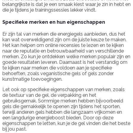
belangrijkste is dat je een smaak kiest waar je zin in hebt en
die je tijdens je trainingssessies lekker vindt.
Specifieke merken en hun eigenschappen
Er zijn tal van merken die energiegels aanbieden, dus het
kan wat overweldigend zijn om de juiste keuze te maken.
Het kan helpen om online recensies te lezen en te kijken
naar de reputatie en betrouwbaarheid van verschillende
merken. Zo kun je ontdekken welke merken populair zijn en
goede resultaten leveren. Daarnaast is het verstandig om
te kijken naar merken die voldoen aan je specifieke
behoeften, zoals veganistische gels of gels zonder
kunstmatige toevoegingen.
Let ook op specifieke eigenschappen van merken, zoals
de textuur van de gel, de verpakking en het
gebruiksgemak. Sommige merken hebben bijvoorbeeld
gels die gemakkelijk te openen zijn tijdens het sporten,
terwijl anderen gels hebben die langzaam vrijkomen en
een langdurige energieboost bieden. Door op deze
eigenschappen te letten, kun je de gel vinden die het beste
bij jou past.