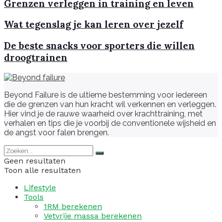
Grenzen verleggen in training en leven
Wat tegenslag je kan leren over jezelf
De beste snacks voor sporters die willen
droogtrainen
Beyond Failure is de ultieme bestemming voor iedereen
die de grenzen van hun kracht wil verkennen en verleggen.
Hier vind je de rauwe waarheid over krachttraining, met
verhalen en tips die je voorbij de conventionele wijsheid en
de angst voor falen brengen.
Geen resultaten
Toon alle resultaten
Lifestyle
Tools
1RM berekenen
Vetvrije massa berekenen