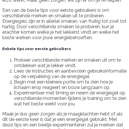
echt werkt. Maar geen zorgen, we zijn er om je te helpen.
Een van de beste tips voor eerste gebruikers is om
verschillende merken en smaken uit te proberen.
Energiegels zijn er in allerlei smaken, van fruitig tot zoet tot
hartig. Door verschillende smaken te proberen, kun je
erachter komen welke je het lekkerst vindt en welke het
beste werken voor jouw energiebehoeften.
Enkele tips voor eerste gebruikers
Probeer verschillende merken en smaken uit om te
ontdekken wat je lekker vindt.
Lees de instructies en aanbevolen gebruiksinformatie
op de verpakking van de energiegel.
Begin met een kleinere portie om te zien hoe je
lichaam erop reageert en bouw langzaam op.
Experimenteer met timing en neem de energiegel op
verschillende momenten tijdens je training om te zien
wat het beste werkt voor jou.
Maak je dus geen zorgen als je maagklachten hebt of als
dit de eerste keer is dat je een energiegel gebruikt. Met
deze tips en een beetje experimenteren zul je merken dat