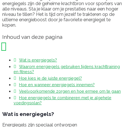
energiegels zijn dé geheime krachtbron voor sporters van
alle niveaus. Sta je klaar om je prestaties naar een hoger
niveau te tillen? Het is tijd om jezelf te trakteren op de
ultieme energieboost door je favoriete energiegel te
kopen.
Inhoud van deze pagina
Wat is energiegels?
Waarom energiegels gebruiken tijdens krachttraining
en fitness?
Hoe kies je de juiste energiegel?
Hoe en wanneer energiegels innemen?
Veelvoorkomende zorgen en hoe ermee om te gaan
Hoe energiegels te combineren met je algehele
voedingsplan?
Wat is energiegels?
Energiegels zijn speciaal ontworpen