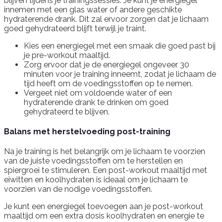
blijven tijdens je trainingssessies. Je kunt je energiegel
innemen met een glas water of andere geschikte
hydraterende drank. Dit zal ervoor zorgen dat je lichaam
goed gehydrateerd blijft terwijl je traint.
Kies een energiegel met een smaak die goed past bij
je pre-workout maaltijd.
Zorg ervoor dat je de energiegel ongeveer 30
minuten voor je training inneemt, zodat je lichaam de
tijd heeft om de voedingsstoffen op te nemen.
Vergeet niet om voldoende water of een
hydraterende drank te drinken om goed
gehydrateerd te blijven.
Balans met herstelvoeding post-training
Na je training is het belangrijk om je lichaam te voorzien
van de juiste voedingsstoffen om te herstellen en
spiergroei te stimuleren. Een post-workout maaltijd met
eiwitten en koolhydraten is ideaal om je lichaam te
voorzien van de nodige voedingsstoffen.
Je kunt een energiegel toevoegen aan je post-workout
maaltijd om een extra dosis koolhydraten en energie te