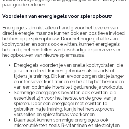
paar goede redenen:
Voordelen van energiegels voor spieropbouw
Energiegels zijn niet alleen handig voor het leveren van
directe energie, maar ze kunnen ook een positieve invloed
hebben op je spieropbouw. Door het hoge gehalte aan
koolhydraten en soms ook eiwitten, kunnen energiegels
helpen bij het herstellen van beschadigde spiervezels en
het opbouwen van nieuwe spiermassa.
Energiegels voorzien je van snelle koolhydraten, die
je spieren direct kunnen gebruiken als brandstof
tijdens je training. Dit kan ervoor zorgen dat je langer
en intensiever kunt trainen en helpt bij het behouden
van een optimale intensiteit gedurende je workouts.
Sommige energiegels bevatten ook eiwitten, die
essentieel zijn voor het herstel en de groei van je
spieren. Door een energiegel met eiwitten te
gebruiken na je training, kun je het herstelproces
versnellen en spierafbraak voorkomen.
Daarnaast kunnen sommige energiegels ook
micronutriënten zoals B-vitaminen en elektrolyten