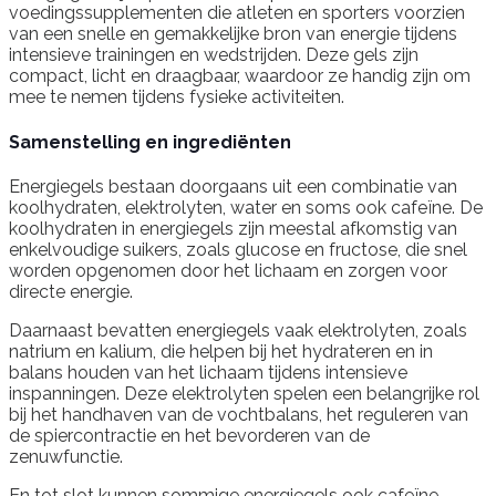
voedingssupplementen die atleten en sporters voorzien
van een snelle en gemakkelijke bron van energie tijdens
intensieve trainingen en wedstrijden. Deze gels zijn
compact, licht en draagbaar, waardoor ze handig zijn om
mee te nemen tijdens fysieke activiteiten.
Samenstelling en ingrediënten
Energiegels bestaan doorgaans uit een combinatie van
koolhydraten, elektrolyten, water en soms ook cafeïne. De
koolhydraten in energiegels zijn meestal afkomstig van
enkelvoudige suikers, zoals glucose en fructose, die snel
worden opgenomen door het lichaam en zorgen voor
directe energie.
Daarnaast bevatten energiegels vaak elektrolyten, zoals
natrium en kalium, die helpen bij het hydrateren en in
balans houden van het lichaam tijdens intensieve
inspanningen. Deze elektrolyten spelen een belangrijke rol
bij het handhaven van de vochtbalans, het reguleren van
de spiercontractie en het bevorderen van de
zenuwfunctie.
En tot slot kunnen sommige energiegels ook cafeïne