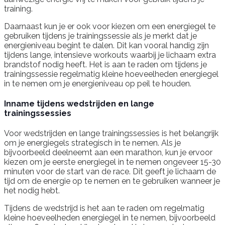
training.
Daarnaast kun je er ook voor kiezen om een energiegel te
gebruiken tijdens je trainingssessie als je merkt dat je
energieniveau begint te dalen. Dit kan vooral handig zijn
tijdens lange, intensieve workouts waarbij je lichaam extra
brandstof nodig heeft. Het is aan te raden om tijdens je
trainingssessie regelmatig kleine hoeveelheden energiegel
in te nemen om je energieniveau op peil te houden.
Inname tijdens wedstrijden en lange
trainingssessies
Voor wedstrijden en lange trainingssessies is het belangrijk
om je energiegels strategisch in te nemen. Als je
bijvoorbeeld deelneemt aan een marathon, kun je ervoor
kiezen om je eerste energiegel in te nemen ongeveer 15-30
minuten voor de start van de race. Dit geeft je lichaam de
tijd om de energie op te nemen en te gebruiken wanneer je
het nodig hebt.
Tijdens de wedstrijd is het aan te raden om regelmatig
kleine hoeveelheden energiegel in te nemen, bijvoorbeeld