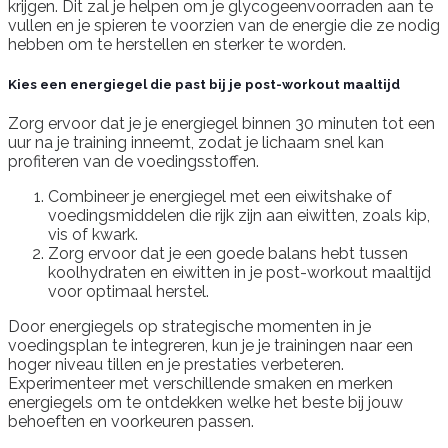
krijgen. Dit zal je helpen om je glycogeenvoorraden aan te
vullen en je spieren te voorzien van de energie die ze nodig
hebben om te herstellen en sterker te worden.
Kies een energiegel die past bij je post-workout maaltijd
Zorg ervoor dat je je energiegel binnen 30 minuten tot een
uur na je training inneemt, zodat je lichaam snel kan
profiteren van de voedingsstoffen.
Combineer je energiegel met een eiwitshake of
voedingsmiddelen die rijk zijn aan eiwitten, zoals kip,
vis of kwark.
Zorg ervoor dat je een goede balans hebt tussen
koolhydraten en eiwitten in je post-workout maaltijd
voor optimaal herstel.
Door energiegels op strategische momenten in je
voedingsplan te integreren, kun je je trainingen naar een
hoger niveau tillen en je prestaties verbeteren.
Experimenteer met verschillende smaken en merken
energiegels om te ontdekken welke het beste bij jouw
behoeften en voorkeuren passen.