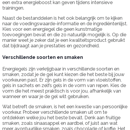
een extra energieboost kan geven tijdens intensieve
trainingen.
Naast de bestanddelen is het ook belangrijk om te kijken
naar de voedingswaarde-informatie en de ingrediëntenlijst.
Kies voor een energiegel die geen kunstmatige
toevoegingen bevat en die zo natuurlijk mogelijk is. Op die
manier weet je zeker dat je een kwaliteitsproduct gebruikt
dat bijdraagt aan je prestaties en gezondheid.
Verschillende soorten en smaken
Energiegels zijn verkrijgbaar in verschillende soorten en
smaken, zodat je de gel kunt kiezen die het beste bij jouw
voorkeuren past. Er zijn gels in de vorm van vloeistoffen,
gels in sachets en zelfs gels in de vorm van repen. Kies de
vorm die het meest praktisch is voor jou, afhankelijk van
wanneer en waar je de gel wilt gebruiken.
Wat betreft de smaken, is het een kwestie van persoonlijke
voorkeur. Probeer verschillende smaken uit om te
ontdekken welke jou het beste bevalt. Denk aan fruitige
smaken, zoals sinaasappel en aardbei, of juist aan wat
meer avontuurlijke smaken, zoals chocolade of koffie. Het