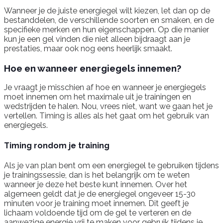
Wanneer je de juiste energiegel wilt kiezen, let dan op de
bestanddelen, de verschillende soorten en smaken, en de
specifieke merken en hun eigenschappen. Op die manier
kun je een gel vinden die niet alleen bijdraagt aan je
prestaties, maar ook nog eens heerlijk smaakt.
Hoe en wanneer energiegels innemen?
Je vraagt je misschien af hoe en wanneer je energiegels
moet innemen om het maximale uit je trainingen en
wedstrijden te halen. Nou, vrees niet, want we gaan het je
vertellen. Timing is alles als het gaat om het gebruik van
energiegels.
Timing rondom je training
Als je van plan bent om een energiegel te gebruiken tijdens
je trainingssessie, dan is het belangrijk om te weten
wanneer je deze het beste kunt innemen. Over het
algemeen geldt dat je de energiegel ongeveer 15-30
minuten voor je training moet innemen. Dit geeft je
lichaam voldoende tijd om de gel te verteren en de
aanwezige energie vrij te maken voor gebruik tijdens je