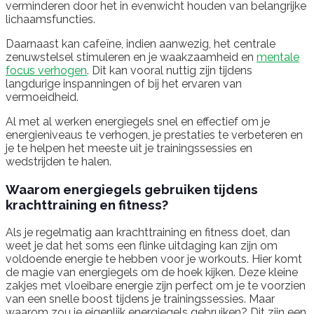
verminderen door het in evenwicht houden van belangrijke
lichaamsfuncties.
Daarnaast kan cafeïne, indien aanwezig, het centrale
zenuwstelsel stimuleren en je waakzaamheid en
mentale
focus verhogen
. Dit kan vooral nuttig zijn tijdens
langdurige inspanningen of bij het ervaren van
vermoeidheid.
Al met al werken energiegels snel en effectief om je
energieniveaus te verhogen, je prestaties te verbeteren en
je te helpen het meeste uit je trainingssessies en
wedstrijden te halen.
Waarom energiegels gebruiken tijdens
krachttraining en fitness?
Als je regelmatig aan krachttraining en fitness doet, dan
weet je dat het soms een flinke uitdaging kan zijn om
voldoende energie te hebben voor je workouts. Hier komt
de magie van energiegels om de hoek kijken. Deze kleine
zakjes met vloeibare energie zijn perfect om je te voorzien
van een snelle boost tijdens je trainingssessies. Maar
waarom zou je eigenlijk energiegels gebruiken? Dit zijn een