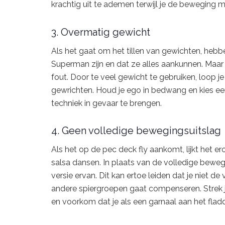
krachtig uit te ademen terwijl je de beweging m
3. Overmatig gewicht
Als het gaat om het tillen van gewichten, he
Superman zijn en dat ze alles aankunnen. Maar b
fout. Door te veel gewicht te gebruiken, loop je
gewrichten. Houd je ego in bedwang en kies een
techniek in gevaar te brengen.
4. Geen volledige bewegingsuitslag
Als het op de pec deck fly aankomt, lijkt het
salsa dansen. In plaats van de volledige beweg
versie ervan. Dit kan ertoe leiden dat je niet de 
andere spiergroepen gaat compenseren. Strek je
en voorkom dat je als een garnaal aan het flad