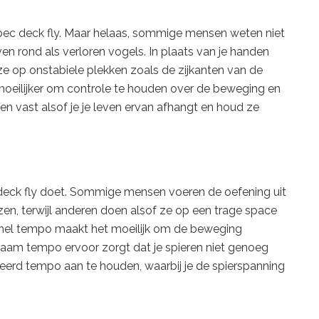
de pec deck fly. Maar helaas, sommige mensen weten niet
 rond als verloren vogels. In plaats van je handen
 ze op onstabiele plekken zoals de zijkanten van de
moeilijker om controle te houden over de beweging en
tten vast alsof je je leven ervan afhangt en houd ze
c deck fly doet. Sommige mensen voeren de oefening uit
izen, terwijl anderen doen alsof ze op een trage space
te snel tempo maakt het moeilijk om de beweging
ngzaam tempo ervoor zorgt dat je spieren niet genoeg
leerd tempo aan te houden, waarbij je de spierspanning