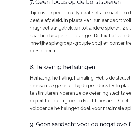
7. Geen focus op de borstspieren
Tijdens de pec deck fly gaat het allemaal om
beetje afgeleid. In plaats van hun aandacht vol
magneet aangetrokken tot andere spieren. Ze la
naar hun biceps in de spiegel. Dit leidt af van d
innerlijke spiergroep-groupie opzij en concentr
borstspieren.
8. Te weinig herhalingen
Herhaling, herhaling, herhaling. Het is de sleu
mensen vergeten dit bij de pec deck fly. In pl
te stimuleren, voeren ze de oefening slechts ee
beperkt de spiergroei en krachttoename. Geef j
voldoende herhalingen doet voor maximale spie
9. Geen aandacht voor de negatieve 