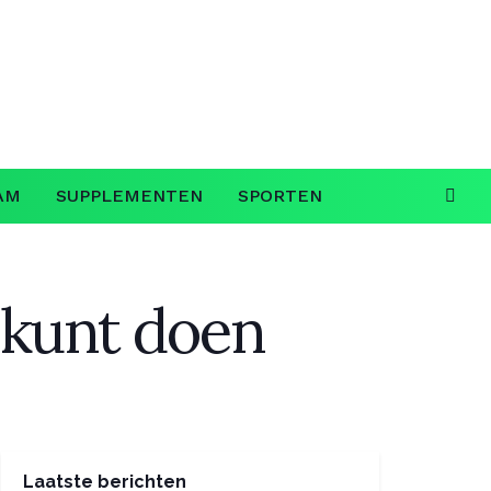
AM
SUPPLEMENTEN
SPORTEN
t kunt doen
Laatste berichten