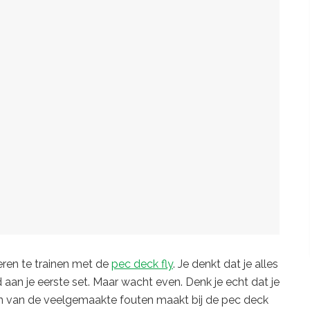
ieren te trainen met de
pec deck fly
. Je denkt dat je alles
an je eerste set. Maar wacht even. Denk je echt dat je
één van de veelgemaakte fouten maakt bij de pec deck