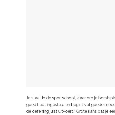
Je staat in de sportschool, klaar om je borstsp
goed hebt ingesteld en begint vol goede moed a
de oefening juist uitvoert? Grote kans dat je 