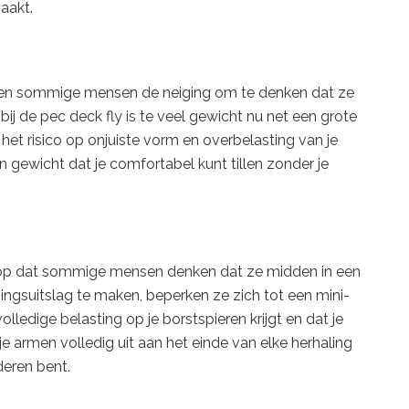
aakt.
bben sommige mensen de neiging om te denken dat ze
ij de pec deck fly is te veel gewicht nu net een grote
 het risico op onjuiste vorm en overbelasting van je
 gewicht dat je comfortabel kunt tillen zonder je
 erop dat sommige mensen denken dat ze midden in een
ingsuitslag te maken, beperken ze zich tot een mini-
volledige belasting op je borstspieren krijgt en dat je
 armen volledig uit aan het einde van elke herhaling
deren bent.