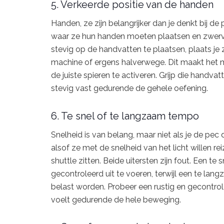
5. Verkeerde positie van de handen
Handen, ze zijn belangrijker dan je denkt bij 
waar ze hun handen moeten plaatsen en zwerven
stevig op de handvatten te plaatsen, plaats je
machine of ergens halverwege. Dit maakt het 
de juiste spieren te activeren. Grijp die handva
stevig vast gedurende de gehele oefening.
6. Te snel of te langzaam tempo
Snelheid is van belang, maar niet als je de pe
alsof ze met de snelheid van het licht willen re
shuttle zitten. Beide uitersten zijn fout. Een 
gecontroleerd uit te voeren, terwijl een te la
belast worden. Probeer een rustig en gecontro
voelt gedurende de hele beweging.