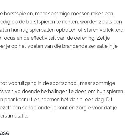
 de borstspieren, maar sommige mensen raken een
ledig op de borstspieren te richten, worden ze als een
ten hun rug spierballen opbollen of staren verlekkerd
e focus en de effectiviteit van de oefening. Zet je
eer je op het voelen van die brandende sensatie in je
tel tot vooruitgang in de sportschool, maar sommige
aats van voldoende herhalingen te doen om hun spieren
n paar keer uit en noemen het dan al een dag. Dit
ezelf een schop onder je kont en zorg ervoor dat je
rstimulatie.
fase