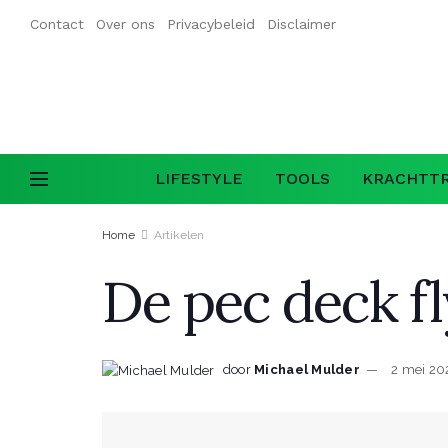
Contact
Over ons
Privacybeleid
Disclaimer
LIFESTYLE
TOOLS
KRACHTTR
Home
Artikelen
De pec deck fl
door
Michael Mulder
2 mei 20