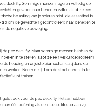
ij de pec deck fly. Sommige mensen negeren volledig de
gewichten gewoon naar beneden vallen alsof ze een
trische belasting van je spieren mist, die essentieel is
e tijd om de gewichten gecontroleerd naar beneden te
dens de negatieve beweging.
t bij de pec deck fly. Maar sommige mensen hebben de
 hoeken in te stellen, alsof ze een wiskundeprobleem
eerde houding en onjuiste biomechanica tijdens de
nnen werken. Neem de tijd om de stoel correct in te
fectief kunt trainen.
dat geldt ook voor de pec deck fly. Helaas hebben
aan één oefening als een stoute kleuter aan zijn