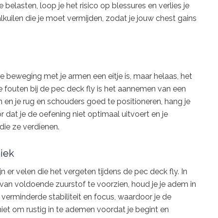
te belasten, loop je het risico op blessures en verlies je
lkuilen die je moet vermijden, zodat je jouw chest gains
 beweging met je armen een eitje is, maar helaas, het
fouten bij de pec deck fly is het aannemen van een
en en je rug en schouders goed te positioneren, hang je
 dat je de oefening niet optimaal uitvoert en je
 die ze verdienen.
iek
 er velen die het vergeten tijdens de pec deck fly. In
van voldoende zuurstof te voorzien, houd je je adem in
 verminderde stabiliteit en focus, waardoor je de
iet om rustig in te ademen voordat je begint en