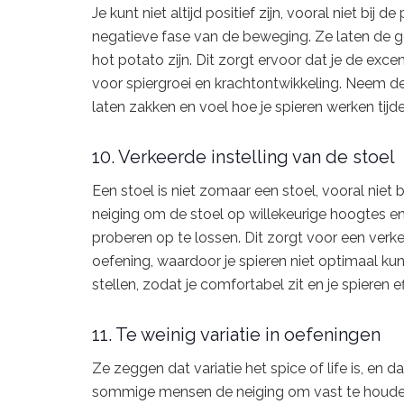
Je kunt niet altijd positief zijn, vooral niet b
negatieve fase van de beweging. Ze laten de 
hot potato zijn. Dit zorgt ervoor dat je de excen
voor spiergroei en krachtontwikkeling. Neem d
laten zakken en voel hoe je spieren werken tij
10. Verkeerde instelling van de stoel
Een stoel is niet zomaar een stoel, vooral nie
neiging om de stoel op willekeurige hoogtes en
proberen op te lossen. Dit zorgt voor een verk
oefening, waardoor je spieren niet optimaal ku
stellen, zodat je comfortabel zit en je spieren ef
11. Te weinig variatie in oefeningen
Ze zeggen dat variatie het spice of life is, en 
sommige mensen de neiging om vast te houden 