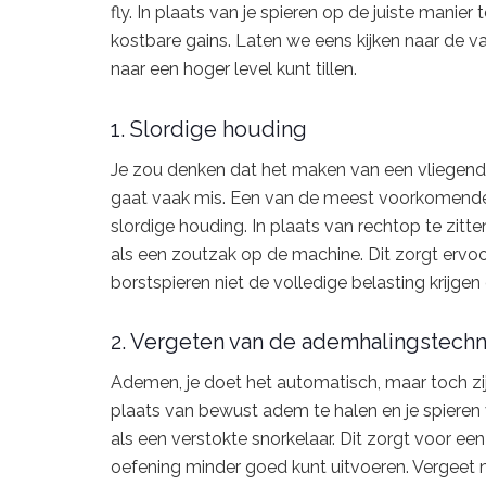
fly. In plaats van je spieren op de juiste manier 
kostbare gains. Laten we eens kijken naar de va
naar een hoger level kunt tillen.
1. Slordige houding
Je zou denken dat het maken van een vliegende
gaat vaak mis. Een van de meest voorkomende 
slordige houding. In plaats van rechtop te zitt
als een zoutzak op de machine. Dit zorgt ervoor
borstspieren niet de volledige belasting krijgen
2. Vergeten van de ademhalingstechn
Ademen, je doet het automatisch, maar toch zijn
plaats van bewust adem te halen en je spieren 
als een verstokte snorkelaar. Dit zorgt voor een
oefening minder goed kunt uitvoeren. Vergeet n