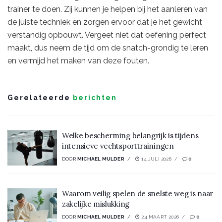
trainer te doen. Zij kunnen je helpen bij het aanleren van
de juiste techniek en zorgen ervoor dat je het gewicht
verstandig opbouwt. Vergeet niet dat oefening perfect
maakt, dus neem de tijd om de snatch-grondig te leren
en vermijd het maken van deze fouten.
Gerelateerde
berichten
Welke bescherming belangrijk is tijdens
intensieve vechtsporttrainingen
DOOR
MICHAEL MULDER
14 JULI 2026
0
Waarom veilig spelen de snelste weg is naar
zakelijke mislukking
DOOR
MICHAEL MULDER
24 MAART 2026
0