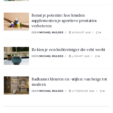
Benut je potentie: hoe kruiden
supplementen je sportieve prestaties
verbeteren
DOOR
MICHAEL MULDER
18 MAART 2026
0
Zo kies je een luchtreiniger die echt werkt
DOOR
MICHAEL MULDER
5 MAART 2026
0
Badkamer kleuren en -stijlen: van beige tot
modern
DOOR
MICHAEL MULDER
27 FEBRUARI 2026
0