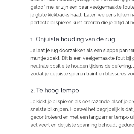
geloof me, er zijn een paar veelgemaakte foute
je glute kickbacks haalt. Laten we eens kijken n
perfecte bilspieren kunt creëren die je altijd al 
1. Onjuiste houding van de rug
Je laat je rug doorzakken als een slappe pannen
muntje zoekt. Dit is een veelgemaakte fout bij g
neutrale positie te houden tijdens de oefening. Z
zodat je de juiste spieren traint en blessures v
2. Te hoog tempo
Je kickt je bilspieren als een razende, alsof je
snelste bilknijpen. Hoewel het begrijpelijk is dat
gecontroleerd en met een langzamer tempo uit 
activeert en de juiste spanning behoudt gedur