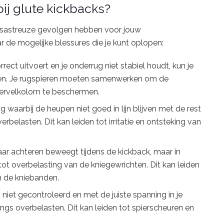
j glute kickbacks?
desastreuze gevolgen hebben voor jouw
ar de mogelijke blessures die je kunt oplopen:
rrect uitvoert en je onderrug niet stabiel houdt, kun je
open. Je rugspieren moeten samenwerken om de
ervelkolom te beschermen.
g waarbij de heupen niet goed in lijn blijven met de rest
rbelasten. Dit kan leiden tot irritatie en ontsteking van
 naar achteren beweegt tijdens de kickback, maar in
n tot overbelasting van de kniegewrichten. Dit kan leiden
an de kniebanden.
 niet gecontroleerd en met de juiste spanning in je
ings overbelasten. Dit kan leiden tot spierscheuren en