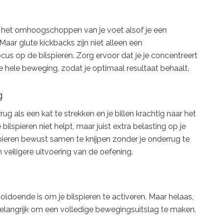
m het omhoogschoppen van je voet alsof je een
Maar glute kickbacks zijn niet alleen een
s op de bilspieren. Zorg ervoor dat je je concentreert
e hele beweging, zodat je optimaal resultaat behaalt.
g
rug als een kat te strekken en je billen krachtig naar het
bilspieren niet helpt, maar juist extra belasting op je
spieren bewust samen te knijpen zonder je onderrug te
 veiligere uitvoering van de oefening.
l voldoende is om je bilspieren te activeren. Maar helaas,
s belangrijk om een volledige bewegingsuitslag te maken,