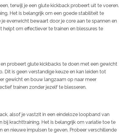
n, terwijl je een glute kickback probeert uit te voeren.
ng. Het is belangrijk om een goede stabiliteit te
e je evenwicht bewaart door je core aan te spannen en
it helpt om effectiever te trainen en blessures te
en probeert glute kickbacks te doen met een gewicht
to. Dit is geen verstandige keuze en kan leiden tot
chter gewicht en bouw langzaam op naar meer
ctief trainen zonder jezelf te blesseren.
ack, alsof je vastzit in een eindeloze loopband van
bij krachttraining. Het is belangrijk om variatie toe te
gen en nieuwe impulsen te geven. Probeer verschillende