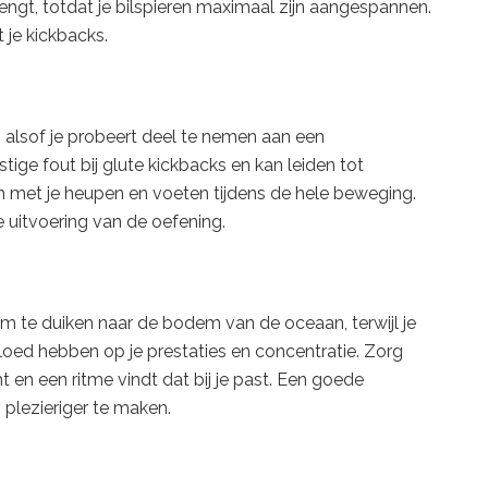
rengt, totdat je bilspieren maximaal zijn aangespannen.
 je kickbacks.
, alsof je probeert deel te nemen aan een
stige fout bij glute kickbacks en kan leiden tot
jven met je heupen en voeten tijdens de hele beweging.
e uitvoering van de oefening.
om te duiken naar de bodem van de oceaan, terwijl je
vloed hebben op je prestaties en concentratie. Zorg
 en een ritme vindt dat bij je past. Een goede
 plezieriger te maken.