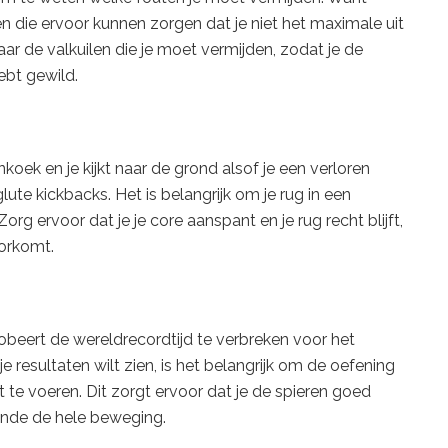
n die ervoor kunnen zorgen dat je niet het maximale uit
aar de valkuilen die je moet vermijden, zodat je de
hebt gewild.
koek en je kijkt naar de grond alsof je een verloren
lute kickbacks. Het is belangrijk om je rug in een
org ervoor dat je je core aanspant en je rug recht blijft,
oorkomt.
 probeert de wereldrecordtijd te verbreken voor het
 je resultaten wilt zien, is het belangrijk om de oefening
te voeren. Dit zorgt ervoor dat je de spieren goed
ende de hele beweging.