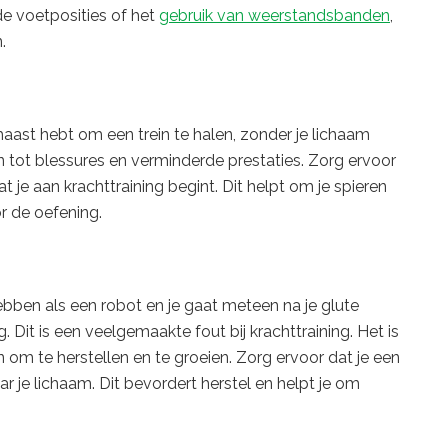
nde voetposities of het
gebruik van weerstandsbanden
,
.
haast hebt om een trein te halen, zonder je lichaam
n tot blessures en verminderde prestaties. Zorg ervoor
 je aan krachttraining begint. Dit helpt om je spieren
r de oefening.
hebben als een robot en je gaat meteen na je glute
Dit is een veelgemaakte fout bij krachttraining. Het is
n om te herstellen en te groeien. Zorg ervoor dat je een
ar je lichaam. Dit bevordert herstel en helpt je om