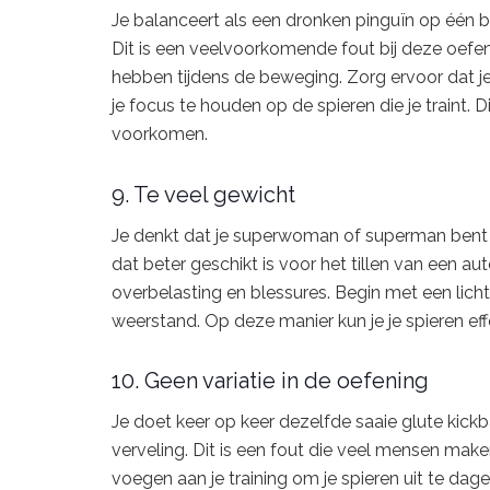
Je balanceert als een dronken pinguïn op één bee
Dit is een veelvoorkomende fout bij deze oefeni
hebben tijdens de beweging. Zorg ervoor dat j
je focus te houden op de spieren die je traint. D
voorkomen.
9. Te veel gewicht
Je denkt dat je superwoman of superman bent 
dat beter geschikt is voor het tillen van een au
overbelasting en blessures. Begin met een li
weerstand. Op deze manier kun je je spieren effe
10. Geen variatie in de oefening
Je doet keer op keer dezelfde saaie glute kickb
verveling. Dit is een fout die veel mensen maken 
voegen aan je training om je spieren uit te da