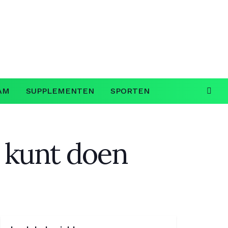
AM
SUPPLEMENTEN
SPORTEN
t kunt doen