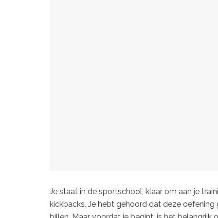
Je staat in de sportschool, klaar om aan je trai
kickbacks. Je hebt gehoord dat deze oefening
billen. Maar voordat je begint, is het belangri