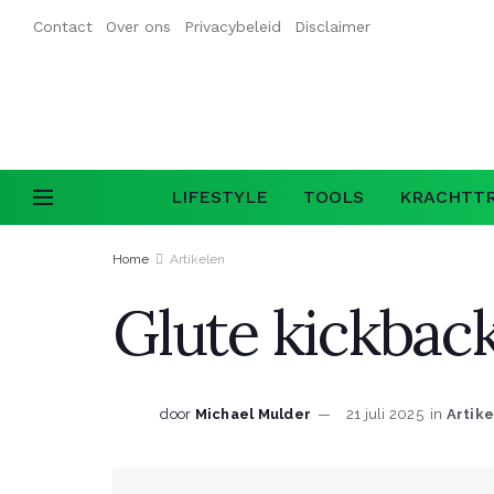
Contact
Over ons
Privacybeleid
Disclaimer
LIFESTYLE
TOOLS
KRACHTTR
Home
Artikelen
Glute kickback
door
Michael Mulder
21 juli 2025
in
Artik