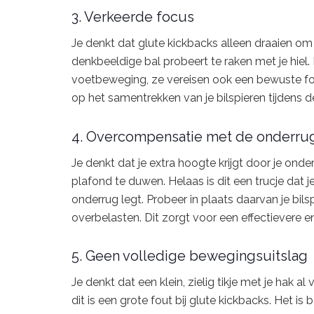
3. Verkeerde focus
Je denkt dat glute kickbacks alleen draaien o
denkbeeldige bal probeert te raken met je hiel. 
voetbeweging, ze vereisen ook een bewuste focu
op het samentrekken van je bilspieren tijdens d
4. Overcompensatie met de onderru
Je denkt dat je extra hoogte krijgt door je onder
plafond te duwen. Helaas is dit een trucje dat je 
onderrug legt. Probeer in plaats daarvan je bil
overbelasten. Dit zorgt voor een effectievere en
5. Geen volledige bewegingsuitslag
Je denkt dat een klein, zielig tikje met je hak a
dit is een grote fout bij glute kickbacks. Het i