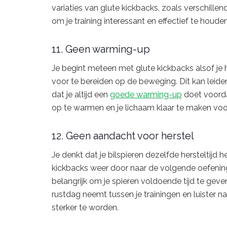
variaties van glute kickbacks, zoals verschille
om je training interessant en effectief te houden
11. Geen warming-up
Je begint meteen met glute kickbacks alsof je 
voor te bereiden op de beweging. Dit kan leide
dat je altijd een
goede warming-up
doet voordat
op te warmen en je lichaam klaar te maken voo
12. Geen aandacht voor herstel
Je denkt dat je bilspieren dezelfde hersteltijd 
kickbacks weer door naar de volgende oefening. 
belangrijk om je spieren voldoende tijd te geve
rustdag neemt tussen je trainingen en luister na
sterker te worden.