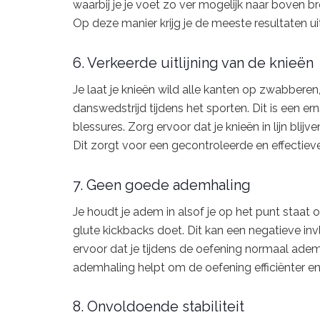
waarbij je je voet zo ver mogelijk naar boven b
Op deze manier krijg je de meeste resultaten uit
6. Verkeerde uitlijning van de knieën
Je laat je knieën wild alle kanten op zwabberen
danswedstrijd tijdens het sporten. Dit is een ern
blessures. Zorg ervoor dat je knieën in lijn bli
Dit zorgt voor een gecontroleerde en effectiev
7. Geen goede ademhaling
Je houdt je adem in alsof je op het punt staat 
glute kickbacks doet. Dit kan een negatieve in
ervoor dat je tijdens de oefening normaal ademt
ademhaling helpt om de oefening efficiënter en
8. Onvoldoende stabiliteit