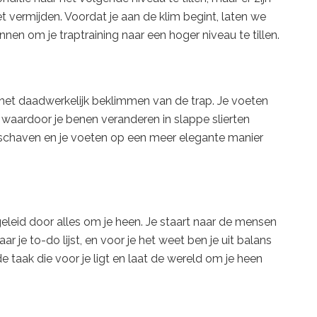
vermijden. Voordat je aan de klim begint, laten we
nnen om je traptraining naar een hoger niveau te tillen.
 het daadwerkelijk beklimmen van de trap. Je voeten
, waardoor je benen veranderen in slappe slierten
 te schaven en je voeten op een meer elegante manier
fgeleid door alles om je heen. Je staart naar de mensen
r je to-do lijst, en voor je het weet ben je uit balans
de taak die voor je ligt en laat de wereld om je heen