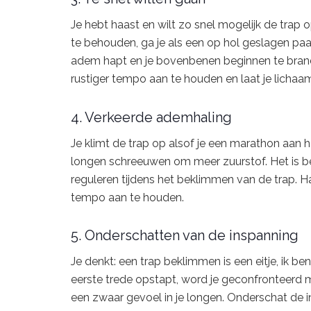
Je hebt haast en wilt zo snel mogelijk de trap 
te behouden, ga je als een op hol geslagen paard
adem hapt en je bovenbenen beginnen te bran
rustiger tempo aan te houden en laat je licha
4. Verkeerde ademhaling
Je klimt de trap op alsof je een marathon aan he
longen schreeuwen om meer zuurstof. Het is b
reguleren tijdens het beklimmen van de trap. Ha
tempo aan te houden.
5. Onderschatten van de inspanning
Je denkt: een trap beklimmen is een eitje, ik b
eerste trede opstapt, word je geconfronteerd 
een zwaar gevoel in je longen. Onderschat de i