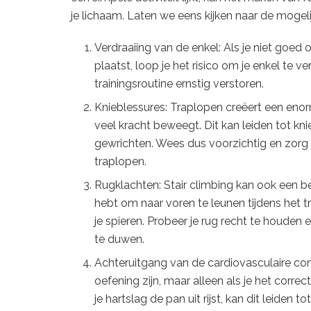
je lichaam. Laten we eens kijken naar de mogel
Verdraaiing van de enkel: Als je niet goed o
plaatst, loop je het risico om je enkel te verd
trainingsroutine ernstig verstoren.
Knieblessures: Traplopen creëert een enorm
veel kracht beweegt. Dit kan leiden tot kniep
gewrichten. Wees dus voorzichtig en zorg e
traplopen.
Rugklachten: Stair climbing kan ook een be
hebt om naar voren te leunen tijdens het t
je spieren. Probeer je rug recht te houden 
te duwen.
Achteruitgang van de cardiovasculaire cond
oefening zijn, maar alleen als je het correct
je hartslag de pan uit rijst, kan dit leiden t