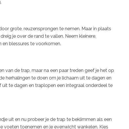
.
 door grote, reuzensprongen te nemen. Maar in plaats
dreig je over de rand te vallen. Neem kleinere,
 en blessures te voorkomen.
en van de trap, maar na een paar treden geef je het op
nde herhalingen te doen om je lichaam uit te dagen en
f uit te dagen en traplopen een integraal onderdeel te
ndje uit en nu probeer je de trap te beklimmen als een
in je voeten toenemen en je evenwicht wankelen. Kies