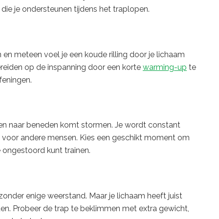
ie je ondersteunen tijdens het traplopen.
 en meteen voel je een koude rilling door je lichaam
bereiden op de inspanning door een korte
warming-up
te
feningen.
reen naar beneden komt stormen. Je wordt constant
ken voor andere mensen. Kies een geschikt moment om
e ongestoord kunt trainen.
zonder enige weerstand. Maar je lichaam heeft juist
en. Probeer de trap te beklimmen met extra gewicht,