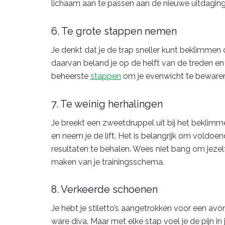
lichaam aan te passen aan de nieuwe uitdaging
6. Te grote stappen nemen
Je denkt dat je de trap sneller kunt beklimmen
daarvan beland je op de helft van de treden en 
beheerste
stappen
om je evenwicht te bewaren
7. Te weinig herhalingen
Je breekt een zweetdruppel uit bij het beklimm
en neem je de lift. Het is belangrijk om voldoe
resultaten te behalen. Wees niet bang om jezel
maken van je trainingsschema.
8. Verkeerde schoenen
Je hebt je stiletto’s aangetrokken voor een avo
ware diva. Maar met elke stap voel je de pijn 