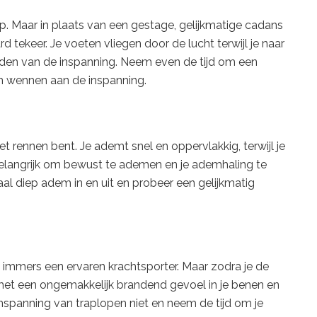
op. Maar in plaats van een gestage, gelijkmatige cadans
 tekeer. Je voeten vliegen door de lucht terwijl je naar
den van de inspanning. Neem even de tijd om een
am wennen aan de inspanning.
t rennen bent. Je ademt snel en oppervlakkig, terwijl je
elangrijk om bewust te ademen en je ademhaling te
al diep adem in en uit en probeer een gelijkmatig
en immers een ervaren krachtsporter. Maar zodra je de
met een ongemakkelijk brandend gevoel in je benen en
nspanning van traplopen niet en neem de tijd om je