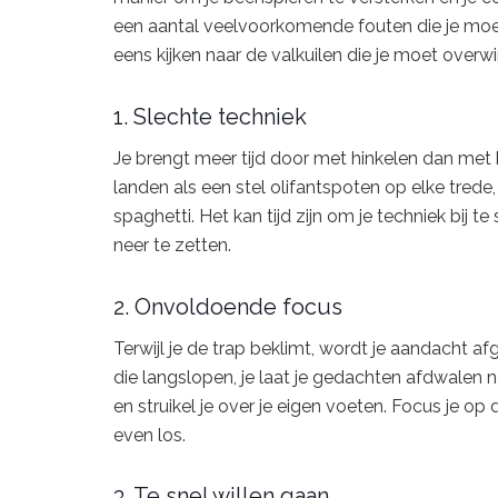
een aantal veelvoorkomende fouten die je moet 
eens kijken naar de valkuilen die je moet overwi
1. Slechte techniek
Je brengt meer tijd door met hinkelen dan met
landen als een stel olifantspoten op elke trede
spaghetti. Het kan tijd zijn om je techniek bij
neer te zetten.
2. Onvoldoende focus
Terwijl je de trap beklimt, wordt je aandacht a
die langslopen, je laat je gedachten afdwalen naa
en struikel je over je eigen voeten. Focus je op 
even los.
3. Te snel willen gaan