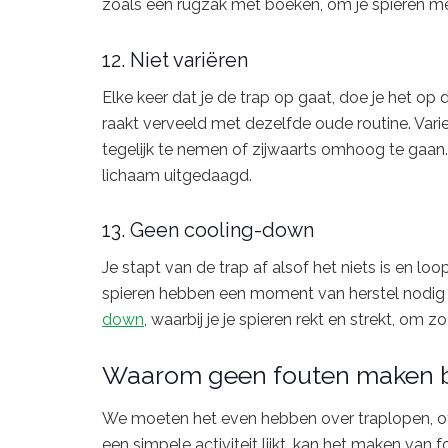
zoals een rugzak met boeken, om je spieren me
12. Niet variëren
Elke keer dat je de trap op gaat, doe je het op
raakt verveeld met dezelfde oude routine. Varie
tegelijk te nemen of zijwaarts omhoog te gaan. O
lichaam uitgedaagd.
13. Geen cooling-down
Je stapt van de trap af alsof het niets is en l
spieren hebben een moment van herstel nodig 
down
, waarbij je je spieren rekt en strekt, om
Waarom geen fouten maken bij
We moeten het even hebben over traplopen, of 
een simpele activiteit lijkt, kan het maken van 