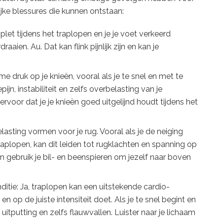
ijke blessures die kunnen ontstaan:
plet tijdens het traplopen en je je voet verkeerd
raaien. Au. Dat kan flink pijnlijk zijn en kan je
e druk op je knieën, vooral als je te snel en met te
ijn, instabiliteit en zelfs overbelasting van je
rvoor dat je je knieën goed uitgelijnd houdt tijdens het
lasting vormen voor je rug. Vooral als je de neiging
raplopen, kan dit leiden tot rugklachten en spanning op
en gebruik je bil- en beenspieren om jezelf naar boven
itie: Ja, traplopen kan een uitstekende cardio-
 en op de juiste intensiteit doet. Als je te snel begint en
ot uitputting en zelfs flauwvallen. Luister naar je lichaam