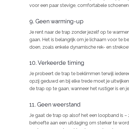
voor een paar stevige, comfortabele schoenen d
9. Geen warming-up
Je rent naar de trap zonder jezelf op te warmen
gaan. Het is belangrijk om je lichaam voor te 
doen, zoals enkele dynamische rek- en strekoe
10. Verkeerde timing
Je probeert de trap te beklimmen terwijl iede
opzij geduwd en bij elke trede moet je uitwij
de trap op te gaan, wanneer het rustiger is en j
11. Geen weerstand
Je gaat de trap op alsof het een loopband is – 
behoefte aan een uitdaging om sterker te word