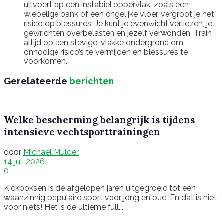
uitvoert op een instabiel oppervlak, zoals een
wiebelige bank of een ongelijke vloer, vergroot je het
risico op blessures. Je kunt je evenwicht verliezen, je
gewrichten overbelasten en jezelf verwonden. Train
altijd op een stevige, vlakke ondergrond om
onnodige risico’s te vermijden en blessures te
voorkomen.
Gerelateerde
berichten
Welke bescherming belangrijk is tijdens
intensieve vechtsporttrainingen
door
Michael Mulder
14 juli 2026
0
Kickboksen is de afgelopen jaren uitgegroeid tot een
waanzinnig populaire sport voor jong en oud. En dat is niet
voor niets! Het is de ultieme full...