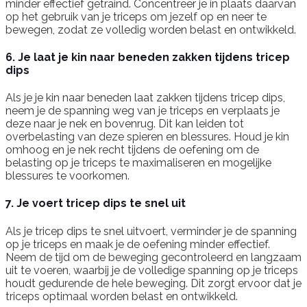
minder effectief getraind. Concentreer je in plaats daarvan
op het gebruik van je triceps om jezelf op en neer te
bewegen, zodat ze volledig worden belast en ontwikkeld.
6. Je laat je kin naar beneden zakken tijdens tricep
dips
Als je je kin naar beneden laat zakken tijdens tricep dips,
neem je de spanning weg van je triceps en verplaats je
deze naar je nek en bovenrug. Dit kan leiden tot
overbelasting van deze spieren en blessures. Houd je kin
omhoog en je nek recht tijdens de oefening om de
belasting op je triceps te maximaliseren en mogelijke
blessures te voorkomen.
7. Je voert tricep dips te snel uit
Als je tricep dips te snel uitvoert, verminder je de spanning
op je triceps en maak je de oefening minder effectief.
Neem de tijd om de beweging gecontroleerd en langzaam
uit te voeren, waarbij je de volledige spanning op je triceps
houdt gedurende de hele beweging. Dit zorgt ervoor dat je
triceps optimaal worden belast en ontwikkeld.