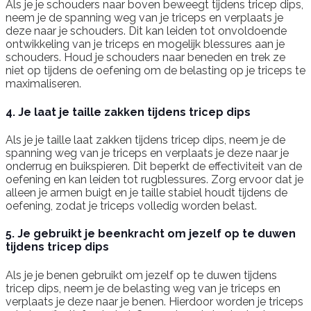
Als je je schouders naar boven beweegt tijdens tricep dips,
neem je de spanning weg van je triceps en verplaats je
deze naar je schouders. Dit kan leiden tot onvoldoende
ontwikkeling van je triceps en mogelijk blessures aan je
schouders. Houd je schouders naar beneden en trek ze
niet op tijdens de oefening om de belasting op je triceps te
maximaliseren.
4. Je laat je taille zakken tijdens tricep dips
Als je je taille laat zakken tijdens tricep dips, neem je de
spanning weg van je triceps en verplaats je deze naar je
onderrug en buikspieren. Dit beperkt de effectiviteit van de
oefening en kan leiden tot rugblessures. Zorg ervoor dat je
alleen je armen buigt en je taille stabiel houdt tijdens de
oefening, zodat je triceps volledig worden belast.
5. Je gebruikt je beenkracht om jezelf op te duwen
tijdens tricep dips
Als je je benen gebruikt om jezelf op te duwen tijdens
tricep dips, neem je de belasting weg van je triceps en
verplaats je deze naar je benen. Hierdoor worden je triceps