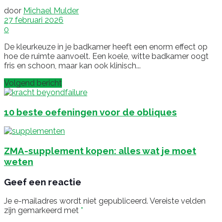
door
Michael Mulder
27 februari 2026
0
De kleurkeuze in je badkamer heeft een enorm effect op
hoe de ruimte aanvoelt. Een koele, witte badkamer oogt
fris en schoon, maar kan ook klinisch...
Volgend bericht
10 beste oefeningen voor de obliques
ZMA-supplement kopen: alles wat je moet
weten
Geef een reactie
Je e-mailadres wordt niet gepubliceerd.
Vereiste velden
zijn gemarkeerd met
*