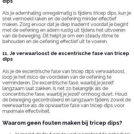
dips
Als je ademhaling onregelmatig is tijdens tricep dips, kun je
snel vermoeid raken en de oefening minder effectief
maken. Zorg ervoor dat je diep inademt voordat je begint
met de oefening en adem rustig uit tijdens het uitvoeren
van de beweging. Dit helpt je om een steady ritme te
behouden en de oefening effectief uit te voeren.
11. Je verwaarloost de excentrische fase van tricep
dips
Als je de excentrische fase van tricep dips verwaarloost,
loop je het risico de voordelen van de oefening te
verminderen. De excentrische fase, waarbij je jezelf
langzaam laat zakken, is net zo belangrijk als de
concentrische fase, waarbij je jezelf omhoog duwt. Houd
de beweging gecontroleerd en langzaam tijdens zowel de
neerwaartse als de opwaartse fase van tricep dips voor
maximale effectiviteit.
Waarom geen fouten maken bij tricep dips?