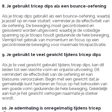
8. Je gebruikt tricep dips als een bounce-oefening
Als je tricep dips gebruikt als een bounce-oefening, waarbij
je jezelf op en neer stuitert, verminder je de effectiviteit van
de oefening. De beweging moet gecontroleerd en
geïsoleerd worden uitgevoerd, waarbij je de volledige
spanning op je triceps houdt gedurende de hele beweging.
Vermijd het gebruik van momentum en focus op een
gecontroleerde beweging voor maximale tricepactivatie.
9. Je gebruikt te veel gewicht tijdens tricep dips
Als je te veel gewicht gebruikt tijdens tricep dips, kan dit
leiden tot een slechte vorm en onjuiste uitvoering. Dit
vermindert de effectiviteit van de oefening en kan
blessures veroorzaken. Begin met een gewicht dat je
gemakkelijk kunt hanteren en focus op het behouden van
een goede vorm gedurende de hele beweging. Geleidelijk
aan kun je het gewicht verhogen naarmate je sterker
wordt.
10. Je ademhaling is onregelmatig tijdens tricep