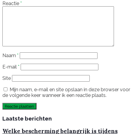
Reactie
*
Naam
*
E-mail
*
Site
Mijn naam, e-mail en site opslaan in deze browser voor
de volgende keer wanneer ik een reactie plaats.
Laatste berichten
Welke bescherming belangrijk is tijdens