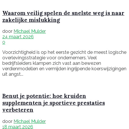
Waarom veilig spelen de snelste weg is naar
zakelijke mislukking
door
Michael Mulder
24 maart 2026
0
Voorzichtigheid is op het eerste gezicht de meest logische
overlevingsstrategie voor ondernemers. Veel
bedrijfsleiders klampen zich vast aan bewezen
verdienmodellen en vermijden ingrijpende koerswijzigingen
uit angst...
Benut je potentie: hoe kruiden
supplementen je sportieve prestaties
verbeteren
door
Michael Mulder
18 maart 2026