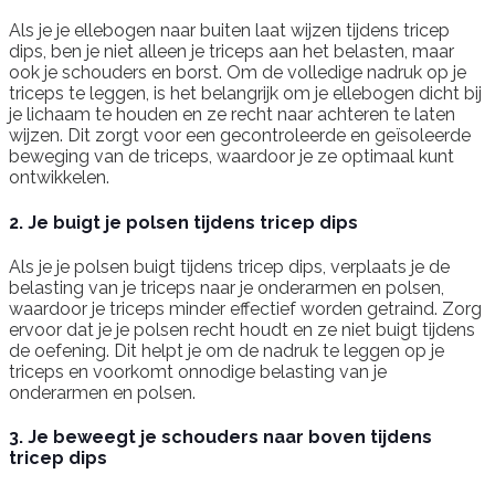
Als je je ellebogen naar buiten laat wijzen tijdens tricep
dips, ben je niet alleen je triceps aan het belasten, maar
ook je schouders en borst. Om de volledige nadruk op je
triceps te leggen, is het belangrijk om je ellebogen dicht bij
je lichaam te houden en ze recht naar achteren te laten
wijzen. Dit zorgt voor een gecontroleerde en geïsoleerde
beweging van de triceps, waardoor je ze optimaal kunt
ontwikkelen.
2. Je buigt je polsen tijdens tricep dips
Als je je polsen buigt tijdens tricep dips, verplaats je de
belasting van je triceps naar je onderarmen en polsen,
waardoor je triceps minder effectief worden getraind. Zorg
ervoor dat je je polsen recht houdt en ze niet buigt tijdens
de oefening. Dit helpt je om de nadruk te leggen op je
triceps en voorkomt onnodige belasting van je
onderarmen en polsen.
3. Je beweegt je schouders naar boven tijdens
tricep dips