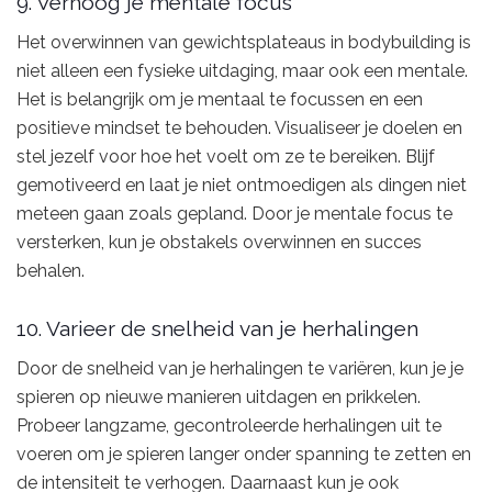
9. Verhoog je mentale focus
Het overwinnen van gewichtsplateaus in bodybuilding is
niet alleen een fysieke uitdaging, maar ook een mentale.
Het is belangrijk om je mentaal te focussen en een
positieve mindset te behouden. Visualiseer je doelen en
stel jezelf voor hoe het voelt om ze te bereiken. Blijf
gemotiveerd en laat je niet ontmoedigen als dingen niet
meteen gaan zoals gepland. Door je mentale focus te
versterken, kun je obstakels overwinnen en succes
behalen.
10. Varieer de snelheid van je herhalingen
Door de snelheid van je herhalingen te variëren, kun je je
spieren op nieuwe manieren uitdagen en prikkelen.
Probeer langzame, gecontroleerde herhalingen uit te
voeren om je spieren langer onder spanning te zetten en
de intensiteit te verhogen. Daarnaast kun je ook