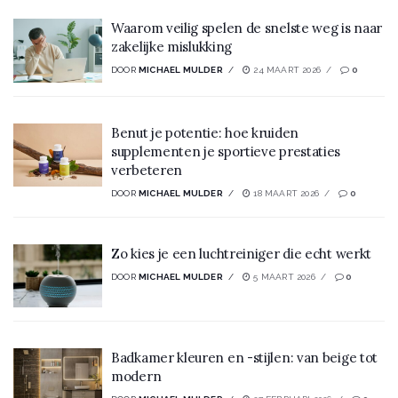
Waarom veilig spelen de snelste weg is naar
zakelijke mislukking
DOOR
MICHAEL MULDER
24 MAART 2026
0
Benut je potentie: hoe kruiden
supplementen je sportieve prestaties
verbeteren
DOOR
MICHAEL MULDER
18 MAART 2026
0
Zo kies je een luchtreiniger die echt werkt
DOOR
MICHAEL MULDER
5 MAART 2026
0
Badkamer kleuren en -stijlen: van beige tot
modern