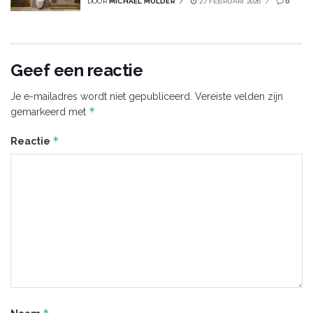
DOOR
MICHAEL MULDER
27 FEBRUARI 2026
0
Geef een reactie
Je e-mailadres wordt niet gepubliceerd.
Vereiste velden zijn
*
gemarkeerd met
*
Reactie