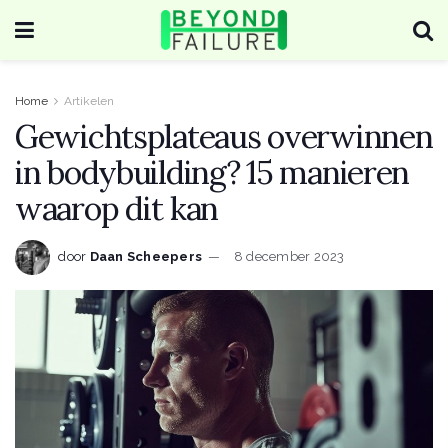
Home
Artikelen
Gewichtsplateaus overwinnen
in bodybuilding? 15 manieren
waarop dit kan
door
Daan Scheepers
8 december 2023