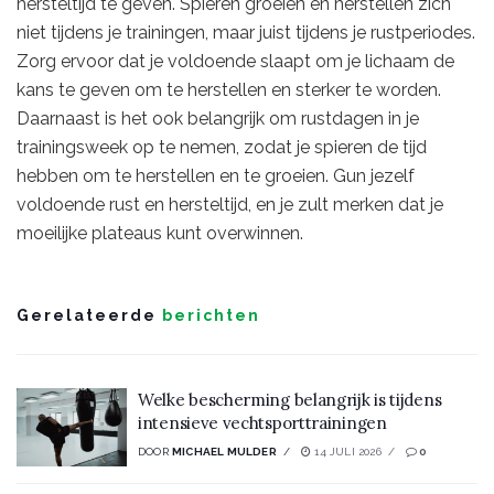
hersteltijd te geven. Spieren groeien en herstellen zich
niet tijdens je trainingen, maar juist tijdens je rustperiodes.
Zorg ervoor dat je voldoende slaapt om je lichaam de
kans te geven om te herstellen en sterker te worden.
Daarnaast is het ook belangrijk om rustdagen in je
trainingsweek op te nemen, zodat je spieren de tijd
hebben om te herstellen en te groeien. Gun jezelf
voldoende rust en hersteltijd, en je zult merken dat je
moeilijke plateaus kunt overwinnen.
Gerelateerde
berichten
Welke bescherming belangrijk is tijdens
intensieve vechtsporttrainingen
DOOR
MICHAEL MULDER
14 JULI 2026
0