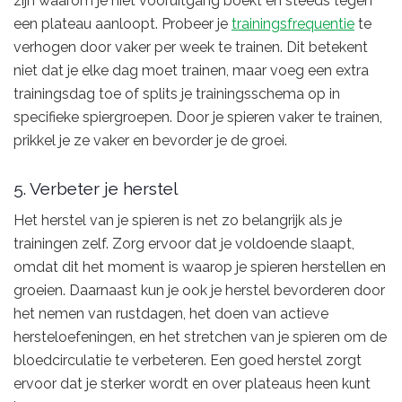
zijn waarom je niet vooruitgang boekt en steeds tegen
een plateau aanloopt. Probeer je
trainingsfrequentie
te
verhogen door vaker per week te trainen. Dit betekent
niet dat je elke dag moet trainen, maar voeg een extra
trainingsdag toe of splits je trainingsschema op in
specifieke spiergroepen. Door je spieren vaker te trainen,
prikkel je ze vaker en bevorder je de groei.
5. Verbeter je herstel
Het herstel van je spieren is net zo belangrijk als je
trainingen zelf. Zorg ervoor dat je voldoende slaapt,
omdat dit het moment is waarop je spieren herstellen en
groeien. Daarnaast kun je ook je herstel bevorderen door
het nemen van rustdagen, het doen van actieve
hersteloefeningen, en het stretchen van je spieren om de
bloedcirculatie te verbeteren. Een goed herstel zorgt
ervoor dat je sterker wordt en over plateaus heen kunt