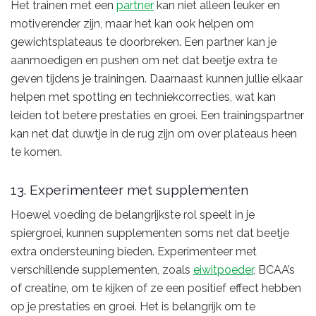
Het trainen met een
partner
kan niet alleen leuker en
motiverender zijn, maar het kan ook helpen om
gewichtsplateaus te doorbreken. Een partner kan je
aanmoedigen en pushen om net dat beetje extra te
geven tijdens je trainingen. Daarnaast kunnen jullie elkaar
helpen met spotting en techniekcorrecties, wat kan
leiden tot betere prestaties en groei. Een trainingspartner
kan net dat duwtje in de rug zijn om over plateaus heen
te komen.
13. Experimenteer met supplementen
Hoewel voeding de belangrijkste rol speelt in je
spiergroei, kunnen supplementen soms net dat beetje
extra ondersteuning bieden. Experimenteer met
verschillende supplementen, zoals
eiwitpoeder
, BCAA’s
of creatine, om te kijken of ze een positief effect hebben
op je prestaties en groei. Het is belangrijk om te