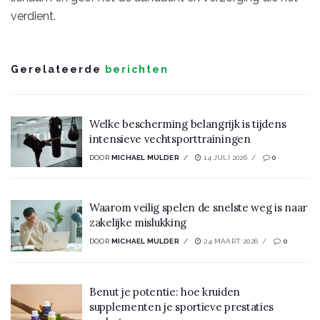
verdient.
Gerelateerde
berichten
Welke bescherming belangrijk is tijdens
intensieve vechtsporttrainingen
DOOR
MICHAEL MULDER
14 JULI 2026
0
Waarom veilig spelen de snelste weg is naar
zakelijke mislukking
DOOR
MICHAEL MULDER
24 MAART 2026
0
Benut je potentie: hoe kruiden
supplementen je sportieve prestaties