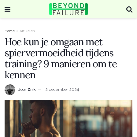
Home
Artikelen
Hoe kun je omgaan met
spiervermoeidheid tijdens
training? 9 manieren om te
kennen
door
Dirk
2 december 2024