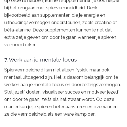
op orde te hebben, kunnen supplementen je ook helpen
bij het omgaan met spiervermoeidheid. Denk
bijvoorbeeld aan supplementen die je energie en
uithoudingsvermogen ondersteunen, zoals creatine of
bèta-alanine. Deze supplementen kunnen je net dat
extra zetje geven om door te gaan wanneer je spieren
vermoeid raken.
7. Werk aan je mentale focus
Spiervermoeidheid kan niet alleen fysiek, maar ook
mentaal uitdagend zijn. Het is daarom belangrijk om te
werken aan je mentale focus en doorzettingsvermogen.
Stel jezelf doelen, visualiseer succes en motiveer jezelf
om door te gaan, zelfs als het zwaar wordt. Op deze
manier kun je je spieren beter aansturen en overwinnen
ze die vermoeidheid als een ware kampioen.