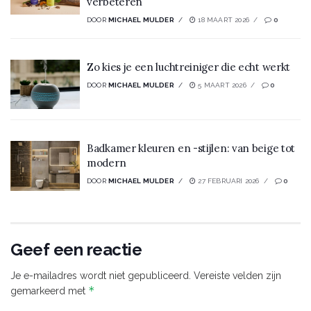
verbeteren
DOOR
MICHAEL MULDER
18 MAART 2026
0
Zo kies je een luchtreiniger die echt werkt
DOOR
MICHAEL MULDER
5 MAART 2026
0
Badkamer kleuren en -stijlen: van beige tot
modern
DOOR
MICHAEL MULDER
27 FEBRUARI 2026
0
Geef een reactie
Je e-mailadres wordt niet gepubliceerd.
Vereiste velden zijn
*
gemarkeerd met