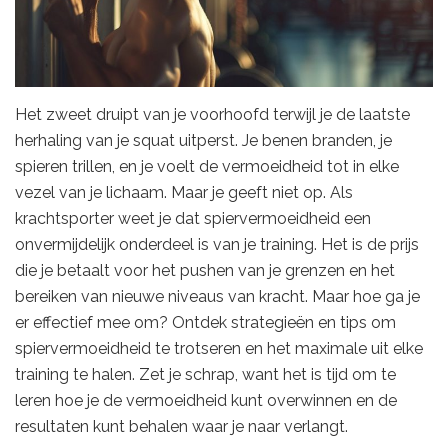
Het zweet druipt van je voorhoofd terwijl je de laatste
herhaling van je squat uitperst. Je benen branden, je
spieren trillen, en je voelt de vermoeidheid tot in elke
vezel van je lichaam. Maar je geeft niet op. Als
krachtsporter weet je dat spiervermoeidheid een
onvermijdelijk onderdeel is van je training. Het is de prijs
die je betaalt voor het pushen van je grenzen en het
bereiken van nieuwe niveaus van kracht. Maar hoe ga je
er effectief mee om? Ontdek strategieën en tips om
spiervermoeidheid te trotseren en het maximale uit elke
training te halen. Zet je schrap, want het is tijd om te
leren hoe je de vermoeidheid kunt overwinnen en de
resultaten kunt behalen waar je naar verlangt.