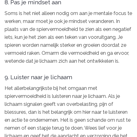
8. Pas je mindset aan
Soms is het niet alleen nodig om aan je mentale focus te
werken, maar moet je ook je mindset veranderen. In
plaats van de spiervermoeidheid te zien als een negatief
iets, kun je het zien als een teken van vooruitgang. Je
spieren worden namelijk sterker en groeien doordat ze
vermoeid raken. Omarm die vermoeidheid en ga ervoor,
wetende dat je lichaam zich aan het ontwikkelen is.
9. Luister naar je lichaam
Het allerbelangrijkste bij het omgaan met
spiervermoeidheid is luisteren naar je lichaam. Als je
lichaam signalen geeft van overbelasting, pijn of
blessures, dan is het belangrijk om hier naar te luisteren
en actie te ondernemen. Het is geen schande om rust te
nemen of een stapje terug te doen. Wees lief voor je
lichaam en geef het de aandacht en verzorging die het