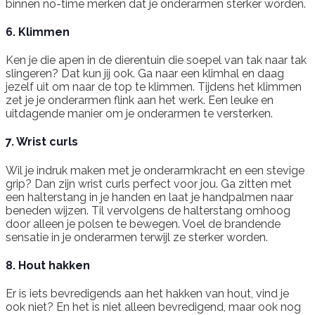
binnen no-time merken dat je onderarmen sterker worden.
6. Klimmen
Ken je die apen in de dierentuin die soepel van tak naar tak
slingeren? Dat kun jij ook. Ga naar een klimhal en daag
jezelf uit om naar de top te klimmen. Tijdens het klimmen
zet je je onderarmen flink aan het werk. Een leuke en
uitdagende manier om je onderarmen te versterken.
7. Wrist curls
Wil je indruk maken met je onderarmkracht en een stevige
grip? Dan zijn wrist curls perfect voor jou. Ga zitten met
een halterstang in je handen en laat je handpalmen naar
beneden wijzen. Til vervolgens de halterstang omhoog
door alleen je polsen te bewegen. Voel de brandende
sensatie in je onderarmen terwijl ze sterker worden.
8. Hout hakken
Er is iets bevredigends aan het hakken van hout, vind je
ook niet? En het is niet alleen bevredigend, maar ook nog