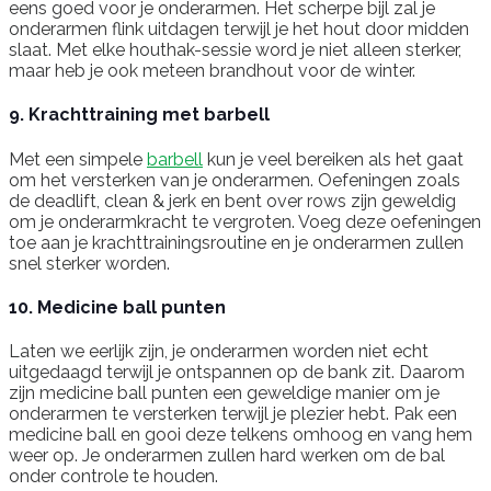
eens goed voor je onderarmen. Het scherpe bijl zal je
onderarmen flink uitdagen terwijl je het hout door midden
slaat. Met elke houthak-sessie word je niet alleen sterker,
maar heb je ook meteen brandhout voor de winter.
9. Krachttraining met barbell
Met een simpele
barbell
kun je veel bereiken als het gaat
om het versterken van je onderarmen. Oefeningen zoals
de deadlift, clean & jerk en bent over rows zijn geweldig
om je onderarmkracht te vergroten. Voeg deze oefeningen
toe aan je krachttrainingsroutine en je onderarmen zullen
snel sterker worden.
10. Medicine ball punten
Laten we eerlijk zijn, je onderarmen worden niet echt
uitgedaagd terwijl je ontspannen op de bank zit. Daarom
zijn medicine ball punten een geweldige manier om je
onderarmen te versterken terwijl je plezier hebt. Pak een
medicine ball en gooi deze telkens omhoog en vang hem
weer op. Je onderarmen zullen hard werken om de bal
onder controle te houden.