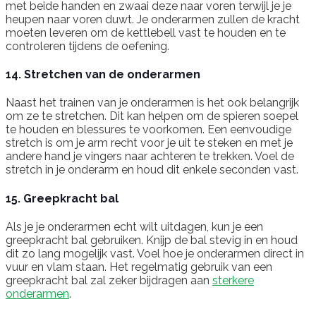
met beide handen en zwaai deze naar voren terwijl je je
heupen naar voren duwt. Je onderarmen zullen de kracht
moeten leveren om de kettlebell vast te houden en te
controleren tijdens de oefening.
14. Stretchen van de onderarmen
Naast het trainen van je onderarmen is het ook belangrijk
om ze te stretchen. Dit kan helpen om de spieren soepel
te houden en blessures te voorkomen. Een eenvoudige
stretch is om je arm recht voor je uit te steken en met je
andere hand je vingers naar achteren te trekken. Voel de
stretch in je onderarm en houd dit enkele seconden vast.
15. Greepkracht bal
Als je je onderarmen echt wilt uitdagen, kun je een
greepkracht bal gebruiken. Knijp de bal stevig in en houd
dit zo lang mogelijk vast. Voel hoe je onderarmen direct in
vuur en vlam staan. Het regelmatig gebruik van een
greepkracht bal zal zeker bijdragen aan
sterkere
onderarmen
.