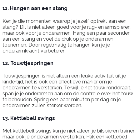
11. Hangen aan een stang
Ken je die momenten waarop je jezelf optrekt aan een
stang? Dit is niet alleen goed voor je rug- en armspieren,
maar ook voor je onderarmen. Hang een paar seconden
aan een stang en voel de druk op je onderarmen
toenemen. Door regelmatig te hangen kun je je
onderarmkracht verbeteren.
12. Touwtjespringen
Touwtjespringen is niet alleen een leuke activiteit uit je
kindertijd, het is ook een effectieve manier om je
onderarmen te versterken. Terwijl je het touw ronddraait,
span je je onderarmen aan om de controle over het touw
te behouden. Spring een paar minuten per dag en je
onderarmen zullen sterker worden.
13. Kettlebell swings
Met kettlebell swings kun je niet alleen je bilspieren trainen,
maar ook je onderarmen versterken. Pak een kettlebell