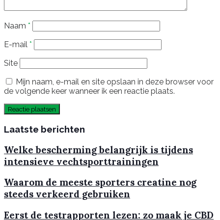
Naam
*
E-mail
*
Site
Mijn naam, e-mail en site opslaan in deze browser voor
de volgende keer wanneer ik een reactie plaats.
Laatste berichten
Welke bescherming belangrijk is tijdens
intensieve vechtsporttrainingen
Waarom de meeste sporters creatine nog
steeds verkeerd gebruiken
Eerst de testrapporten lezen: zo maak je CBD