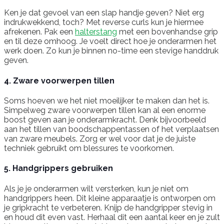
Ken je dat gevoel van een slap handje geven? Niet erg
indrukwekkend, toch? Met reverse curls kun je hiermee
afrekenen. Pak een
halterstang
met een bovenhandse grip
en til deze omhoog. Je voelt direct hoe je onderarmen het
werk doen. Zo kun je binnen no-time een stevige handdruk
geven.
4. Zware voorwerpen tillen
Soms hoeven we het niet moeilijker te maken dan het is.
Simpelweg zware voorwerpen tillen kan al een enorme
boost geven aan je onderarmkracht. Denk bijvoorbeeld
aan het tillen van boodschappentassen of het verplaatsen
van zware meubels. Zorg er wel voor dat je de juiste
techniek gebruikt om blessures te voorkomen.
5. Handgrippers gebruiken
Als je je onderarmen wilt versterken, kun je niet om
handgrippers heen. Dit kleine apparaatje is ontworpen om
je gripkracht te verbeteren. Knijp de handgripper stevig in
en houd dit even vast. Herhaal dit een aantal keer en je zult