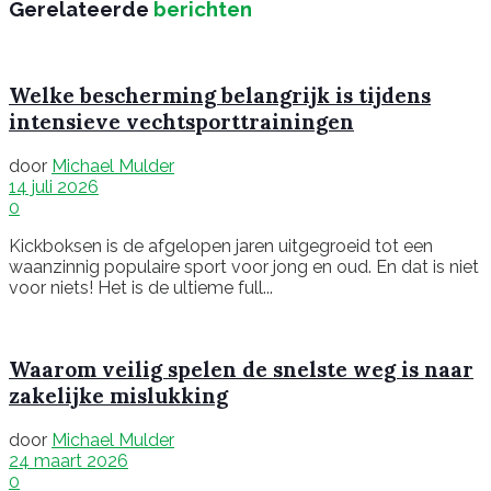
Gerelateerde
berichten
Welke bescherming belangrijk is tijdens
intensieve vechtsporttrainingen
door
Michael Mulder
14 juli 2026
0
Kickboksen is de afgelopen jaren uitgegroeid tot een
waanzinnig populaire sport voor jong en oud. En dat is niet
voor niets! Het is de ultieme full...
Waarom veilig spelen de snelste weg is naar
zakelijke mislukking
door
Michael Mulder
24 maart 2026
0