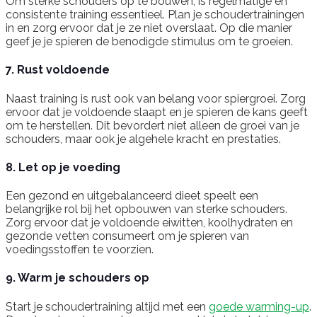
Om sterke schouders op te bouwen, is regelmatige en
consistente training essentieel. Plan je schoudertrainingen
in en zorg ervoor dat je ze niet overslaat. Op die manier
geef je je spieren de benodigde stimulus om te groeien.
7. Rust voldoende
Naast training is rust ook van belang voor spiergroei. Zorg
ervoor dat je voldoende slaapt en je spieren de kans geeft
om te herstellen. Dit bevordert niet alleen de groei van je
schouders, maar ook je algehele kracht en prestaties.
8. Let op je voeding
Een gezond en uitgebalanceerd dieet speelt een
belangrijke rol bij het opbouwen van sterke schouders.
Zorg ervoor dat je voldoende eiwitten, koolhydraten en
gezonde vetten consumeert om je spieren van
voedingsstoffen te voorzien.
9. Warm je schouders op
Start je schoudertraining altijd met een
goede warming-up
.