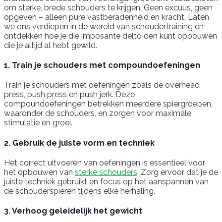
om sterke, brede schouders te krijgen. Geen excuus, geen
opgeven – alleen pure vastberadenheid en kracht. Laten
we ons verdiepen in de wereld van schoudertraining en
ontdekken hoe je die imposante deltoïden kunt opbouwen
die je altijd al hebt gewild.
1. Train je schouders met compoundoefeningen
Train je schouders met oefeningen zoals de overhead
press, push press en push jerk. Deze
compoundoefeningen betrekken meerdere spiergroepen,
waaronder de schouders, en zorgen voor maximale
stimulatie en groei.
2. Gebruik de juiste vorm en techniek
Het correct uitvoeren van oefeningen is essentieel voor
het opbouwen van
sterke schouders
. Zorg ervoor dat je de
juiste techniek gebruikt en focus op het aanspannen van
de schouderspieren tijdens elke herhaling.
3. Verhoog geleidelijk het gewicht