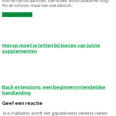
hoe de ruimte aanvoelt. Een koele, witte badkamer oogt
fris en schoon, maar kan ook klinisch...
Volgend bericht
Hierop moet je letten bij kiezen van juiste
supplementen
Back extensions: een beginnersvriendelijke
handleiding
Geef een reactie
Je e-mailadres wordt niet gepubliceerd.
Vereiste velden