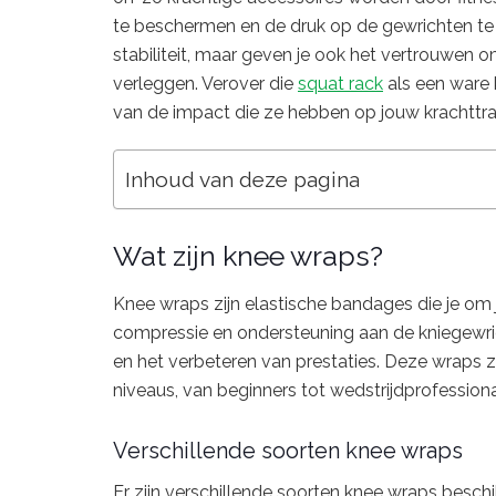
te beschermen en de druk op de gewrichten te 
stabiliteit, maar geven je ook het vertrouwen 
verleggen. Verover die
squat rack
als een ware k
van de impact die ze hebben op jouw krachttra
Inhoud van deze pagina
Wat zijn knee wraps?
Knee wraps zijn elastische bandages die je om j
compressie en ondersteuning aan de kniegewri
en het verbeteren van prestaties. Deze wraps zij
niveaus, van beginners tot wedstrijdprofessiona
Verschillende soorten knee wraps
Er zijn verschillende soorten knee wraps besch