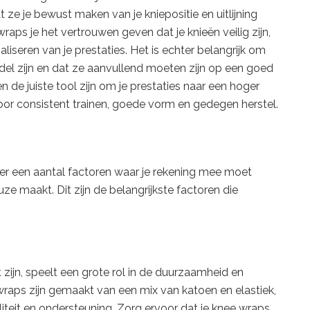
ze je bewust maken van je kniepositie en uitlijning
aps je het vertrouwen geven dat je knieën veilig zijn,
iseren van je prestaties. Het is echter belangrijk om
l zijn en dat ze aanvullend moeten zijn op een goed
de juiste tool zijn om je prestaties naar een hoger
voor consistent trainen, goede vorm en gedegen herstel.
 er een aantal factoren waar je rekening mee moet
ze maakt. Dit zijn de belangrijkste factoren die
ijn, speelt een grote rol in de duurzaamheid en
raps zijn gemaakt van een mix van katoen en elastiek,
iteit en ondersteuning. Zorg ervoor dat je knee wraps