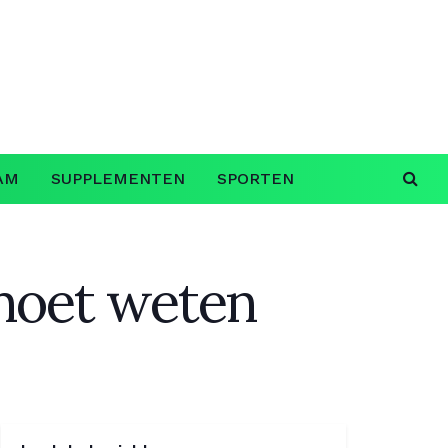
AM
SUPPLEMENTEN
SPORTEN
 moet weten