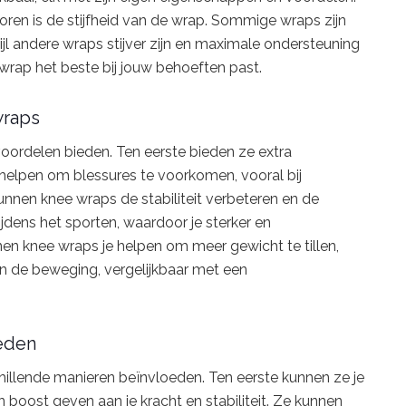
ren is de stijfheid van de wrap. Sommige wraps zijn
ijl andere wraps stijver zijn en maximale ondersteuning
 wrap het beste bij jouw behoeften past.
wraps
oordelen bieden. Ten eerste bieden ze extra
helpen om blessures te voorkomen, vooral bij
nen knee wraps de stabiliteit verbeteren en de
jdens het sporten, waardoor je sterker en
n knee wraps je helpen om meer gewicht te tillen,
n de beweging, vergelijkbaar met een
eden
hillende manieren beïnvloeden. Ten eerste kunnen ze je
 boost geven aan je kracht en stabiliteit. Ze kunnen