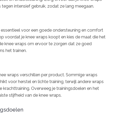
 tegen intensief gebruik, zodat ze lang meegaan.
 essentieel voor een goede ondersteuning en comfort
 op voordat je knee wraps koopt en kies de maat die het
an de knee wraps om ervoor te zorgen dat ze goed
ns het trainen.
knee wraps verschillen per product. Sommige wraps
kt voor herstel en lichte training, terwijl andere wraps
krachttraining. Overweeg je trainingsdoelen en het
juiste stijfheid van de knee wraps.
ingsdoelen