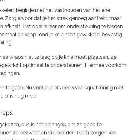
kkelen, begin je met het vasthouden van het ene
ie. Zorg ervoor dat je het strak genoeg aantrekt, maar
en afknelt. Het doel is hier om ondersteuning te bieden
eenmaal de wrap rond je knie hebt gewikkeld, bevestig
iting.
nee wraps niet te laag op je knie moet plaatsen. Ze
kniegewricht optimaal te ondersteunen. Hiermee voorkom
wegingen.
 om te gaan. Nu voel je je als een ware squatkoning met
 er is nog meer.
wraps
 gekozen, dus is het belangrijk om ze goed te
kunnen ze bezweet en vuil worden. Geen zorgen, we