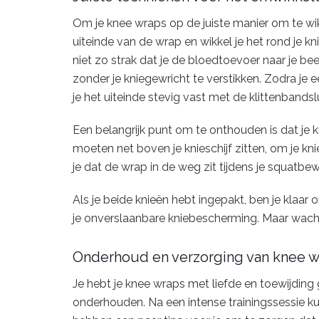
Om je knee wraps op de juiste manier om te wi
uiteinde van de wrap en wikkel je het rond je kn
niet zo strak dat je de bloedtoevoer naar je be
zonder je kniegewricht te verstikken. Zodra je 
je het uiteinde stevig vast met de klittenbandslu
Een belangrijk punt om te onthouden is dat je k
moeten net boven je knieschijf zitten, om je 
je dat de wrap in de weg zit tijdens je squatbe
Als je beide knieën hebt ingepakt, ben je klaar
je onverslaanbare kniebescherming. Maar wacht,
Onderhoud en verzorging van knee 
Je hebt je knee wraps met liefde en toewijding
onderhouden. Na een intense trainingssessie 