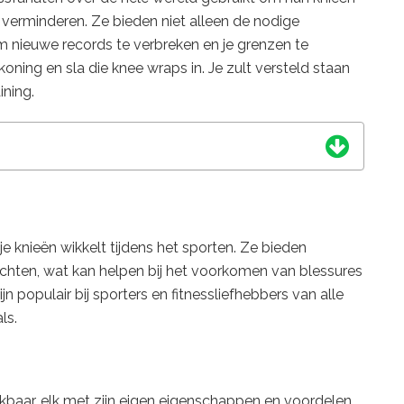
verminderen. Ze bieden niet alleen de nodige
om nieuwe records te verbreken en je grenzen te
oning en sla die knee wraps in. Je zult versteld staan
ining.
e knieën wikkelt tijdens het sporten. Ze bieden
chten, wat kan helpen bij het voorkomen van blessures
n populair bij sporters en fitnessliefhebbers van alle
ls.
ikbaar, elk met zijn eigen eigenschappen en voordelen.