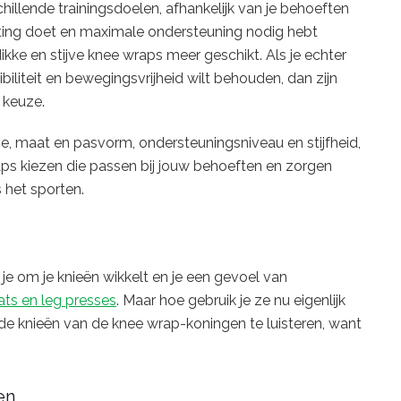
llende trainingsdoelen, afhankelijk van je behoeften
ifting doet en maximale ondersteuning nodig hebt
dikke en stijve knee wraps meer geschikt. Als je echter
biliteit en bewegingsvrijheid wilt behouden, dan zijn
 keuze.
, maat en pasvorm, ondersteuningsniveau en stijfheid,
raps kiezen die passen bij jouw behoeften en zorgen
 het sporten.
 je om je knieën wikkelt en je een gevoel van
ats en leg presses
. Maar hoe gebruik je ze nu eigenlijk
de knieën van de knee wrap-koningen te luisteren, want
en