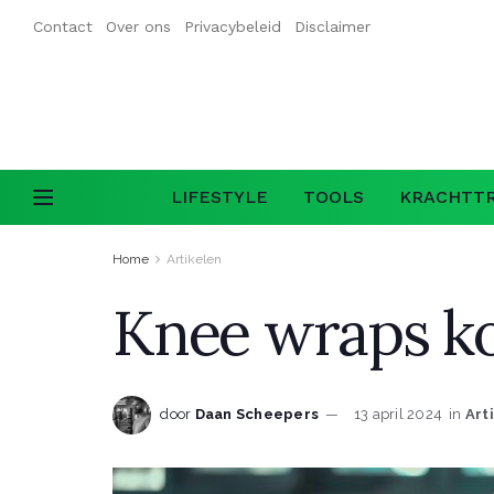
Contact
Over ons
Privacybeleid
Disclaimer
LIFESTYLE
TOOLS
KRACHTTR
Home
Artikelen
Knee wraps ko
door
Daan Scheepers
13 april 2024
in
Art