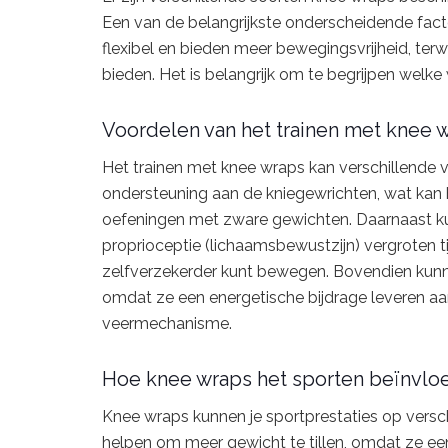
Een van de belangrijkste onderscheidende facto
flexibel en bieden meer bewegingsvrijheid, terw
bieden. Het is belangrijk om te begrijpen welke
Voordelen van het trainen met knee 
Het trainen met knee wraps kan verschillende v
ondersteuning aan de kniegewrichten, wat kan 
oefeningen met zware gewichten. Daarnaast kun
proprioceptie (lichaamsbewustzijn) vergroten ti
zelfverzekerder kunt bewegen. Bovendien kunne
omdat ze een energetische bijdrage leveren aa
veermechanisme.
Hoe knee wraps het sporten beïnvlo
Knee wraps kunnen je sportprestaties op versc
helpen om meer gewicht te tillen, omdat ze een