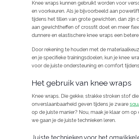
Knee wraps kunnen gebruikt worden voor verschi
en voorkeuren. Als je bijvoorbeeld aan powerl
tijdens het tillen van grote gewichten, dan zijn 
aan gewichtheffen of crossfit doet en meer flexi
dunnere en elastischere knee wraps een betere
Door rekening te houden met de materiaalkeuze
en je specifieke trainingsdoelen, kun je knee w
voor de juiste ondersteuning en comfort tijdens
Het gebruik van knee wraps
Knee wraps. Die gekke, strakke stroken stof die
onverslaanbaarheid geven tijdens je zware
squ
op de juiste manier? Nou, maak je klaar om op 
we gaan je de juiste technieken leren.
Juiste technieken voor het omwikkel