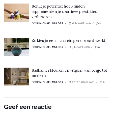
Benut je potentie: hoe kruiden
supplementen je sportieve prestaties
verbeteren
DOOR
MICHAEL MULDER
18 MAART 2026
0
Zo kies je een luchtreiniger die echt werkt
DOOR
MICHAEL MULDER
5 MAART 2026
0
Badkamer kleuren en -stijlen: van beige tot
modern
DOOR
MICHAEL MULDER
27 FEBRUARI 2026
0
Geef een reactie