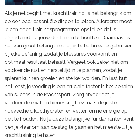
Als je net begint met krachttraining, is het belangrijk om
op een paar essentiële dingen te letten. Allereerst moet
je een goed trainingsprogramma opstellen dat is
afgestemd op jouw doelen en behoeften. Daarnaast is
het van groot belang om de juiste techniek te gebruiken
bij elke oefening, zodat je blessures voorkomt en
optimaal resultaat behaalt. Vergeet ook zeker niet om
voldoende rust en hersteltijd in te plannen, zodat je
spieren kunnen groeien en sterker worden. En last but
not least, je voeding is een cruciale factor in het behalen
van succes in de krachtsport. Zorg ervoor dat je
voldoende eiwitten binnenkrijgt, evenals de juiste
hoeveelheid koolhydraten en vetten om je energie op
peil te houden. Nu je deze belangrijke fundamenten kent,
ben je klaar om aan de slag te gaan en het meeste uit je
krachttraining te halen.