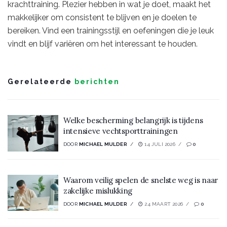
krachttraining. Plezier hebben in wat je doet, maakt het
makkelijker om consistent te blijven en je doelen te
bereiken. Vind een trainingsstijl en oefeningen die je leuk
vindt en blijf variëren om het interessant te houden.
Gerelateerde
berichten
Welke bescherming belangrijk is tijdens
intensieve vechtsporttrainingen
DOOR
MICHAEL MULDER
14 JULI 2026
0
Waarom veilig spelen de snelste weg is naar
zakelijke mislukking
DOOR
MICHAEL MULDER
24 MAART 2026
0