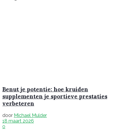
Benut je potentie: hoe kruiden
supplementen je sportieve prestaties
verbeteren
door
Michael Mulder
18 maart 2026
0