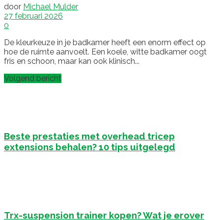
door
Michael Mulder
27 februari 2026
0
De kleurkeuze in je badkamer heeft een enorm effect op
hoe de ruimte aanvoelt. Een koele, witte badkamer oogt
fris en schoon, maar kan ook klinisch...
Volgend bericht
Beste prestaties met overhead tricep
extensions behalen? 10 tips uitgelegd
Trx-suspension trainer kopen? Wat je erover