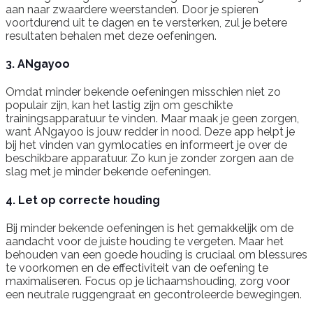
aan naar zwaardere weerstanden. Door je spieren
voortdurend uit te dagen en te versterken, zul je betere
resultaten behalen met deze oefeningen.
3. ANgayoo
Omdat minder bekende oefeningen misschien niet zo
populair zijn, kan het lastig zijn om geschikte
trainingsapparatuur te vinden. Maar maak je geen zorgen,
want ANgayoo is jouw redder in nood. Deze app helpt je
bij het vinden van gymlocaties en informeert je over de
beschikbare apparatuur. Zo kun je zonder zorgen aan de
slag met je minder bekende oefeningen.
4. Let op correcte houding
Bij minder bekende oefeningen is het gemakkelijk om de
aandacht voor de juiste houding te vergeten. Maar het
behouden van een goede houding is cruciaal om blessures
te voorkomen en de effectiviteit van de oefening te
maximaliseren. Focus op je lichaamshouding, zorg voor
een neutrale ruggengraat en gecontroleerde bewegingen.