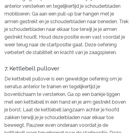
anterior versterken en tegelijkertijd je schouderbladen
mobiliseren. Ga aan een pull-up bar hangen met je
armen gestrekt en je schouderbladen naar beneden. Trek
je schouderbladen naar elkaar toe terwijl je je armen
gestrekt houdt. Houd deze positie even vast voordat je
weer terug naar de startpositie gaat. Deze oefening
verbetert de stabiliteit en kracht van je zaagspieren.
7. Kettlebell pullover
De kettebell pullover is een geweldige oefening om je
serratus anterior te trainen en tegelijkertijd je
bovenlichaam te versterken. Ga op een bankje liggen
met een kettlebell in één hand en je arm gestrekt boven
je borst. Laat de kettlebell langzaam achter je hoofd
zakken terwijl je je schouderbladen naar elkaar toe
beweegt. Pauzeer even onderaan voordat je de
kettlebell weer terugbrengt naar de startpositie. Deze