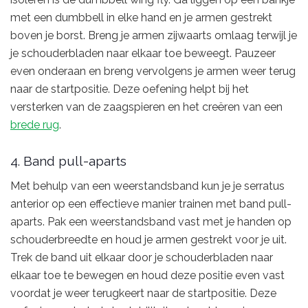
met een dumbbell in elke hand en je armen gestrekt
boven je borst. Breng je armen zijwaarts omlaag terwijl je
je schouderbladen naar elkaar toe beweegt. Pauzeer
even onderaan en breng vervolgens je armen weer terug
naar de startpositie. Deze oefening helpt bij het
versterken van de zaagspieren en het creëren van een
brede rug
.
4. Band pull-aparts
Met behulp van een weerstandsband kun je je serratus
anterior op een effectieve manier trainen met band pull-
aparts. Pak een weerstandsband vast met je handen op
schouderbreedte en houd je armen gestrekt voor je uit.
Trek de band uit elkaar door je schouderbladen naar
elkaar toe te bewegen en houd deze positie even vast
voordat je weer terugkeert naar de startpositie. Deze