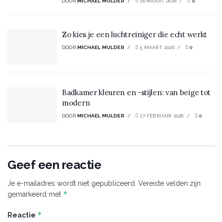
DOOR
MICHAEL MULDER
18 MAART 2026
0
Zo kies je een luchtreiniger die echt werkt
DOOR
MICHAEL MULDER
5 MAART 2026
0
Badkamer kleuren en -stijlen: van beige tot
modern
DOOR
MICHAEL MULDER
27 FEBRUARI 2026
0
Geef een reactie
Je e-mailadres wordt niet gepubliceerd.
Vereiste velden zijn
*
gemarkeerd met
*
Reactie