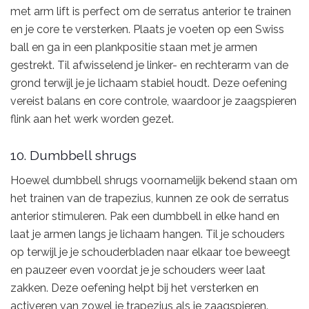
met arm lift is perfect om de serratus anterior te trainen
en je core te versterken. Plaats je voeten op een Swiss
ball en ga in een plankpositie staan met je armen
gestrekt. Til afwisselend je linker- en rechterarm van de
grond terwijl je je lichaam stabiel houdt. Deze oefening
vereist balans en core controle, waardoor je zaagspieren
flink aan het werk worden gezet.
10. Dumbbell shrugs
Hoewel dumbbell shrugs voornamelijk bekend staan ​​om
het trainen van de trapezius, kunnen ze ook de serratus
anterior stimuleren. Pak een dumbbell in elke hand en
laat je armen langs je lichaam hangen. Til je schouders
op terwijl je je schouderbladen naar elkaar toe beweegt
en pauzeer even voordat je je schouders weer laat
zakken. Deze oefening helpt bij het versterken en
activeren van zowel je trapezius als je zaagspieren.