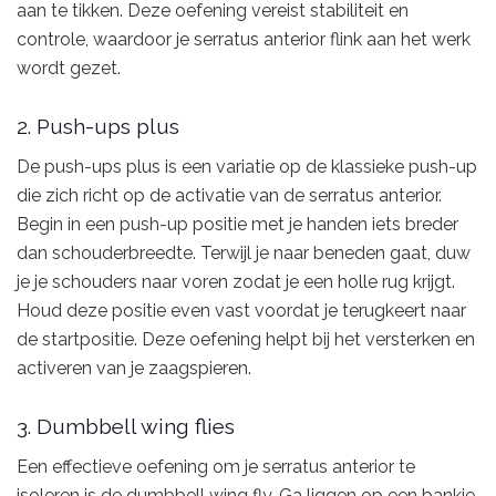
aan te tikken. Deze oefening vereist stabiliteit en
controle, waardoor je serratus anterior flink aan het werk
wordt gezet.
2. Push-ups plus
De push-ups plus is een variatie op de klassieke push-up
die zich richt op de activatie van de serratus anterior.
Begin in een push-up positie met je handen iets breder
dan schouderbreedte. Terwijl je naar beneden gaat, duw
je je schouders naar voren zodat je een holle rug krijgt.
Houd deze positie even vast voordat je terugkeert naar
de startpositie. Deze oefening helpt bij het versterken en
activeren van je zaagspieren.
3. Dumbbell wing flies
Een effectieve oefening om je serratus anterior te
isoleren is de dumbbell wing fly. Ga liggen op een bankje