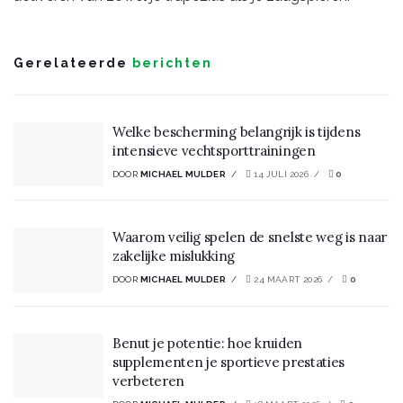
Gerelateerde
berichten
Welke bescherming belangrijk is tijdens
intensieve vechtsporttrainingen
DOOR
MICHAEL MULDER
14 JULI 2026
0
Waarom veilig spelen de snelste weg is naar
zakelijke mislukking
DOOR
MICHAEL MULDER
24 MAART 2026
0
Benut je potentie: hoe kruiden
supplementen je sportieve prestaties
verbeteren