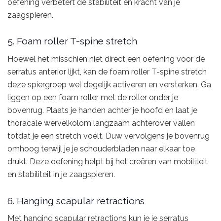
oefening verbetert de stabiliteit en kracht van je
zaagspieren.
5. Foam roller T-spine stretch
Hoewel het misschien niet direct een oefening voor de
serratus anterior lijkt, kan de foam roller T-spine stretch
deze spiergroep wel degelijk activeren en versterken. Ga
liggen op een foam roller met de roller onder je
bovenrug. Plaats je handen achter je hoofd en laat je
thoracale wervelkolom langzaam achterover vallen
totdat je een stretch voelt. Duw vervolgens je bovenrug
omhoog terwijl je je schouderbladen naar elkaar toe
drukt. Deze oefening helpt bij het creëren van mobiliteit
en stabiliteit in je zaagspieren.
6. Hanging scapular retractions
Met hanging scapular retractions kun je je serratus