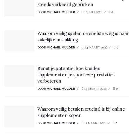
steeds verkeerd gebruiken
DOOR
MICHAEL MULDER
10 JULI 2026
0
Waarom veilig spelen de snelste weg is naar
zakelijke mislukking
DOOR
MICHAEL MULDER
24 MAART 2026
0
Benut je potentie: hoe kruiden
supplementen je sportieve prestaties
verbeteren
DOOR
MICHAEL MULDER
18 MAART 2026
0
Waarom veilig betalen cruciaal is bij online
supplementen kopen
DOOR
MICHAEL MULDER
11 MAART 2026
0