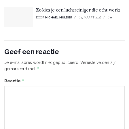
Zo kies je een luchtreiniger die echt werkt
DOOR
MICHAEL MULDER
5 MAART 2026
0
Geef een reactie
Je e-mailadres wordt niet gepubliceerd.
Vereiste velden zijn
*
gemarkeerd met
*
Reactie