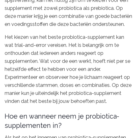
spijsvertering, kan het nuttig zijn om te kiezen voor een
supplement met zowel probiotica als prebiotica. Op
deze manier krijg je een combinatie van goede bacteriën
en voedingsstoffen die deze bacteriën ondersteunen.
Het kiezen van het beste probiotica-supplement kan
wat trial-and-error vereisen. Het is belangrijk om te
onthouden dat iedereen anders reageert op
supplementen. Wat voor de een werkt, hoeft niet per se
hetzelfde effect te hebben voor een ander.
Experimenteer en observeer hoe je lichaam reageert op
verschillende stammen, doses en combinaties. Op deze
manier kun je uiteindelijk het probiotica-supplement
vinden dat het beste bij jouw behoeften past.
Hoe en wanneer neem je probiotica-
supplementen in?
Als het op het innemen van probiotica-supplementen