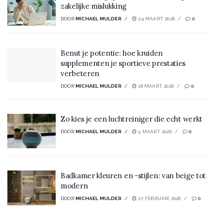
zakelijke mislukking
DOOR
MICHAEL MULDER
24 MAART 2026
0
Benut je potentie: hoe kruiden
supplementen je sportieve prestaties
verbeteren
DOOR
MICHAEL MULDER
18 MAART 2026
0
Zo kies je een luchtreiniger die echt werkt
DOOR
MICHAEL MULDER
5 MAART 2026
0
Badkamer kleuren en -stijlen: van beige tot
modern
DOOR
MICHAEL MULDER
27 FEBRUARI 2026
0