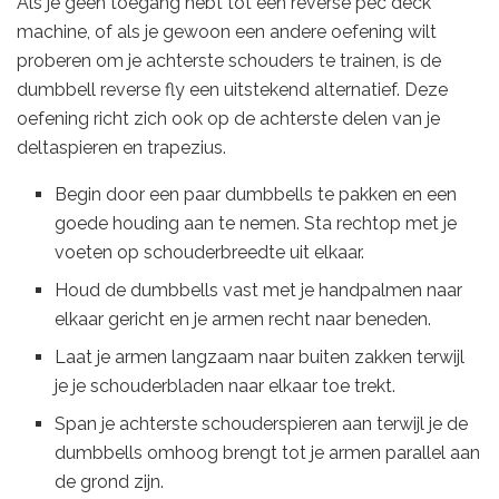
Als je geen toegang hebt tot een reverse pec deck
machine, of als je gewoon een andere oefening wilt
proberen om je achterste schouders te trainen, is de
dumbbell reverse fly een uitstekend alternatief. Deze
oefening richt zich ook op de achterste delen van je
deltaspieren en trapezius.
Begin door een paar dumbbells te pakken en een
goede houding aan te nemen. Sta rechtop met je
voeten op schouderbreedte uit elkaar.
Houd de dumbbells vast met je handpalmen naar
elkaar gericht en je armen recht naar beneden.
Laat je armen langzaam naar buiten zakken terwijl
je je schouderbladen naar elkaar toe trekt.
Span je achterste schouderspieren aan terwijl je de
dumbbells omhoog brengt tot je armen parallel aan
de grond zijn.