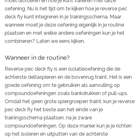
moet uitvoeren en hoe je kunt variëren met deze
oefening. Nu is het tijd om te kijken hoe je reverse pec
deck fly kunt integreren in je trainingsschema. Maar
wanneer moet je deze oefening eigenlijk in je routine
plaatsen en met welke andere oefeningen kun je het
combineren? Laten we eens kijken.
Wanneer in de routine?
Reverse pec deck fly is een isolatieoefening die de
achterste deltaspieren en de bovenrug traint. Het is een
goede oefening om te gebruiken als aanvulling op
compoundoefeningen zoals bankdrukken of pull-ups.
Omdat het geen grote spiergroepen traint, kun je reverse
pec deck fly het beste aan het einde van je
trainingsschema plaatsen, na je zware
compoundoefeningen. Op deze manier kun je je richten
op het isoleren en uitputten van de achterste