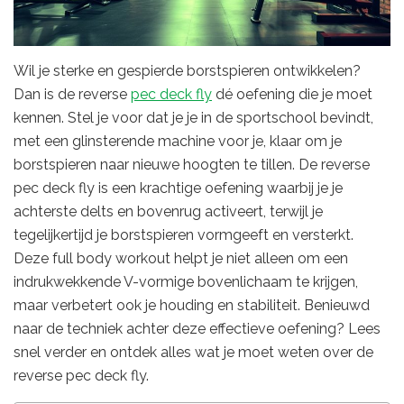
Wil je sterke en gespierde borstspieren ontwikkelen?
Dan is de reverse
pec deck fly
dé oefening die je moet
kennen. Stel je voor dat je je in de sportschool bevindt,
met een glinsterende machine voor je, klaar om je
borstspieren naar nieuwe hoogten te tillen. De reverse
pec deck fly is een krachtige oefening waarbij je je
achterste delts en bovenrug activeert, terwijl je
tegelijkertijd je borstspieren vormgeeft en versterkt.
Deze full body workout helpt je niet alleen om een
indrukwekkende V-vormige bovenlichaam te krijgen,
maar verbetert ook je houding en stabiliteit. Benieuwd
naar de techniek achter deze effectieve oefening? Lees
snel verder en ontdek alles wat je moet weten over de
reverse pec deck fly.