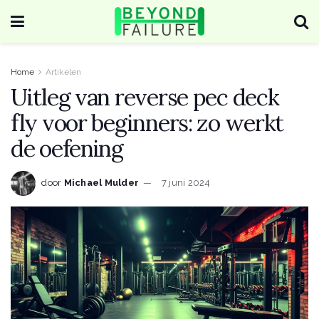
Home
Artikelen
Uitleg van reverse pec deck
fly voor beginners: zo werkt
de oefening
door
Michael Mulder
7 juni 2024