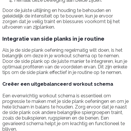
Herhaal deze beweging aan beide zijden.
Door de juiste uitlijning en houding te behouden en
geleidelijk de intensiteit op te bouwen, kun je ervoor
zorgen dat je veilig traint en blessures voorkomt bij het
uitvoeren van zijplanken.
Integratie van side planks in je routine
Als je de side plank oefening regelmatig wilt doen, is het
belangrijk om deze in je workout schema op te nemen.
Door de side plank op de juiste manier te integreren, kun je
optimaal profiteren van de voordelen ervan. Dit zijn enkele
tips om de side plank effectief in je routine op te nemen.
Creëer een uitgebalanceerd workout schema
Een evenwichtig workout schema is essentieel om
progressie te maken met je side plank oefeningen en om je
hele lichaam in balans te houden. Zorg ervoor dat je naast
de side plank ook andere belangrijke spiergroepen traint,
zoals de buikspieren, rugspieren en de benen. Een
gevarieerd schema helpt je om krachtig en functioneel te
blijven.