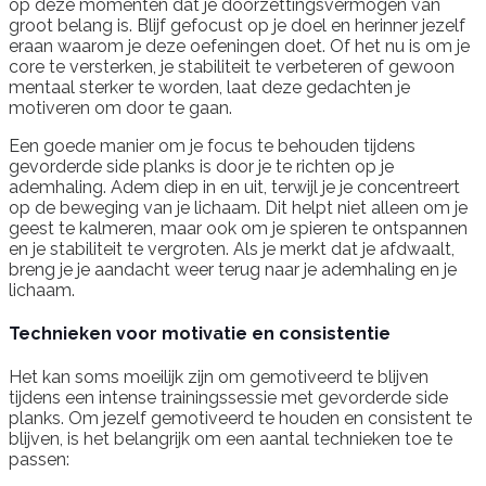
op deze momenten dat je doorzettingsvermogen van
groot belang is. Blijf gefocust op je doel en herinner jezelf
eraan waarom je deze oefeningen doet. Of het nu is om je
core te versterken, je stabiliteit te verbeteren of gewoon
mentaal sterker te worden, laat deze gedachten je
motiveren om door te gaan.
Een goede manier om je focus te behouden tijdens
gevorderde side planks is door je te richten op je
ademhaling. Adem diep in en uit, terwijl je je concentreert
op de beweging van je lichaam. Dit helpt niet alleen om je
geest te kalmeren, maar ook om je spieren te ontspannen
en je stabiliteit te vergroten. Als je merkt dat je afdwaalt,
breng je je aandacht weer terug naar je ademhaling en je
lichaam.
Technieken voor motivatie en consistentie
Het kan soms moeilijk zijn om gemotiveerd te blijven
tijdens een intense trainingssessie met gevorderde side
planks. Om jezelf gemotiveerd te houden en consistent te
blijven, is het belangrijk om een aantal technieken toe te
passen: