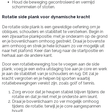
Houd de beweging gecontroleerd en vermijd
schommelen of stoten.
Rotatie side plank voor dynamische kracht
De rotatie side plank is een geweldige oefening om je
obliques, schouders en stabiliteit te versterken. Begin in
een zijwaartse plankpositie, met je onderarm op de grond
en je bovenlichaam omhoog gestrekt. Draai je bovenste
arm omhoog en strek je hele lichaam zo ver mogelijk uit
naar het plafond. Keer dan terug naar de startpositie en
herhaal aan de andere kant.
Door een rotatiebeweging toe te voegen aan de side
plank, voeg je een extra uitdaging toe aan je core en werk
je aan de stabiliteit van je schouders en rug. Dit zal je
kracht vergroten en je helpen bij sporten waarbij
rotatiebewegingen vereist zijn, zoals golf of tennis.
Zorg ervoor dat je heupen stabiel blijven tijdens de
rotatie en dat je niet met je onderste arm leunt.
Draai je bovenlichaam zo ver mogelijk omhoog
tijdens de rotatie, terwijl je je core aangespannen
houdt.