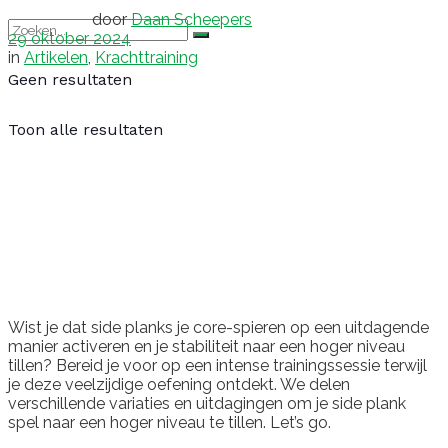
door
Daan Scheepers
29 oktober 2024
in
Artikelen
,
Krachttraining
Geen resultaten
Toon alle resultaten
Wist je dat side planks je core-spieren op een uitdagende
manier activeren en je stabiliteit naar een hoger niveau
tillen? Bereid je voor op een intense trainingssessie terwijl
je deze veelzijdige oefening ontdekt. We delen
verschillende variaties en uitdagingen om je side plank
spel naar een hoger niveau te tillen. Let’s go.