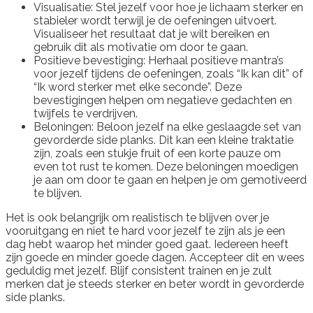
Visualisatie: Stel jezelf voor hoe je lichaam sterker en
stabieler wordt terwijl je de oefeningen uitvoert.
Visualiseer het resultaat dat je wilt bereiken en
gebruik dit als motivatie om door te gaan.
Positieve bevestiging: Herhaal positieve mantra’s
voor jezelf tijdens de oefeningen, zoals “Ik kan dit” of
“Ik word sterker met elke seconde”. Deze
bevestigingen helpen om negatieve gedachten en
twijfels te verdrijven.
Beloningen: Beloon jezelf na elke geslaagde set van
gevorderde side planks. Dit kan een kleine traktatie
zijn, zoals een stukje fruit of een korte pauze om
even tot rust te komen. Deze beloningen moedigen
je aan om door te gaan en helpen je om gemotiveerd
te blijven.
Het is ook belangrijk om realistisch te blijven over je
vooruitgang en niet te hard voor jezelf te zijn als je een
dag hebt waarop het minder goed gaat. Iedereen heeft
zijn goede en minder goede dagen. Accepteer dit en wees
geduldig met jezelf. Blijf consistent trainen en je zult
merken dat je steeds sterker en beter wordt in gevorderde
side planks.