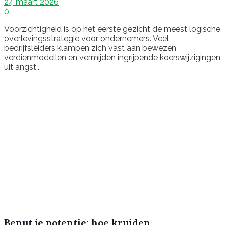
24 maart 2026
0
Voorzichtigheid is op het eerste gezicht de meest logische
overlevingsstrategie voor ondernemers. Veel
bedrijfsleiders klampen zich vast aan bewezen
verdienmodellen en vermijden ingrijpende koerswijzigingen
uit angst...
Benut je potentie: hoe kruiden