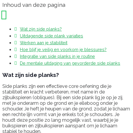
Inhoud van deze pagina
Wat zijn side planks?
Uitdagende side plank variaties
Werken aan je stabiliteit
Hoe blijf je veilig en voorkom je blessures?
Integratie van side planks in je routine
De mentale uitdaging van gevorderde side planks
Wat zijn side planks?
Side planks zijn een effectieve core oefening die je
stabiliteit en kracht verbeteren, met name in de
zijbuikspieren (obliques). Bij een side plank lig je op je zij,
met je onderarm op de grond en je elleboog onder je
schouder. Je heft je heupen van de grond, zodat je lichaam
een rechte lijn vormt van je enkels tot je schouders. Je
houdt deze positie zo lang mogelijk vast, waarbij je je
buikspieren en zijbuikspieren aanspant om je lichaam
stabiel te houden.