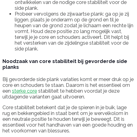
ontwikkelen van de nodige core stabiliteit voor de
side plank.
Probeer vervolgens de zijwaartse plank: ga op je zij
liggen, plaats je onderarm op de grond en til je
heupen van de grond zodat je lichaam een rechte lijn
vormt. Houd deze positie zo lang mogelijk vast,
terwijl je je core en schouders activeert. Dit helpt bij
het versterken van de zijdelingse stabiliteit voor de
side plank.
Noodzaak van core stabiliteit bij gevorderde side
planks
Bij gevorderde side plank variaties komt er meer druk op je
core en schouders te staan. Daarom is het essentieel om
een
sterke core
stabiliteit te hebben voordat je deze
uitdagende varianten gaat uitvoeren.
Core stabiliteit betekent dat je de spieren in je buik, lage
rug en bekkengebied in staat bent om je wervelkolom in
een neutrale positie te houden terwijl je beweegt. Dit is
essentieel voor het handhaven van een goede houding en
het voorkomen van blessures.