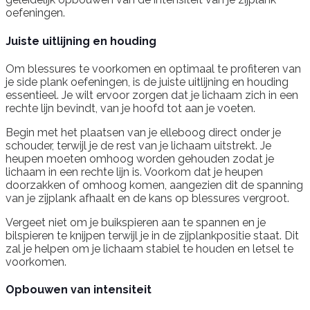
oefeningen.
Juiste uitlijning en houding
Om blessures te voorkomen en optimaal te profiteren van
je side plank oefeningen, is de juiste uitlijning en houding
essentieel. Je wilt ervoor zorgen dat je lichaam zich in een
rechte lijn bevindt, van je hoofd tot aan je voeten.
Begin met het plaatsen van je elleboog direct onder je
schouder, terwijl je de rest van je lichaam uitstrekt. Je
heupen moeten omhoog worden gehouden zodat je
lichaam in een rechte lijn is. Voorkom dat je heupen
doorzakken of omhoog komen, aangezien dit de spanning
van je zijplank afhaalt en de kans op blessures vergroot.
Vergeet niet om je buikspieren aan te spannen en je
bilspieren te knijpen terwijl je in de zijplankpositie staat. Dit
zal je helpen om je lichaam stabiel te houden en letsel te
voorkomen.
Opbouwen van intensiteit