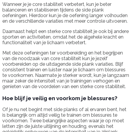
Wanneer je je core stabiliteit verbetert, kun je beter
balanceren en stabiliseren tijdens de side plank
oefeningen. Hierdoor kun je de oefening langer volhouden
en de verschillende variaties met meer controle uitvoeren.
Daarnaast helpt een sterke core stabiliteit je ook bij andere
sporten en activiteiten, omdat het de algehele kracht en
functionaliteit van je lichaam verbetert.
Met deze oefeningen ter voorbereiding en het begrijpen
van de noodzaak van core stabiliteit kun je jezelf
voorbereiden op de uitdagende side plank variaties. Blijf
consistent trainen en luister naar je lichaam om blessures
te voorkomen. Naarmate je sterker wordt, kun je langzaam
maar zeker de intensiteit van je trainingen verhogen en
genieten van de voordelen van een sterke core stabiliteit.
Hoe blijf je veilig en voorkom je blessures?
Of je nu net begint met side planks of al ervaren bent, het
is belangrijk om altijd veilig te trainen om blessures te
voorkomen. Twee belangrijke aspecten waar je op moet
letten zijn de juiste uitlijning en houding, evenals het
geleidelijk opbouwen van de intensiteit van je zijplank