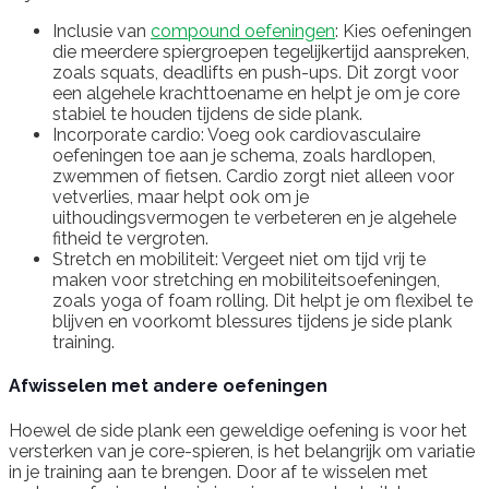
Inclusie van
compound oefeningen
: Kies oefeningen
die meerdere spiergroepen tegelijkertijd aanspreken,
zoals squats, deadlifts en push-ups. Dit zorgt voor
een algehele krachttoename en helpt je om je core
stabiel te houden tijdens de side plank.
Incorporate cardio: Voeg ook cardiovasculaire
oefeningen toe aan je schema, zoals hardlopen,
zwemmen of fietsen. Cardio zorgt niet alleen voor
vetverlies, maar helpt ook om je
uithoudingsvermogen te verbeteren en je algehele
fitheid te vergroten.
Stretch en mobiliteit: Vergeet niet om tijd vrij te
maken voor stretching en mobiliteitsoefeningen,
zoals yoga of foam rolling. Dit helpt je om flexibel te
blijven en voorkomt blessures tijdens je side plank
training.
Afwisselen met andere oefeningen
Hoewel de side plank een geweldige oefening is voor het
versterken van je core-spieren, is het belangrijk om variatie
in je training aan te brengen. Door af te wisselen met