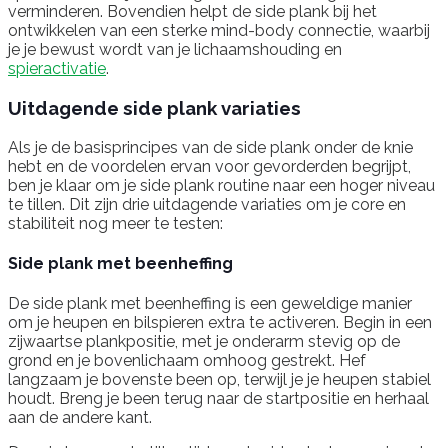
verminderen. Bovendien helpt de side plank bij het
ontwikkelen van een sterke mind-body connectie, waarbij
je je bewust wordt van je lichaamshouding en
spieractivatie
.
Uitdagende side plank variaties
Als je de basisprincipes van de side plank onder de knie
hebt en de voordelen ervan voor gevorderden begrijpt,
ben je klaar om je side plank routine naar een hoger niveau
te tillen. Dit zijn drie uitdagende variaties om je core en
stabiliteit nog meer te testen:
Side plank met beenheffing
De side plank met beenheffing is een geweldige manier
om je heupen en bilspieren extra te activeren. Begin in een
zijwaartse plankpositie, met je onderarm stevig op de
grond en je bovenlichaam omhoog gestrekt. Hef
langzaam je bovenste been op, terwijl je je heupen stabiel
houdt. Breng je been terug naar de startpositie en herhaal
aan de andere kant.