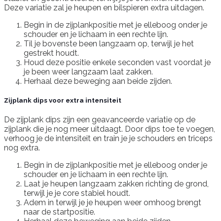
Deze variatie zal je heupen en bilspieren extra uitdagen.
Begin in de zijplankpositie met je elleboog onder je
schouder en je lichaam in een rechte lijn.
Til je bovenste been langzaam op, terwijl je het
gestrekt houdt.
Houd deze positie enkele seconden vast voordat je
je been weer langzaam laat zakken.
Herhaal deze beweging aan beide zijden.
Zijplank dips voor extra intensiteit
De zijplank dips zijn een geavanceerde variatie op de
zijplank die je nog meer uitdaagt. Door dips toe te voegen,
verhoog je de intensiteit en train je je schouders en triceps
nog extra.
Begin in de zijplankpositie met je elleboog onder je
schouder en je lichaam in een rechte lijn.
Laat je heupen langzaam zakken richting de grond,
terwijl je je core stabiel houdt.
Adem in terwijl je je heupen weer omhoog brengt
naar de startpositie.