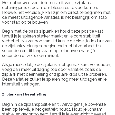
Het opbouwen van de intensiteit van je zijplank
oefeningen is cruciaal om blessures te voorkomen.
Hoewel het verleidelijk kan zijn om direct te beginnen met
de meest uitdagende variaties, is het belangrijk om stap
voor stap op te bouwen.
Begin met de basis zijplank en houd deze positie vast
terwijl je je spieren sterker maakt en je core stabiliteit
verbetert. Na verloop van tijd kun je geleidelijk de duur van
de zijplank verlengen, beginnend met bijvoorbeeld 10
seconden en dit langzaam op te bouwen naar 30
seconden of zelfs een minuut.
Als je merkt dat je de zijplank met gemak kunt volhouden,
voeg dan meer uitdaging toe door variaties zoals de
zijplank met beenheffing of zijplank dips uit te proberen.
Deze variaties zullen je spieren nog meer uitdagen en je
intensiteit verhogen.
Zijplank met beenheffing
Begin in de zijplankpositie en til vervolgens je bovenste
been op terwijl je het gestrekt houdt. Houd je lichaam
stabiel en gecontroleerd, terwijl je je evenwicht bewaart.