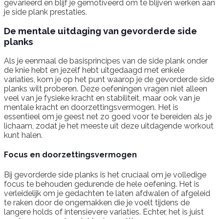
gevarieerd en blijf je gemotiveerd om te blijven werken aan
je side plank prestaties.
De mentale uitdaging van gevorderde side
planks
Als je eenmaal de basisprincipes van de side plank onder
de knie hebt en jezelf hebt uitgedaagd met enkele
variaties, kom je op het punt waarop je de gevorderde side
planks wilt proberen. Deze oefeningen vragen niet alleen
veel van je fysieke kracht en stabiliteit, maar ook van je
mentale kracht en doorzettingsvermogen. Het is
essentieel om je geest net zo goed voor te bereiden als je
lichaam, zodat je het meeste uit deze uitdagende workout
kunt halen.
Focus en doorzettingsvermogen
Bij gevorderde side planks is het cruciaal om je volledige
focus te behouden gedurende de hele oefening. Het is
verleidelijk om je gedachten te laten afdwalen of afgeleid
te raken door de ongemakken die je voelt tijdens de
langere holds of intensievere variaties. Echter, het is juist