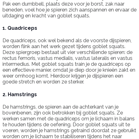
Pak een dumbbell, plaats deze voor je borst, zak naar
beneden, voel hoe je spieren zich aanspannen en ervaar de
uitdaging en kracht van goblet squats.
1. Quadriceps
De quadriceps, ook wel bekend als de voorste dijspieren,
worden flink aan het werk gezet tijdens goblet squats.
Deze spiergroep bestaat uit vier verschillende spieren: de
rectus femoris, vastus medialis, vastus lateralis en vastus
intermedius. Met goblet squats train je de quadriceps op
een effectieve manier, omdat je diep door je knieën zakt en
weer omhoog komt. Hierdoor krijgen je dijspieren een
goede stretch en worden ze sterker.
2. Hamstrings
De hamstrings, de spieren aan de achterkant van je
bovenbenen, zijn ook betrokken bij goblet squats. Ze
werken samen met de quadriceps om je lichaam in balans
te houden tijdens de oefening. Door goblet squats uit te
voeren, worden je hamstrings getraind doordat ze gebruikt
worden om je lichaam te stabiliseren tijdens het naar