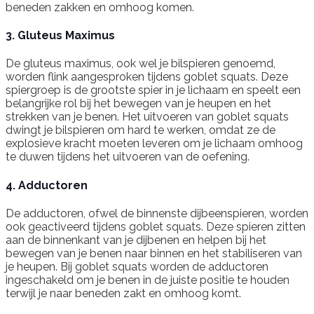
beneden zakken en omhoog komen.
3. Gluteus Maximus
De gluteus maximus, ook wel je bilspieren genoemd,
worden flink aangesproken tijdens goblet squats. Deze
spiergroep is de grootste spier in je lichaam en speelt een
belangrijke rol bij het bewegen van je heupen en het
strekken van je benen. Het uitvoeren van goblet squats
dwingt je bilspieren om hard te werken, omdat ze de
explosieve kracht moeten leveren om je lichaam omhoog
te duwen tijdens het uitvoeren van de oefening.
4. Adductoren
De adductoren, ofwel de binnenste dijbeenspieren, worden
ook geactiveerd tijdens goblet squats. Deze spieren zitten
aan de binnenkant van je dijbenen en helpen bij het
bewegen van je benen naar binnen en het stabiliseren van
je heupen. Bij goblet squats worden de adductoren
ingeschakeld om je benen in de juiste positie te houden
terwijl je naar beneden zakt en omhoog komt.