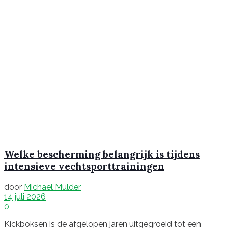
Welke bescherming belangrijk is tijdens
intensieve vechtsporttrainingen
door
Michael Mulder
14 juli 2026
0
Kickboksen is de afgelopen jaren uitgegroeid tot een