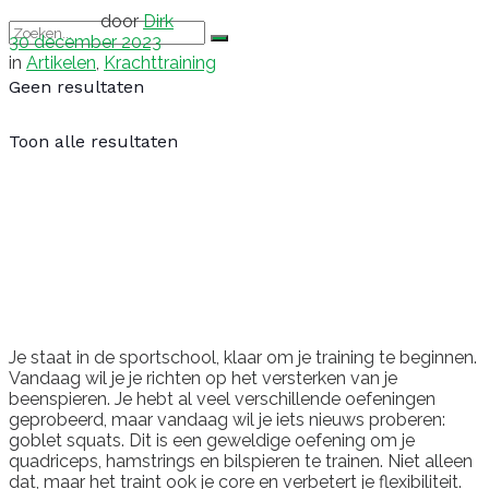
door
Dirk
30 december 2023
in
Artikelen
,
Krachttraining
Geen resultaten
Toon alle resultaten
Je staat in de sportschool, klaar om je training te beginnen.
Vandaag wil je je richten op het versterken van je
beenspieren. Je hebt al veel verschillende oefeningen
geprobeerd, maar vandaag wil je iets nieuws proberen:
goblet squats. Dit is een geweldige oefening om je
quadriceps, hamstrings en bilspieren te trainen. Niet alleen
dat, maar het traint ook je core en verbetert je flexibiliteit.