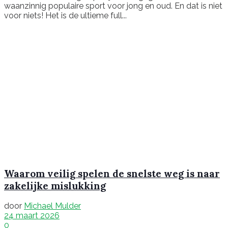
waanzinnig populaire sport voor jong en oud. En dat is niet
voor niets! Het is de ultieme full...
Waarom veilig spelen de snelste weg is naar
zakelijke mislukking
door
Michael Mulder
24 maart 2026
0