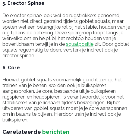
5. Erector Spinae
De erector spinae, ook wel de rugstrekkers genoemd,
worden niet direct getraind tijdens goblet squats, maar
spelen wel een belangrijke rol bij het stabiel houden van je
rug tijdens de oefening. Deze spiergroep loopt langs je
wervelkolom en helpt bij het rechtop houden van je
bovenlichaam terwijl je in de
squatpositie
zit. Door goblet
squats regelmatig te doen, versterk je indirect ook je
erector spinae.
6. Core
Hoewel goblet squats voornamelijk gericht zijn op het
trainen van je benen, worden ook je buikspieren
aangesproken. Je core, bestaande uit je buikspieren,
rugspieren en heupspieren, is verantwoordelijk voor het
stabiliseren van je lichaam tijdens bewegingen. Bij het
uitvoeren van goblet squats moet je je core aanspannen
om in balans te blijven. Hierdoor train je indirect ook je
buikspieren.
Gerelateerde
berichten