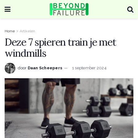
Home
Artikelen
Deze 7 spieren train je met
windmills
door
Daan Scheepers
1 september 2024