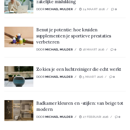
zakelijke mislukking
DOOR
MICHAEL MULDER
24 MAART 2026
0
Benut je potentie: hoe kruiden
supplementen je sportieve prestaties
verbeteren
DOOR
MICHAEL MULDER
18 MAART 2026
0
Zo kies je een luchtreiniger die echt werkt
DOOR
MICHAEL MULDER
5 MAART 2026
0
Badkamer kleuren en -stijlen: van beige tot
modern
DOOR
MICHAEL MULDER
27 FEBRUARI 2026
0