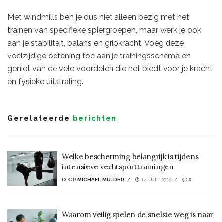
Met windmills ben je dus niet alleen bezig met het
trainen van specifieke spiergroepen, maar werk je ook
aan je stabiliteit, balans en gripkracht. Voeg deze
veelzijdige oefening toe aan je trainingsschema en
geniet van de vele voordelen die het biedt voor je kracht
én fysieke uitstraling.
Gerelateerde
berichten
Welke bescherming belangrijk is tijdens
intensieve vechtsporttrainingen
DOOR
MICHAEL MULDER
14 JULI 2026
0
Waarom veilig spelen de snelste weg is naar