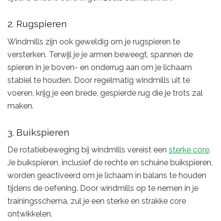
2. Rugspieren
Windmills zijn ook geweldig om je rugspieren te
versterken. Terwijl je je armen beweegt, spannen de
spieren in je boven- en onderrug aan om je lichaam
stabiel te houden. Door regelmatig windmills uit te
voeren, krijg je een brede, gespierde rug die je trots zal
maken.
3. Buikspieren
De rotatiebeweging bij windmills vereist een
sterke core
.
Je buikspieren, inclusief de rechte en schuine buikspieren,
worden geactiveerd om je lichaam in balans te houden
tijdens de oefening. Door windmills op te nemen in je
trainingsschema, zul je een sterke en strakke core
ontwikkelen.