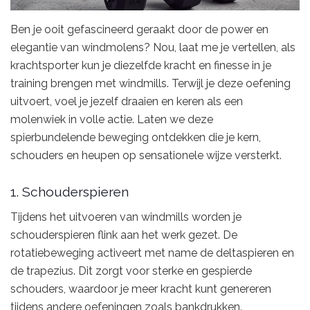
Ben je ooit gefascineerd geraakt door de power en
elegantie van windmolens? Nou, laat me je vertellen, als
krachtsporter kun je diezelfde kracht en finesse in je
training brengen met windmills. Terwijl je deze oefening
uitvoert, voel je jezelf draaien en keren als een
molenwiek in volle actie. Laten we deze
spierbundelende beweging ontdekken die je kern,
schouders en heupen op sensationele wijze versterkt.
1. Schouderspieren
Tijdens het uitvoeren van windmills worden je
schouderspieren flink aan het werk gezet. De
rotatiebeweging activeert met name de deltaspieren en
de trapezius. Dit zorgt voor sterke en gespierde
schouders, waardoor je meer kracht kunt genereren
tijdens andere oefeningen zoals bankdrukken.