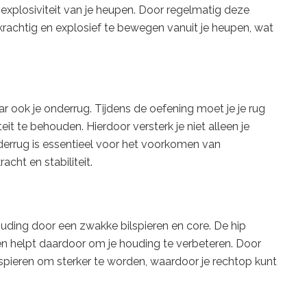
n explosiviteit van je heupen. Door regelmatig deze
krachtig en explosief te bewegen vanuit je heupen, wat
aar ook je onderrug. Tijdens de oefening moet je je rug
it te behouden. Hierdoor versterk je niet alleen je
nderrug is essentieel voor het voorkomen van
acht en stabiliteit.
ding door een zwakke bilspieren en core. De hip
n en helpt daardoor om je houding te verbeteren. Door
ilspieren om sterker te worden, waardoor je rechtop kunt