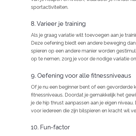
sportactiviteiten.
8. Varieer je training
Als je graag variatie wilt toevoegen aan je trai
Deze oefening biedt een andere beweging dan t
spieren op een andere manier worden gestimulee
op te nemen, zorg je voor de nodige variatie om 
9. Oefening voor alle fitnessniveaus
Of je nu een beginner bent of een gevorderde kra
fitnessniveaus. Doordat je gemakkelijk het gewi
je de hip thrust aanpassen aan je eigen niveau. 
voor iedereen die zijn bilspieren en kracht wil v
10. Fun-factor