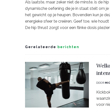
Als laatste, maar zeker niet de minste, is de h
dynamische oefening die je in staat stelt om j
het gewicht op je heupen. Bovendien kun je d
energieke sfeer te creëren. Geef toe, wie houdt 
De hip thrust zorgt voor een flinke dosis plezie
Gerelateerde
berichten
Welke
inten
DOOR
MI
Kickbok
waanzin
voor nie