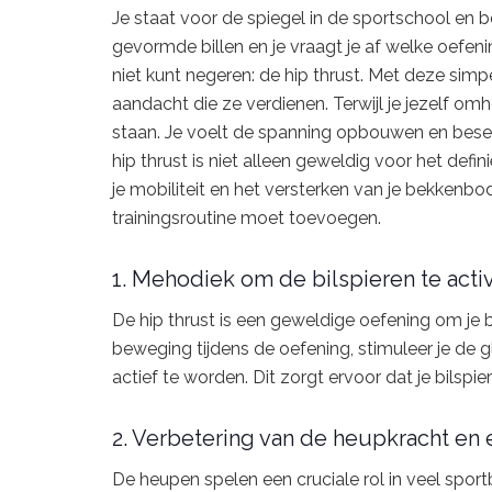
Je staat voor de spiegel in de sportschool en bek
gevormde billen en je vraagt je af welke oefenin
niet kunt negeren: de hip thrust. Met deze simp
aandacht die ze verdienen. Terwijl je jezelf omh
staan. Je voelt de spanning opbouwen en beseft
hip thrust is niet alleen geweldig voor het defin
je mobiliteit en het versterken van je bekkenbo
trainingsroutine moet toevoegen.
1. Mehodiek om de bilspieren te acti
De hip thrust is een geweldige oefening om je b
beweging tijdens de oefening, stimuleer je de 
actief te worden. Dit zorgt ervoor dat je bilspi
2. Verbetering van de heupkracht en e
De heupen spelen een cruciale rol in veel sportb