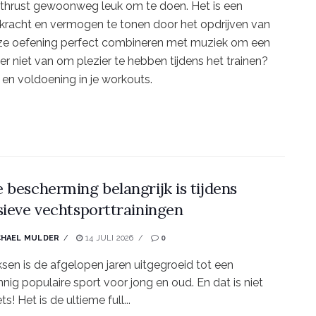
ip thrust gewoonweg leuk om te doen. Het is een
e kracht en vermogen te tonen door het opdrijven van
eze oefening perfect combineren met muziek om een
er niet van om plezier te hebben tijdens het trainen?
r en voldoening in je workouts.
 bescherming belangrijk is tijdens
sieve vechtsporttrainingen
CHAEL MULDER
14 JULI 2026
0
sen is de afgelopen jaren uitgegroeid tot een
nig populaire sport voor jong en oud. En dat is niet
ts! Het is de ultieme full...