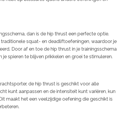
ningsschema, dan is de hip thrust een perfecte optie.
raditionele squat- en deadliftoefeningen, waardoor je
rd. Door af en toe de hip thrust in je trainingsschema
je spieren te blijven prikkelen en groei te stimuleren.
chtsporter, de hip thrust is geschikt voor alle
cht kunt aanpassen en de intensiteit kunt variëren, kun
Dit maakt het een veelzijdige oefening die geschikt is
erbeteren.