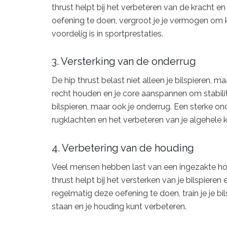
thrust helpt bij het verbeteren van de kracht e
oefening te doen, vergroot je je vermogen om 
voordelig is in sportprestaties.
3. Versterking van de onderrug
De hip thrust belast niet alleen je bilspieren, m
recht houden en je core aanspannen om stabilite
bilspieren, maar ook je onderrug. Een sterke o
rugklachten en het verbeteren van je algehele kr
4. Verbetering van de houding
Veel mensen hebben last van een ingezakte hou
thrust helpt bij het versterken van je bilspiere
regelmatig deze oefening te doen, train je je b
staan en je houding kunt verbeteren.