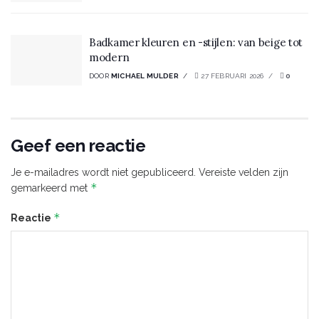
Badkamer kleuren en -stijlen: van beige tot
modern
DOOR
MICHAEL MULDER
27 FEBRUARI 2026
0
Geef een reactie
Je e-mailadres wordt niet gepubliceerd.
Vereiste velden zijn
*
gemarkeerd met
*
Reactie