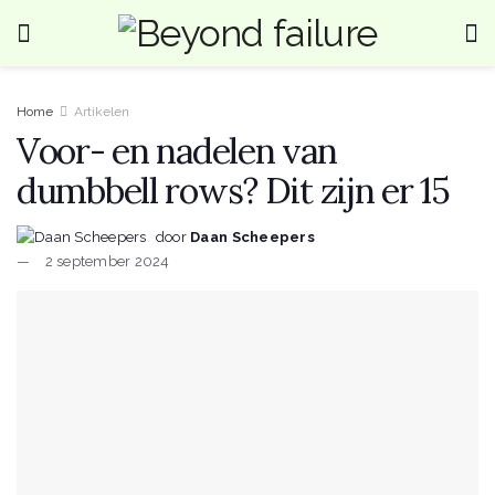
Home
Artikelen
Voor- en nadelen van
dumbbell rows? Dit zijn er 15
door
Daan Scheepers
2 september 2024