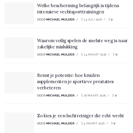
Welke bescherming belangrijk is tijdens
intensieve vechtsporttrainingen
DOOR
MICHAEL MULDER
14 JULI 2026
0
Waarom veilig spelen de snelste weg is naar
zakelijke mislukking
DOOR
MICHAEL MULDER
24 MAART 2026
0
Benut je potentie: hoe kruiden
supplementen je sportieve prestaties
verbeteren
DOOR
MICHAEL MULDER
18 MAART 2026
0
Zo kies je een luchtreiniger die echt werkt
DOOR
MICHAEL MULDER
5 MAART 2026
0