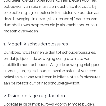
voordelen die dumbbell rows kunnen bieden voor het
opbouwen van spiermassa en kracht. Echter, zoals bij
elke oefening, zijn er ook enkele nadelen verbonden aan
deze beweging. In deze lijst zullen we vijf nadelen van
dumbbell rows bespreken die je als krachtsporter zou
moeten overwegen.
1. Mogelijk schouderblessures
Dumbbell rows kunnen leiden tot schouderblessures,
omdat je tijdens de beweging een grote mate van
stabiliteit moet behouden. Als je de beweging niet goed
uitvoert, kun je je schouders overbelasten of verkeerd
belasten, wat kan resulteren in irritatie of zelfs blessures
aan de rotator cuff of het schoudergewricht.
2. Risico op lage rugklachten
Doordat je bij dumbbell rows voorover moet buigen,