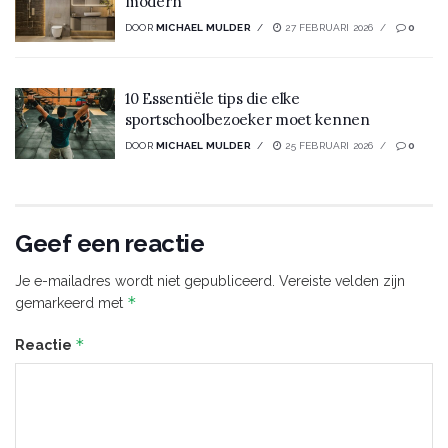
modern
DOOR
MICHAEL MULDER
27 FEBRUARI 2026
0
10 Essentiële tips die elke
sportschoolbezoeker moet kennen
DOOR
MICHAEL MULDER
25 FEBRUARI 2026
0
Geef een reactie
Je e-mailadres wordt niet gepubliceerd.
Vereiste velden zijn
*
gemarkeerd met
*
Reactie