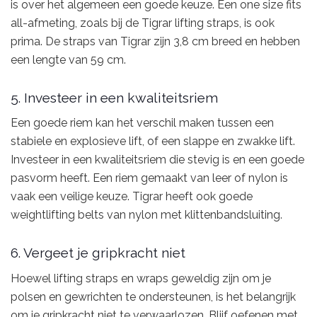
is over het algemeen een goede keuze. Een one size fits
all-afmeting, zoals bij de Tigrar lifting straps, is ook
prima. De straps van Tigrar zijn 3,8 cm breed en hebben
een lengte van 59 cm.
5. Investeer in een kwaliteitsriem
Een goede riem kan het verschil maken tussen een
stabiele en explosieve lift, of een slappe en zwakke lift.
Investeer in een kwaliteitsriem die stevig is en een goede
pasvorm heeft. Een riem gemaakt van leer of nylon is
vaak een veilige keuze. Tigrar heeft ook goede
weightlifting belts van nylon met klittenbandsluiting.
6. Vergeet je gripkracht niet
Hoewel lifting straps en wraps geweldig zijn om je
polsen en gewrichten te ondersteunen, is het belangrijk
om je gripkracht niet te verwaarlozen. Blijf oefenen met