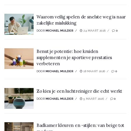
Waarom veilig spelen de snelste weg is naar
zakelijke mislukking
DOOR
MICHAEL MULDER
24 MAART 2026
0
Benut je potentie: hoe kruiden
supplementen je sportieve prestaties
verbeteren
DOOR
MICHAEL MULDER
18 MAART 2026
0
Zo kies je een luchtreiniger die echt werkt
DOOR
MICHAEL MULDER
5 MAART 2026
0
Badkamer kleuren en -stijlen: van beige tot