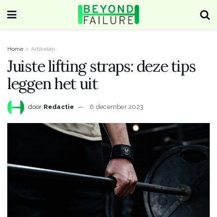
Home
Artikelen
Juiste lifting straps: deze tips
leggen het uit
door
Redactie
6 december 2023