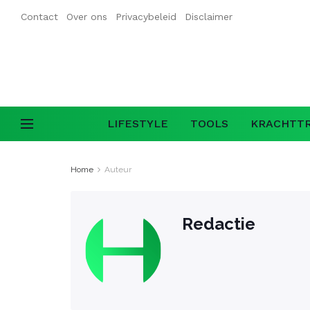
Contact
Over ons
Privacybeleid
Disclaimer
LIFESTYLE
TOOLS
KRACHTTR
Home
Auteur
Redactie