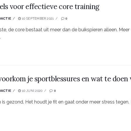
els voor effectieve core training
DACTIE
10 SEPTEMBER 2021
0
ste, de core bestaat uit meer dan de buikspieren alleen. Meer
.
oorkom je sportblessures en wat te doen 
DACTIE
10 JUNI 2020
0
 is gezond. Het houdt je fit en gaat onder meer stress tegen.