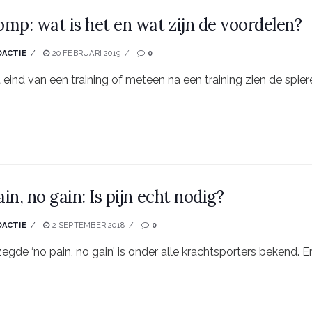
mp: wat is het en wat zijn de voordelen?
DACTIE
20 FEBRUARI 2019
0
 eind van een training of meteen na een training zien de spiere
in, no gain: Is pijn echt nodig?
DACTIE
2 SEPTEMBER 2018
0
egde ‘no pain, no gain’ is onder alle krachtsporters bekend. 