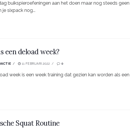
dag buikspieroefeningen aan het doen maar nog steeds geen s
je sixpack nog...
is een deload week?
DACTIE
11 FEBRUARI 2022
0
oad week is een week training dat gezien kan worden als een
ische Squat Routine