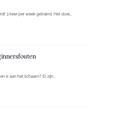
dt 3 keer per week getraind. Het doel...
ginnersfouten
n is aan het lichaam? Er zijn...