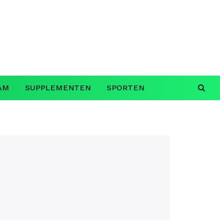
AM
SUPPLEMENTEN
SPORTEN