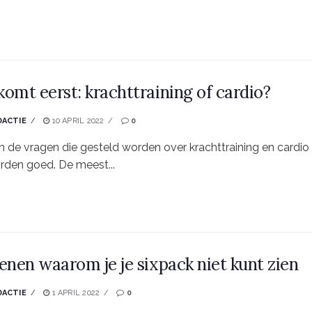
omt eerst: krachttraining of cardio?
DACTIE
10 APRIL 2022
0
n de vragen die gesteld worden over krachttraining en cardio
den goed. De meest...
enen waarom je je sixpack niet kunt zien
DACTIE
1 APRIL 2022
0