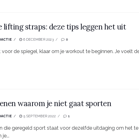
e lifting straps: deze tips leggen het uit
DACTIE
6 DECEMBER 2023
0
t voor de spiegel, klaar om je workout te beginnen. Je voelt d
enen waarom je niet gaat sporten
DACTIE
5 SEPTEMBER 2022
1
n die geregeld sport staat voor dezelfde uitdaging om het te 
je...