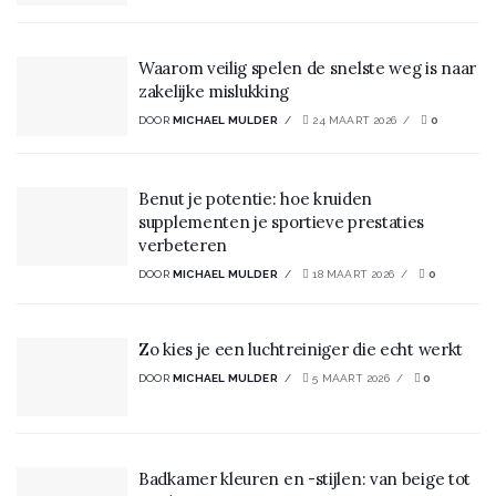
Waarom veilig spelen de snelste weg is naar
zakelijke mislukking
DOOR
MICHAEL MULDER
24 MAART 2026
0
Benut je potentie: hoe kruiden
supplementen je sportieve prestaties
verbeteren
DOOR
MICHAEL MULDER
18 MAART 2026
0
Zo kies je een luchtreiniger die echt werkt
DOOR
MICHAEL MULDER
5 MAART 2026
0
Badkamer kleuren en -stijlen: van beige tot