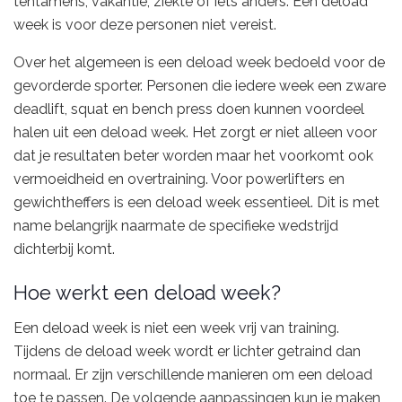
tentamens, vakantie, ziekte of iets anders. Een deload
week is voor deze personen niet vereist.
Over het algemeen is een deload week bedoeld voor de
gevorderde sporter. Personen die iedere week een zware
deadlift, squat en bench press doen kunnen voordeel
halen uit een deload week. Het zorgt er niet alleen voor
dat je resultaten beter worden maar het voorkomt ook
vermoeidheid en overtraining. Voor powerlifters en
gewichtheffers is een deload week essentieel. Dit is met
name belangrijk naarmate de specifieke wedstrijd
dichterbij komt.
Hoe werkt een deload week?
Een deload week is niet een week vrij van training.
Tijdens de deload week wordt er lichter getraind dan
normaal. Er zijn verschillende manieren om een deload
toe te passen. De volgende aanpassingen kun je maken