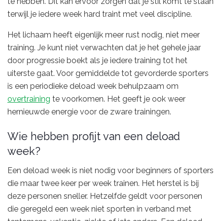
te hebben. Dit kan ervoor zorgen dat je stil komt te staan
terwijl je iedere week hard traint met veel discipline.
Het lichaam heeft eigenlijk meer rust nodig, niet meer
training. Je kunt niet verwachten dat je het gehele jaar
door progressie boekt als je iedere training tot het
uiterste gaat. Voor gemiddelde tot gevorderde sporters
is een periodieke deload week behulpzaam om
overtraining
te voorkomen. Het geeft je ook weer
hernieuwde energie voor de zware trainingen.
Wie hebben profijt van een deload
week?
Een deload week is niet nodig voor beginners of sporters
die maar twee keer per week trainen. Het herstel is bij
deze personen sneller. Hetzelfde geldt voor personen
die geregeld een week niet sporten in verband met