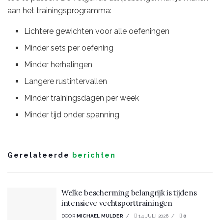
aan het trainingsprogramma:
Lichtere gewichten voor alle oefeningen
Minder sets per oefening
Minder herhalingen
Langere rustintervallen
Minder trainingsdagen per week
Minder tijd onder spanning
Gerelateerde
berichten
Welke bescherming belangrijk is tijdens
intensieve vechtsporttrainingen
DOOR
MICHAEL MULDER
14 JULI 2026
0