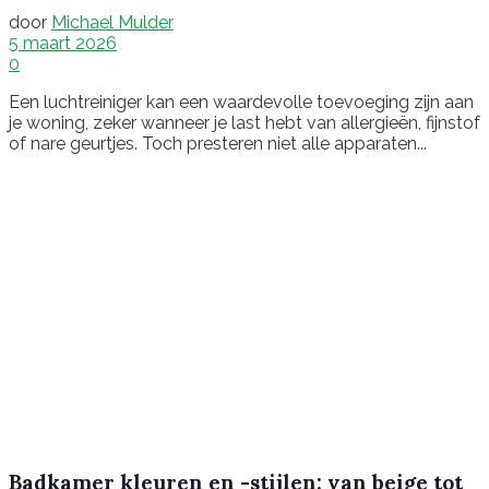
door
Michael Mulder
5 maart 2026
0
Een luchtreiniger kan een waardevolle toevoeging zijn aan
je woning, zeker wanneer je last hebt van allergieën, fijnstof
of nare geurtjes. Toch presteren niet alle apparaten...
Badkamer kleuren en -stijlen: van beige tot