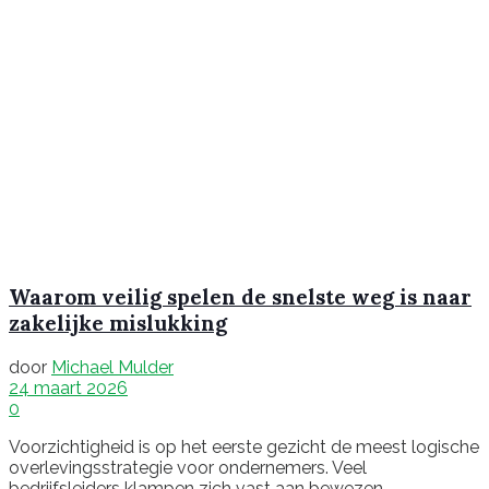
Waarom veilig spelen de snelste weg is naar
zakelijke mislukking
door
Michael Mulder
24 maart 2026
0
Voorzichtigheid is op het eerste gezicht de meest logische
overlevingsstrategie voor ondernemers. Veel
bedrijfsleiders klampen zich vast aan bewezen