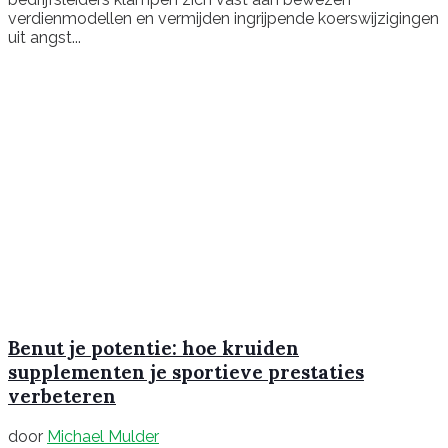
verdienmodellen en vermijden ingrijpende koerswijzigingen
uit angst...
Benut je potentie: hoe kruiden
supplementen je sportieve prestaties
verbeteren
door
Michael Mulder