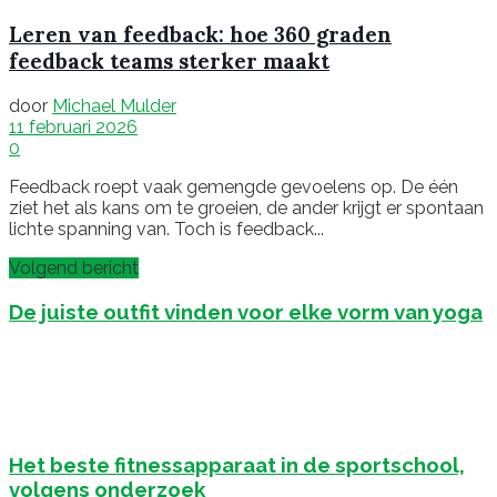
Leren van feedback: hoe 360 graden
feedback teams sterker maakt
door
Michael Mulder
11 februari 2026
0
Feedback roept vaak gemengde gevoelens op. De één
ziet het als kans om te groeien, de ander krijgt er spontaan
lichte spanning van. Toch is feedback...
Volgend bericht
De juiste outfit vinden voor elke vorm van yoga
Het beste fitnessapparaat in de sportschool,
volgens onderzoek