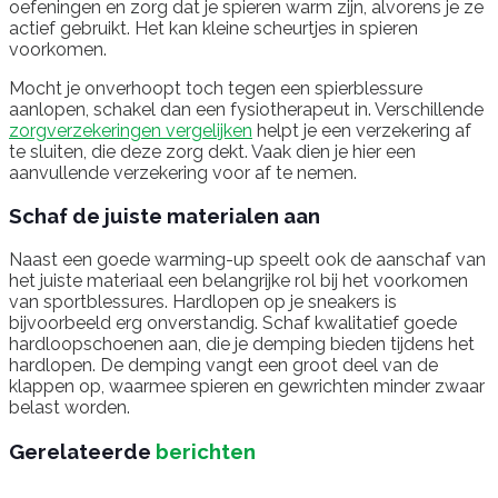
oefeningen en zorg dat je spieren warm zijn, alvorens je ze
actief gebruikt. Het kan kleine scheurtjes in spieren
voorkomen.
Mocht je onverhoopt toch tegen een spierblessure
aanlopen, schakel dan een fysiotherapeut in. Verschillende
zorgverzekeringen vergelijken
helpt je een verzekering af
te sluiten, die deze zorg dekt. Vaak dien je hier een
aanvullende verzekering voor af te nemen.
Schaf de juiste materialen aan
Naast een goede warming-up speelt ook de aanschaf van
het juiste materiaal een belangrijke rol bij het voorkomen
van sportblessures. Hardlopen op je sneakers is
bijvoorbeeld erg onverstandig. Schaf kwalitatief goede
hardloopschoenen aan, die je demping bieden tijdens het
hardlopen. De demping vangt een groot deel van de
klappen op, waarmee spieren en gewrichten minder zwaar
belast worden.
Gerelateerde
berichten