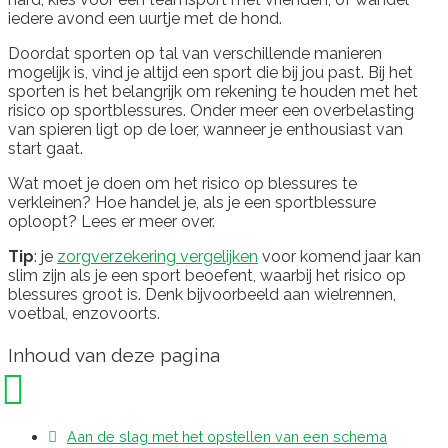
iedere avond een uurtje met de hond.
Doordat sporten op tal van verschillende manieren
mogelijk is, vind je altijd een sport die bij jou past. Bij het
sporten is het belangrijk om rekening te houden met het
risico op sportblessures. Onder meer een overbelasting
van spieren ligt op de loer, wanneer je enthousiast van
start gaat.
Wat moet je doen om het risico op blessures te
verkleinen? Hoe handel je, als je een sportblessure
oploopt? Lees er meer over.
Tip
: je
zorgverzekering vergelijken
voor komend jaar kan
slim zijn als je een sport beoefent, waarbij het risico op
blessures groot is. Denk bijvoorbeeld aan wielrennen,
voetbal, enzovoorts.
Inhoud van deze pagina
Aan de slag met het opstellen van een schema