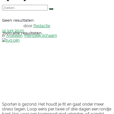
Geen resultaten
door
Redactie
10 juni 2020
Toon alle resultaten
in
Artikelen
,
Menselijk lichaam
Sporten is gezond. Het houdt je fit en gaat onder meer
stress tegen. Loop eens per twee of drie dagen een rondje
hard, kies voor een teamsport met vrienden, of wandel