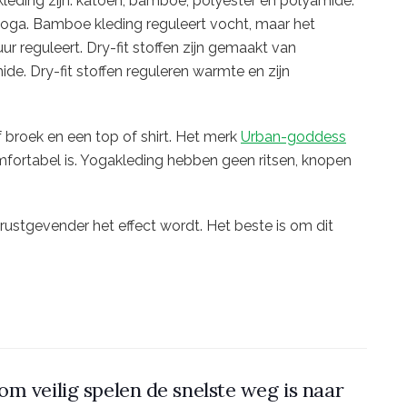
ding zijn: katoen, bamboe, polyester en polyamide.
 yoga. Bamboe kleding reguleert vocht, maar het
 reguleert. Dry-fit stoffen zijn gemaakt van
de. Dry-fit stoffen reguleren warmte en zijn
 broek en een top of shirt. Het merk
Urban-goddess
omfortabel is. Yogakleding hebben geen ritsen, knopen
ustgevender het effect wordt. Het beste is om dit
m veilig spelen de snelste weg is naar