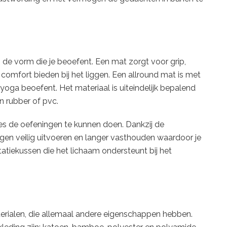
de vorm die je beoefent. Een mat zorgt voor grip,
ie comfort bieden bij het liggen. Een allround mat is met
yoga beoefent. Het materiaal is uiteindelijk bepalend
in rubber of pvc.
es de oefeningen te kunnen doen. Dankzij de
gen veilig uitvoeren en langer vasthouden waardoor je
itatiekussen die het lichaam ondersteunt bij het
erialen, die allemaal andere eigenschappen hebben.