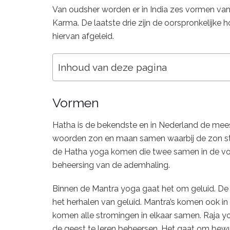
Van oudsher worden er in India zes vormen van
Karma. De laatste drie zijn de oorspronkelijk
hiervan afgeleid.
Inhoud van deze pagina
Vormen
Hatha is de bekendste en in Nederland de me
woorden zon en maan samen waarbij de zon staa
de Hatha yoga komen die twee samen in de vor
beheersing van de ademhaling.
Binnen de Mantra yoga gaat het om geluid. De 
het herhalen van geluid. Mantra’s komen ook i
komen alle stromingen in elkaar samen. Raja y
de geest te leren beheersen. Het gaat om bew