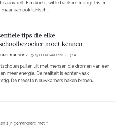
te aanvoelt. Een koele, witte badkamer oogt fris en
 maar kan ook klinisch...
entiële tips die elke
schoolbezoeker moet kennen
CHAEL MULDER
25 FEBRUARI 2026
0
tscholen puilen uit met mensen die dromen van een
ijf en meer energie. De realiteit is echter vaak
stig. De meeste nieuwkomers haken binnen...
*
lden zijn gemarkeerd met