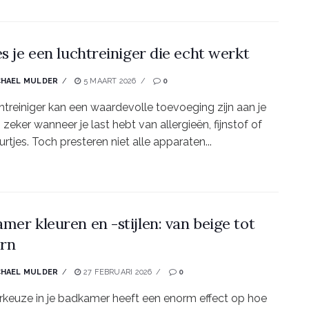
es je een luchtreiniger die echt werkt
CHAEL MULDER
5 MAART 2026
0
htreiniger kan een waardevolle toevoeging zijn aan je
 zeker wanneer je last hebt van allergieën, fijnstof of
rtjes. Toch presteren niet alle apparaten...
mer kleuren en -stijlen: van beige tot
rn
CHAEL MULDER
27 FEBRUARI 2026
0
rkeuze in je badkamer heeft een enorm effect op hoe