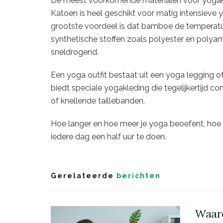
De meest voorkomende materialen voor yogakle
Katoen is heel geschikt voor matig intensieve
grootste voordeel is dat bamboe de temperatuur
synthetische stoffen zoals polyester en polyami
sneldrogend.
Een yoga outfit bestaat uit een yoga legging of
biedt speciale yogakleding die tegelijkertijd c
of knellende taillebanden.
Hoe langer en hoe meer je yoga beoefent, hoe r
iedere dag een half uur te doen.
Gerelateerde
berichten
Waaro