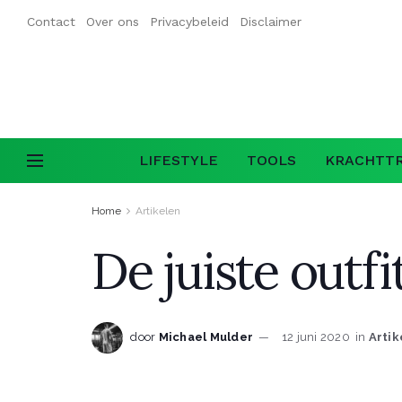
Contact
Over ons
Privacybeleid
Disclaimer
LIFESTYLE
TOOLS
KRACHTTR
Home
Artikelen
De juiste outf
door
Michael Mulder
12 juni 2020
in
Artik