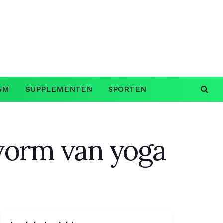
AM
SUPPLEMENTEN
SPORTEN
 vorm van yoga