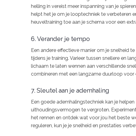
helling in vereist meer inspanning van je spier
helpt het je om je looptechniek te verbeteren e
heuveltraining toe aan je schema voor een extr
6. Verander je tempo
Een andere effectieve manier om je snelheid te 
tijdens je training. Varieer tussen snellere en l
lichaam te laten wennen aan verschillende snelh
combineren met een langzame duurloop voor ee
7. Sleutel aan je ademhaling
Een goede ademhalingstechniek kan je helpen o
uithoudingsvermogen te vergroten. Experiment
het rennen en ontdek wat voor jou het beste w
reguleren, kun je je snelheid en prestaties verbe