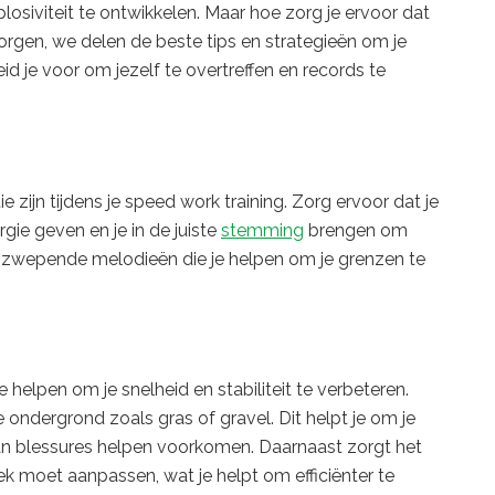
losiviteit te ontwikkelen. Maar hoe zorg je ervoor dat
orgen, we delen de beste tips en strategieën om je
id je voor om jezelf te overtreffen en records te
 zijn tijdens je speed work training. Zorg ervoor dat je
rgie geven en je in de juiste
stemming
brengen om
opzwepende melodieën die je helpen om je grenzen te
helpen om je snelheid en stabiliteit te verbeteren.
 ondergrond zoals gras of gravel. Dit helpt je om je
an blessures helpen voorkomen. Daarnaast zorgt het
ek moet aanpassen, wat je helpt om efficiënter te