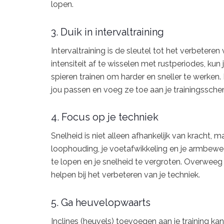
lopen.
3. Duik in intervaltraining
Intervaltraining is de sleutel tot het verbetere
intensiteit af te wisselen met rustperiodes, kun
spieren trainen om harder en sneller te werken. 
jou passen en voeg ze toe aan je trainingssch
4. Focus op je techniek
Snelheid is niet alleen afhankelijk van kracht,
loophouding, je voetafwikkeling en je armbeweg
te lopen en je snelheid te vergroten. Overweeg
helpen bij het verbeteren van je techniek.
5. Ga heuvelopwaarts
Inclines (heuvels) toevoegen aan je training k