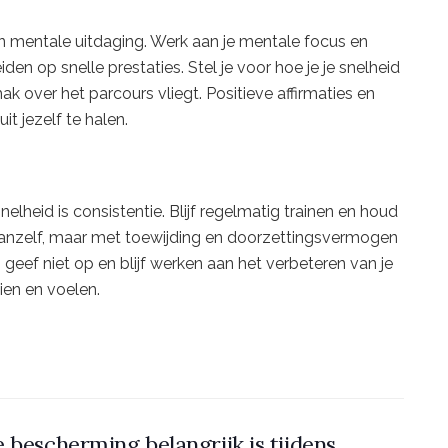
en mentale uitdaging. Werk aan je mentale focus en
den op snelle prestaties. Stel je voor hoe je je snelheid
mak over het parcours vliegt. Positieve affirmaties en
t jezelf te halen.
nelheid is consistentie. Blijf regelmatig trainen en houd
 vanzelf, maar met toewijding en doorzettingsvermogen
 geef niet op en blijf werken aan het verbeteren van je
zien en voelen.
 bescherming belangrijk is tijdens