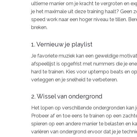
ultieme manier om je kracht te vergroten en exp
je het maximale uit deze training haalt? Geen z
speed work naar een hoger niveau te tillen. Bere
breken.
1. Vernieuw je playlist
Je favoriete muziek kan een geweldige motivatie
afspeellijst is opgefrist met nummers die je ene
hard te trainen. Kies voor uptempo beats en 
verleggen en je snelheid te verbeteren.
2. Wissel van ondergrond
Het lopen op verschillende ondergronden kan je 
Probeer af en toe eens te trainen op een zachte
spieren op een andere manier te belasten en k
variëren van ondergrond ervoor dat je je techni