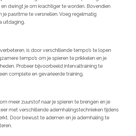
en en dwingt je om krachtiger te worden. Bovendien
n je pasritme te versnellen. Voeg regelmatig
a uitdaging.
verbeteren, is door verschillende tempo’s te lopen
angzamere tempo’s om je spieren te prikkelen en je
eden. Probeer bijvoorbeeld intervaltraining te
n complete en gevarieerde training.
m meer zuurstof naar je spieren te brengen en je
eer met verschillende ademhalingstechnieken tijdens
erkt. Door bewust te ademen en je ademhaling te
teren.