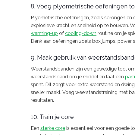
8. Voeg plyometrische oefeningen t
Plyometrische oefeningen, zoals sprongen en 
explosieve kracht en snelheid op te bouwen. V
warming-up
of
cooling-down
routine om je spi
Denk aan oefeningen zoals box jumps, power s
9. Maak gebruik van weerstandsban
Weerstandsbanden zijn een geweldige tool om j
weerstandsband om je middel en laat een
part
sprint. Dit zorgt voor extra weerstand en dwingt
sneller maakt. Voeg weerstandstraining met ba
resultaten.
10. Train je core
Een
sterke core
is essentieel voor een goede lo