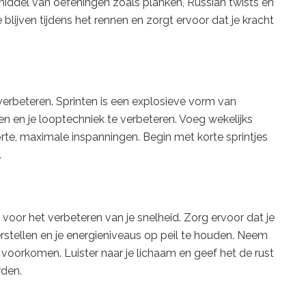
middel van oefeningen zoals planken, Russian twists en
e blijven tijdens het rennen en zorgt ervoor dat je kracht
t verbeteren. Sprinten is een explosieve vorm van
ken en je looptechniek te verbeteren. Voeg wekelijks
orte, maximale inspanningen. Begin met korte sprintjes
.
ng voor het verbeteren van je snelheid. Zorg ervoor dat je
erstellen en je energieniveaus op peil te houden. Neem
voorkomen. Luister naar je lichaam en geef het de rust
rden.