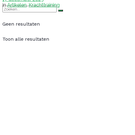
in
Artikelen
,
Krachttraining
Geen resultaten
Toon alle resultaten