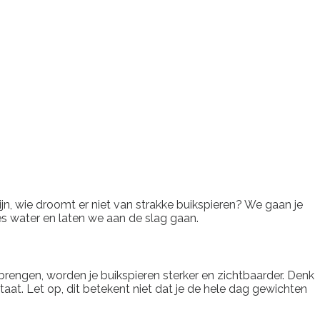
ijn, wie droomt er niet van strakke buikspieren? We gaan je
es water en laten we aan de slag gaan.
e brengen, worden je buikspieren sterker en zichtbaarder. Denk
aat. Let op, dit betekent niet dat je de hele dag gewichten