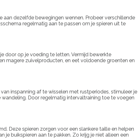
at ze aan dezelfde bewegingen wennen. Probeer verschillende
ingsschema regelmatig aan te passen om je spieren uit te
je door op je voeding te letten. Vermijd bewerkte
vis en magere zuivelproducten, en eet voldoende groenten en
 van inspanning af te wisselen met rustperiodes, stimuleer je
e wandeling. Door regelmatig intervaltraining toe te voegen
md. Deze spieren zorgen voor een slankere taille en helpen
 je buikspieren aan te pakken. Zo krijg je niet alleen een