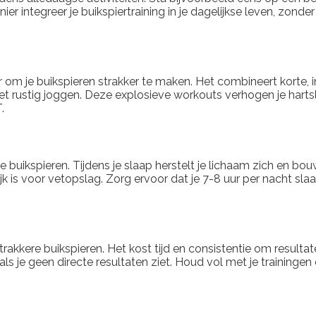
 integreer je buikspiertraining in je dagelijkse leven, zonder
ier om je buikspieren strakker te maken. Het combineert korte,
et rustig joggen. Deze explosieve workouts verhogen je harts
.
 je buikspieren. Tijdens je slaap herstelt je lichaam zich en bo
 is voor vetopslag. Zorg ervoor dat je 7-8 uur per nacht slaa
rakkere buikspieren. Het kost tijd en consistentie om resultat
als je geen directe resultaten ziet. Houd vol met je traininge