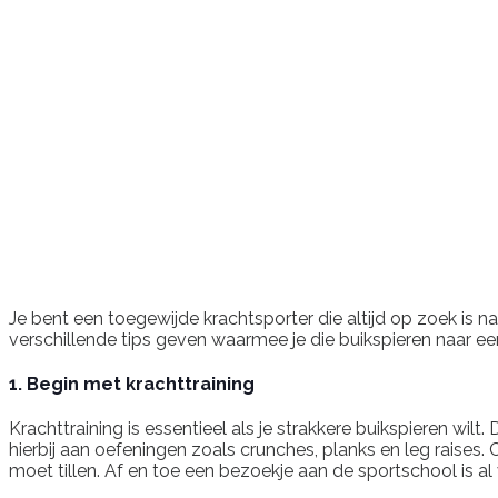
Je bent een toegewijde krachtsporter die altijd op zoek is na
verschillende tips geven waarmee je die buikspieren naar een
1. Begin met krachttraining
Krachttraining is essentieel als je strakkere buikspieren wil
hierbij aan oefeningen zoals crunches, planks en leg raises.
moet tillen. Af en toe een bezoekje aan de sportschool is a