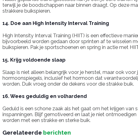
terwijl je de boodschappen naar binnen draagt. Op deze manier
strakkere buikspieren.
14. Doe aan High Intensity Interval Training
High Intensity Interval Training (HIIT) is een effectieve man
bijvoorbeeld worden gedaan door sprinten af ​​te wisselen m
buikspieren. Pak je sportschoenen en spring in actie met HIIT
15. Krijg voldoende slaap
Slaap is niet alleen belangrijk voor je herstel, maar ook voor
hormoonspiegels, inclusief het hormoon dat verantwoordelijk
worden. Duik vroeg onder de dekens voor die strakke buik.
16. Wees geduldig en volhardend
Geduld is een schone zaak als het gaat om het krijgen van st
inspanningen. Blijf gemotiveerd en laat je niet ontmoedigen 
worden met een strakke en sterke buik.
Gerelateerde
berichten