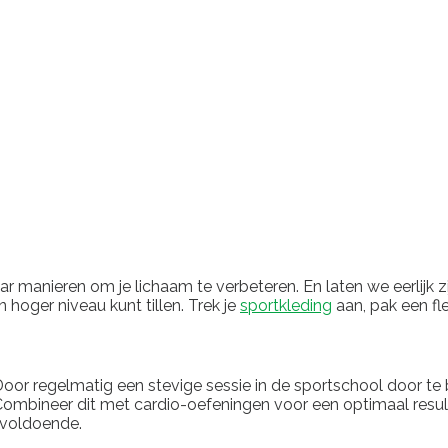
ar manieren om je lichaam te verbeteren. En laten we eerlijk z
 hoger niveau kunt tillen. Trek je
sportkleding
aan, pak een fl
t. Door regelmatig een stevige sessie in de sportschool door t
 Combineer dit met cardio-oefeningen voor een optimaal result
l voldoende.