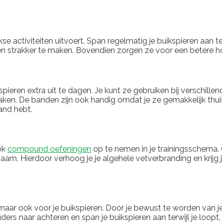
se activiteiten uitvoert. Span regelmatig je buikspieren aan terw
en strakker te maken. Bovendien zorgen ze voor een betere hou
ren extra uit te dagen. Je kunt ze gebruiken bij verschillen
ken. De banden zijn ook handig omdat je ze gemakkelijk thuis 
and hebt.
ook
compound oefeningen
op te nemen in je trainingsschema. 
aam. Hierdoor verhoog je je algehele vetverbranding en krijg je
 maar ook voor je buikspieren. Door je bewust te worden van j
s naar achteren en span je buikspieren aan terwijl je loopt, s