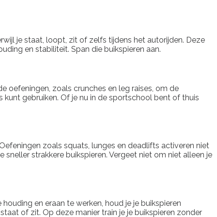
ijl je staat, loopt, zit of zelfs tijdens het autorijden. Deze
ding en stabiliteit. Span die buikspieren aan.
de oefeningen, zoals crunches en leg raises, om de
kunt gebruiken. Of je nu in de sportschool bent of thuis
Oefeningen zoals squats, lunges en deadlifts activeren niet
 sneller strakkere buikspieren. Vergeet niet om niet alleen je
e houding en eraan te werken, houd je je buikspieren
taat of zit. Op deze manier train je je buikspieren zonder