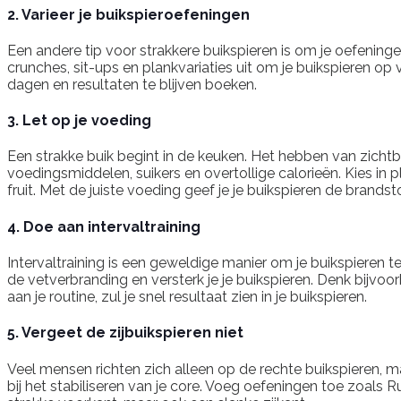
2. Varieer je buikspieroefeningen
Een andere tip voor strakkere buikspieren is om je oefening
crunches, sit-ups en plankvariaties uit om je buikspieren op
dagen en resultaten te blijven boeken.
3. Let op je voeding
Een strakke buik begint in de keuken. Het hebben van zichtba
voedingsmiddelen, suikers en overtollige calorieën. Kies in
fruit. Met de juiste voeding geef je je buikspieren de brand
4. Doe aan intervaltraining
Intervaltraining is een geweldige manier om je buikspieren te
de vetverbranding en versterk je je buikspieren. Denk bijvo
aan je routine, zul je snel resultaat zien in je buikspieren.
5. Vergeet de zijbuikspieren niet
Veel mensen richten zich alleen op de rechte buikspieren, m
bij het stabiliseren van je core. Voeg oefeningen toe zoals R