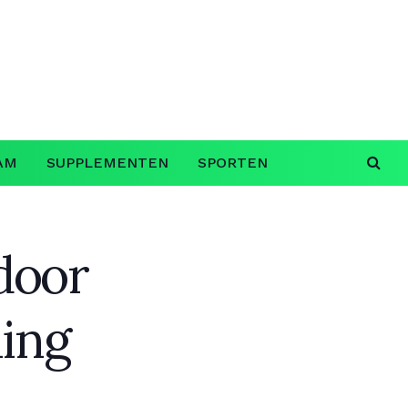
AM
SUPPLEMENTEN
SPORTEN
tdoor
ning