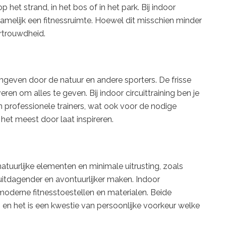
het strand, in het bos of in het park. Bij indoor
g, namelijk een fitnessruimte. Hoewel dit misschien minder
ertrouwdheid.
omgeven door de natuur en andere sporters. De frisse
ren om alles te geven. Bij indoor circuittraining ben je
professionele trainers, wat ook voor de nodige
 het meest door laat inspireren.
uurlijke elementen en minimale uitrusting, zoals
itdagender en avontuurlijker maken. Indoor
moderne fitnesstoestellen en materialen. Beide
 en het is een kwestie van persoonlijke voorkeur welke