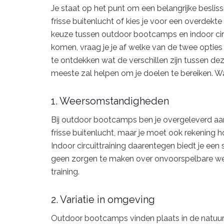
Je staat op het punt om een belangrijke beslis
frisse buitenlucht of kies je voor een overdekte
keuze tussen outdoor bootcamps en indoor circui
komen, vraag je je af welke van de twee optie
te ontdekken wat de verschillen zijn tussen de
meeste zal helpen om je doelen te bereiken. W
1. Weersomstandigheden
Bij outdoor bootcamps ben je overgeleverd aan
frisse buitenlucht, maar je moet ook rekening
Indoor circuittraining daarentegen biedt je een
geen zorgen te maken over onvoorspelbare wee
training.
2. Variatie in omgeving
Outdoor bootcamps vinden plaats in de natuur,