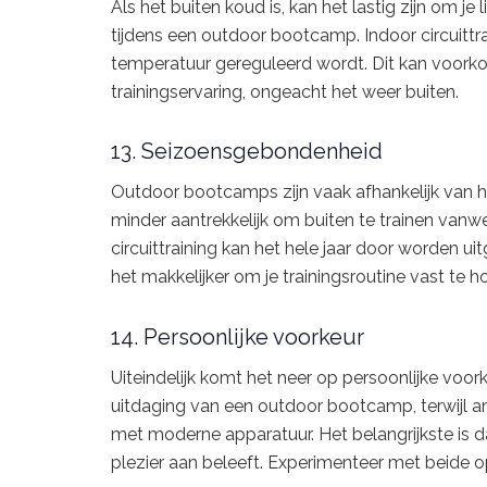
Als het buiten koud is, kan het lastig zijn om 
tijdens een outdoor bootcamp. Indoor circuitt
temperatuur gereguleerd wordt. Dit kan voorko
trainingservaring, ongeacht het weer buiten.
13. Seizoensgebondenheid
Outdoor bootcamps zijn vaak afhankelijk van h
minder aantrekkelijk om buiten te trainen vanw
circuittraining kan het hele jaar door worden u
het makkelijker om je trainingsroutine vast te h
14. Persoonlijke voorkeur
Uiteindelijk komt het neer op persoonlijke voo
uitdaging van een outdoor bootcamp, terwijl a
met moderne apparatuur. Het belangrijkste is dat 
plezier aan beleeft. Experimenteer met beide opt