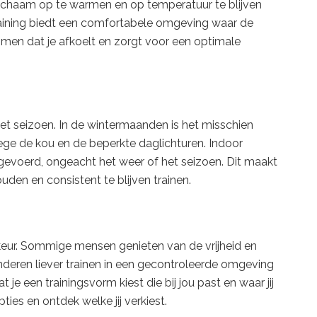
je lichaam op te warmen en op temperatuur te blijven
raining biedt een comfortabele omgeving waar de
men dat je afkoelt en zorgt voor een optimale
et seizoen. In de wintermaanden is het misschien
ege de kou en de beperkte daglichturen. Indoor
itgevoerd, ongeacht het weer of het seizoen. Dit maakt
ouden en consistent te blijven trainen.
rkeur. Sommige mensen genieten van de vrijheid en
nderen liever trainen in een gecontroleerde omgeving
je een trainingsvorm kiest die bij jou past en waar jij
ies en ontdek welke jij verkiest.