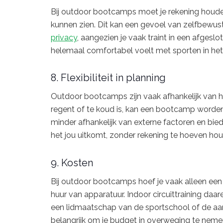
Bij outdoor bootcamps moet je rekening houden
kunnen zien. Dit kan een gevoel van zelfbewustz
privacy
, aangezien je vaak traint in een afgeslot
helemaal comfortabel voelt met sporten in het
8. Flexibiliteit in planning
Outdoor bootcamps zijn vaak afhankelijk van het
regent of te koud is, kan een bootcamp worden 
minder afhankelijk van externe factoren en biedt
het jou uitkomt, zonder rekening te hoeven 
9. Kosten
Bij outdoor bootcamps hoef je vaak alleen een 
huur van apparatuur. Indoor circuittraining da
een lidmaatschap van de sportschool of de aans
belangrijk om je budget in overweging te nemen