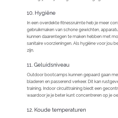
10. Hygiëne
In een overdekte fitnessruimte heb je meer co
gebruikmaken van schone gewichten, apparatu
kunnen daarentegen te maken hebben met mod
sanitaire voorzieningen. Als hygiëne voor jou bel
zijn.
11. Geluidsniveau
Outdoor bootcamps kunnen gepaard gaan met 
bladeren en passerend verkeer. Dit kan rustgeven
training. Indoor circuittraining biedt een geco
waardoor je je beter kunt concentreren op je oef
12. Koude temperaturen