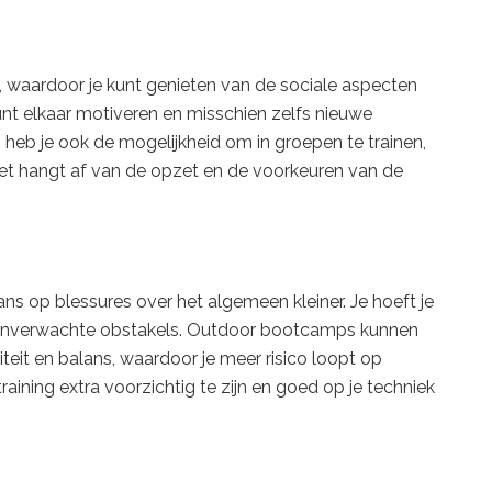
, waardoor je kunt genieten van de sociale aspecten
unt elkaar motiveren en misschien zelfs nieuwe
ng heb je ook de mogelijkheid om in groepen te trainen,
. Het hangt af van de opzet en de voorkeuren van de
ns op blessures over het algemeen kleiner. Je hoeft je
f onverwachte obstakels. Outdoor bootcamps kunnen
iteit en balans, waardoor je meer risico loopt op
training extra voorzichtig te zijn en goed op je techniek