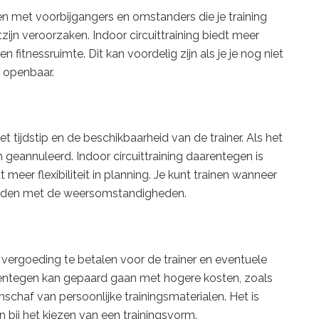
 met voorbijgangers en omstanders die je training
ijn veroorzaken. Indoor circuittraining biedt meer
en fitnessruimte. Dit kan voordelig zijn als je je nog niet
 openbaar.
 tijdstip en de beschikbaarheid van de trainer. Als het
geannuleerd. Indoor circuittraining daarentegen is
 meer flexibiliteit in planning. Je kunt trainen wanneer
houden met de weersomstandigheden.
vergoeding te betalen voor de trainer en eventuele
arentegen kan gepaard gaan met hogere kosten, zoals
chaf van persoonlijke trainingsmaterialen. Het is
 bij het kiezen van een trainingsvorm.