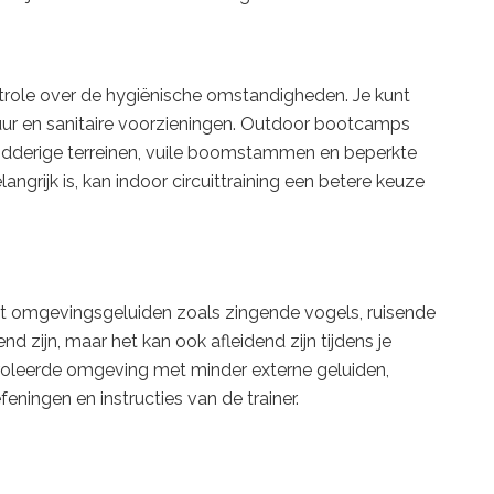
ntrole over de hygiënische omstandigheden. Je kunt
ur en sanitaire voorzieningen. Outdoor bootcamps
derige terreinen, vuile boomstammen en beperkte
angrijk is, kan indoor circuittraining een betere keuze
omgevingsgeluiden zoals zingende vogels, ruisende
d zijn, maar het kan ook afleidend zijn tijdens je
ntroleerde omgeving met minder externe geluiden,
eningen en instructies van de trainer.