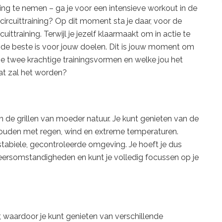
sing te nemen – ga je voor een intensieve workout in de
 circuittraining? Op dit moment sta je daar, voor de
ttraining. Terwijl je jezelf klaarmaakt om in actie te
s de beste is voor jouw doelen. Dit is jouw moment om
ze twee krachtige trainingsvormen en welke jou het
at zal het worden?
 de grillen van moeder natuur. Je kunt genieten van de
 houden met regen, wind en extreme temperaturen.
 stabiele, gecontroleerde omgeving. Je hoeft je dus
rsomstandigheden en kunt je volledig focussen op je
 waardoor je kunt genieten van verschillende