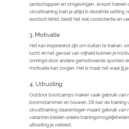
landschappen en omgevingen. Je kunt trainen op 
circuittraining train je altijd in dezelfde settin
exotisch klinkt, biedt het wel consistentie en v
3. Motivatie
Het kan inspirerend zijn om buiten te trainen, 
lucht en het gevoel van vrijheid kunnen je motive
omringd door andere gemotiveerde sporters en 
motivatie kan zorgen. Het is maar net waar jij je
4. Uitrusting
Outdoor bootcamps maken vaak gebruik van nat
boomstammen en touwen. Dit kan de training u
circuittraining daarentegen maakt gebruik van 
varianten bieden unieke trainingsmogelijkheden
uitrusting je verkiest.