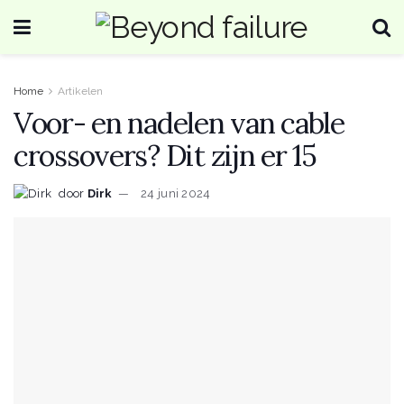
Home
Artikelen
Voor- en nadelen van cable
crossovers? Dit zijn er 15
door
Dirk
24 juni 2024