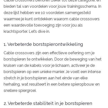
Cable crossovers behoren zeker tot deze categorie, en
bieden tal van voordelen voor jouw trainingsschema. In
deze lijst hebben we 10 voordelen samengesteld
waarmee je kunt ontdekken waarom cable crossovers
een waardevolle toevoeging zijn voor jou als
krachtsporter. Let’s dive in.
1. Verbeterde borstspierontwikkeling
Cable crossovers zijn een effectieve oefening om je
borstspieren te ontwikkelen. Door de beweging van het
kruisen van de kabels voor je lichaam, activeer je de
borstspieren op een unieke manier. Je voelt een intense
stretch in je borstspieren aan het einde van elke
herhaling, wat resulteert in een betere spieropbouw en
snellere spiergroei.
2. Verbeterde stabiliteit in je borstspieren