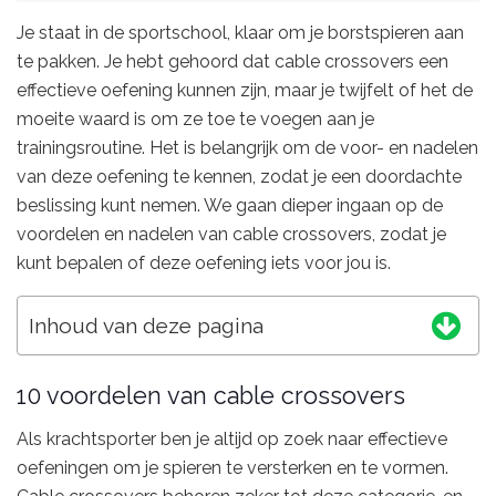
Je staat in de sportschool, klaar om je borstspieren aan
te pakken. Je hebt gehoord dat cable crossovers een
effectieve oefening kunnen zijn, maar je twijfelt of het de
moeite waard is om ze toe te voegen aan je
trainingsroutine. Het is belangrijk om de voor- en nadelen
van deze oefening te kennen, zodat je een doordachte
beslissing kunt nemen. We gaan dieper ingaan op de
voordelen en nadelen van cable crossovers, zodat je
kunt bepalen of deze oefening iets voor jou is.
Inhoud van deze pagina
10 voordelen van cable crossovers
Als krachtsporter ben je altijd op zoek naar effectieve
oefeningen om je spieren te versterken en te vormen.