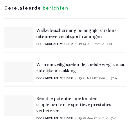
Gerelateerde
berichten
Welke bescherming belangrijk is tijdens
intensieve vechtsporttrainingen
DOOR
MICHAEL MULDER
14 JULI 2026
0
Waarom veilig spelen de snelste weg is naar
zakelijke mislukking
DOOR
MICHAEL MULDER
24 MAART 2026
0
Benut je potentie: hoe kruiden
supplementen je sportieve prestaties
verbeteren
DOOR
MICHAEL MULDER
18 MAART 2026
0