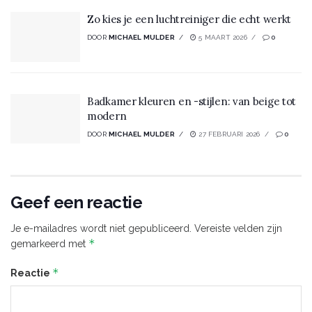
Zo kies je een luchtreiniger die echt werkt
DOOR
MICHAEL MULDER
5 MAART 2026
0
Badkamer kleuren en -stijlen: van beige tot
modern
DOOR
MICHAEL MULDER
27 FEBRUARI 2026
0
Geef een reactie
Je e-mailadres wordt niet gepubliceerd.
Vereiste velden zijn
*
gemarkeerd met
*
Reactie