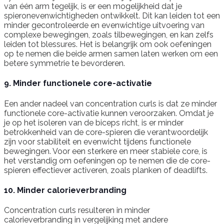
van één arm tegelijk, is er een mogelijkheid dat je
spieronevenwichtigheden ontwikkelt. Dit kan leiden tot een
minder gecontroleerde en evenwichtige uitvoering van
complexe bewegingen, zoals tilbewegingen, en kan zelfs
leiden tot blessures. Het is belangrijk om ook oefeningen
op te nemen die beide armen samen laten werken om een
betere symmetrie te bevorderen.
9. Minder functionele core-activatie
Een ander nadeel van concentration curls is dat ze minder
functionele core-activatie kunnen veroorzaken. Omdat je
je op het isoleren van de biceps richt, is er minder
betrokkenheid van de core-spieren die verantwoordelijk
zijn voor stabiliteit en evenwicht tijdens functionele
bewegingen. Voor een sterkere en meer stabiele core, is
het verstandig om oefeningen op te nemen die de core-
spieren effectiever activeren, zoals planken of deadlifts.
10. Minder calorieverbranding
Concentration curls resulteren in minder
calorieverbranding in vergelijking met andere