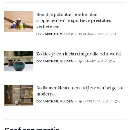
Benut je potentie: hoe kruiden
supplementen je sportieve prestaties
verbeteren
DOOR
MICHAEL MULDER
18 MAART 2026
0
Zo kies je een luchtreiniger die echt werkt
DOOR
MICHAEL MULDER
5 MAART 2026
0
Badkamer kleuren en -stijlen: van beige tot
modern
DOOR
MICHAEL MULDER
27 FEBRUARI 2026
0