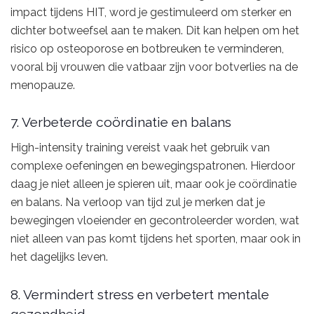
impact tijdens HIT, word je gestimuleerd om sterker en
dichter botweefsel aan te maken. Dit kan helpen om het
risico op osteoporose en botbreuken te verminderen,
vooral bij vrouwen die vatbaar zijn voor botverlies na de
menopauze.
7. Verbeterde coördinatie en balans
High-intensity training vereist vaak het gebruik van
complexe oefeningen en bewegingspatronen. Hierdoor
daag je niet alleen je spieren uit, maar ook je coördinatie
en balans. Na verloop van tijd zul je merken dat je
bewegingen vloeiender en gecontroleerder worden, wat
niet alleen van pas komt tijdens het sporten, maar ook in
het dagelijks leven.
8. Vermindert stress en verbetert mentale
gezondheid