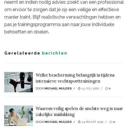
neemt en indien nodig advies zoekt van een professional
om ervoor te zorgen dat je op een veilige en effectieve
manier traint. Blijf realistische verwachtingen hebben en
pas je trainingsprogramma aan naar jouw individuele
behoeften en doelen.
Gerelateerde
berichten
Welke bescherming belangrijk is tijdens
intensieve vechtsporttrainingen
DOOR
MICHAEL MULDER
14 JULI 2026
0
Waarom veilig spelen de snelste weg is naar
zakelijke mislukking
DOOR
MICHAEL MULDER
24 MAART 2026
0