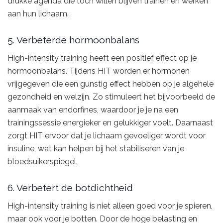
drukke agenda die toch willen blijven trainen en werken
aan hun lichaam.
5. Verbeterde hormoonbalans
High-intensity training heeft een positief effect op je
hormoonbalans. Tijdens HIT worden er hormonen
vrijgegeven die een gunstig effect hebben op je algehele
gezondheid en welzijn. Zo stimuleert het bijvoorbeeld de
aanmaak van endorfines, waardoor je je na een
trainingssessie energieker en gelukkiger voelt. Daarnaast
zorgt HIT ervoor dat je lichaam gevoeliger wordt voor
insuline, wat kan helpen bij het stabiliseren van je
bloedsuikerspiegel.
6. Verbetert de botdichtheid
High-intensity training is niet alleen goed voor je spieren,
maar ook voor je botten. Door de hoge belasting en