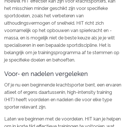
Hoewel HIT effectief kan zijn voor krachtsporters, kan
het misschien minder geschikt zijn voor specifieke
sportdoelen, zoals het verbeteren van
uithoudingsvermogen of snelheid. HIT richt zich
voornamelijk op het opbouwen van spierkracht en -
massa, en is mogelijk niet de beste keuze als je je wilt
specialiseren in een bepaalde sportdiscipline. Het is
belangrijk om je trainingsprogramma af te stemmen op
je specifieke doelen en behoeften.
Voor- en nadelen vergeleken
Of je nu een beginnende krachtsporter bent, een ervaren
atleet of ergens daartussenin, high-intensity training
(HIT) heeft voordelen en nadelen die voor elke type
sporter relevant zijn.
Laten we beginnen met de voordelen. HIT kan je helpen
om in korte tijd effectieve trainingen te voltooien, wat