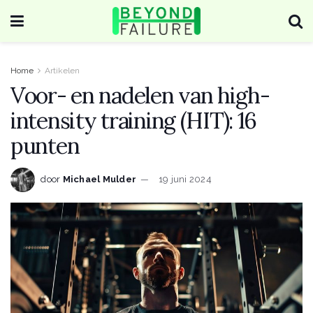
Home
Artikelen
Voor- en nadelen van high-
intensity training (HIT): 16
punten
door
Michael Mulder
19 juni 2024