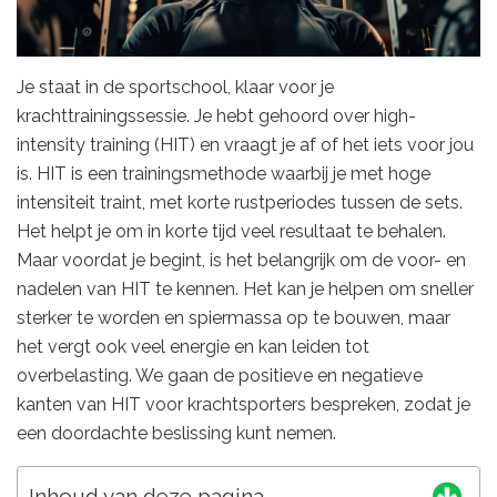
Je staat in de sportschool, klaar voor je
krachttrainingssessie. Je hebt gehoord over high-
intensity training (HIT) en vraagt je af of het iets voor jou
is. HIT is een trainingsmethode waarbij je met hoge
intensiteit traint, met korte rustperiodes tussen de sets.
Het helpt je om in korte tijd veel resultaat te behalen.
Maar voordat je begint, is het belangrijk om de voor- en
nadelen van HIT te kennen. Het kan je helpen om sneller
sterker te worden en spiermassa op te bouwen, maar
het vergt ook veel energie en kan leiden tot
overbelasting. We gaan de positieve en negatieve
kanten van HIT voor krachtsporters bespreken, zodat je
een doordachte beslissing kunt nemen.
Inhoud van deze pagina