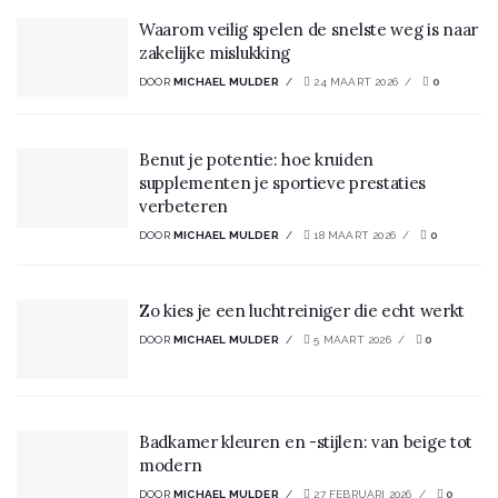
Waarom veilig spelen de snelste weg is naar
zakelijke mislukking
DOOR
MICHAEL MULDER
24 MAART 2026
0
Benut je potentie: hoe kruiden
supplementen je sportieve prestaties
verbeteren
DOOR
MICHAEL MULDER
18 MAART 2026
0
Zo kies je een luchtreiniger die echt werkt
DOOR
MICHAEL MULDER
5 MAART 2026
0
Badkamer kleuren en -stijlen: van beige tot
modern
DOOR
MICHAEL MULDER
27 FEBRUARI 2026
0