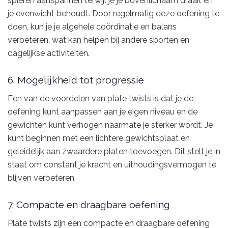
spieren aanspannen terwijl je je bovenlichaam draait en
je evenwicht behoudt. Door regelmatig deze oefening te
doen, kun je je algehele coördinatie en balans
verbeteren, wat kan helpen bij andere sporten en
dagelijkse activiteiten.
6. Mogelijkheid tot progressie
Een van de voordelen van plate twists is dat je de
oefening kunt aanpassen aan je eigen niveau en de
gewichten kunt verhogen naarmate je sterker wordt. Je
kunt beginnen met een lichtere gewichtsplaat en
geleidelijk aan zwaardere platen toevoegen. Dit stelt je in
staat om constant je kracht en uithoudingsvermogen te
blijven verbeteren.
7. Compacte en draagbare oefening
Plate twists zijn een compacte en draagbare oefening