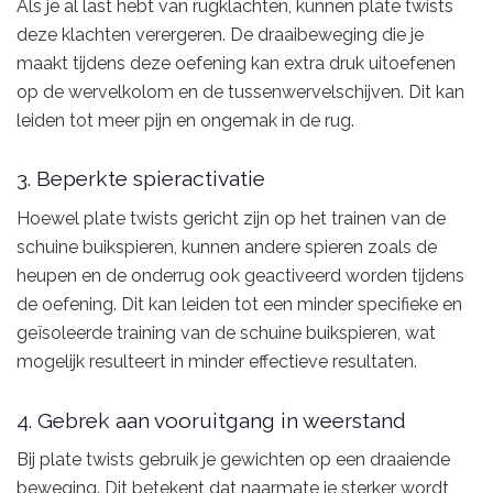
Als je al last hebt van rugklachten, kunnen plate twists
deze klachten verergeren. De draaibeweging die je
maakt tijdens deze oefening kan extra druk uitoefenen
op de wervelkolom en de tussenwervelschijven. Dit kan
leiden tot meer pijn en ongemak in de rug.
3. Beperkte spieractivatie
Hoewel plate twists gericht zijn op het trainen van de
schuine buikspieren, kunnen andere spieren zoals de
heupen en de onderrug ook geactiveerd worden tijdens
de oefening. Dit kan leiden tot een minder specifieke en
geïsoleerde training van de schuine buikspieren, wat
mogelijk resulteert in minder effectieve resultaten.
4. Gebrek aan vooruitgang in weerstand
Bij plate twists gebruik je gewichten op een draaiende
beweging. Dit betekent dat naarmate je sterker wordt,