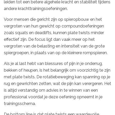
leiden tot een betere algehele kracht en stabiliteit tijdens
andere krachttrainingsoefeningen.
Voor mensen die gericht zijn op spieropbouw en het
vergroten van hun gewicht op compoundoefeningen
zoals squats en deadlifts, kunnen plate twists minder
effectief zijn. De focus ligt dan vaak meer op het
vergroten van de belasting en intensiteit van de grote
spiergroepen, in plaats van op de kleinere rompspieren.
Als je al last hebt van blessures of pijn in je onderrug,
bekken of heupen, is het belangrijk om voorzichtig te zijn
met plate twists. De rotatiebeweging kan spanning op je
rug en gewrichten zetten, wat de pijn kan verergeren. Het
is altijd verstandig om advies in te winnen van een
professional voordat je deze oefening opneemt in je
trainingsschema.
De bottom line is dat plate twists een waardevolle