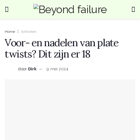
Home
Artikelen
Voor- en nadelen van plate
twists? Dit zijn er 18
door
Dirk
9 mei 2024