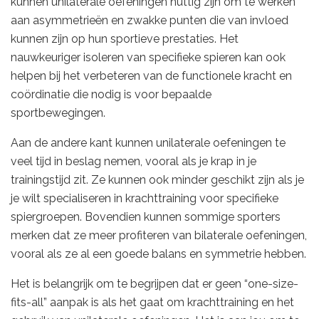
kunnen unilaterale oefeningen nuttig zijn om te werken
aan asymmetrieën en zwakke punten die van invloed
kunnen zijn op hun sportieve prestaties. Het
nauwkeuriger isoleren van specifieke spieren kan ook
helpen bij het verbeteren van de functionele kracht en
coördinatie die nodig is voor bepaalde
sportbewegingen.
Aan de andere kant kunnen unilaterale oefeningen te
veel tijd in beslag nemen, vooral als je krap in je
trainingstijd zit. Ze kunnen ook minder geschikt zijn als je
je wilt specialiseren in krachttraining voor specifieke
spiergroepen. Bovendien kunnen sommige sporters
merken dat ze meer profiteren van bilaterale oefeningen,
vooral als ze al een goede balans en symmetrie hebben.
Het is belangrijk om te begrijpen dat er geen “one-size-
fits-all” aanpak is als het gaat om krachttraining en het