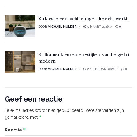
Zo kies je een luchtreiniger die echt werkt
DOOR
MICHAEL MULDER
5 MAART 2026
0
Badkamer kleuren en -stijlen: van beige tot
modern
DOOR
MICHAEL MULDER
27 FEBRUARI 2026
0
Geef een reactie
Je e-mailadres wordt niet gepubliceerd.
Vereiste velden zijn
*
gemarkeerd met
*
Reactie