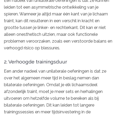
Een nadeel van unilaterale oefeningen is dat ze kunnen
leiden tot een asymmetrische ontwikkeling van je
spieren. Wanneer je altijd maar één kant van je lichaam
traint, kan dit resulteren in een verschil in kracht en
grootte tussen je linker- en rechterkant. Dit kan er niet
alleen onesthetisch uitzien, maar ook functionele
problemen veroorzaken, zoals een verstoorde balans en
verhoogd risico op blessures.
2. Verhoogde trainingsduur
Een ander nadeel van unilaterale oefeningen is dat ze
over het algemeen meer tijd in beslag nemen dan
bilaterale oefeningen. Omdat je elk lichaamsdeel
afzonderlijk traint, moet je meer sets en herhalingen
uitvoeren om hetzelfde volume te bereiken als bij
bilaterale oefeningen. Dit kan leiden tot langere
trainingssessies en meer tijdsinvestering in de