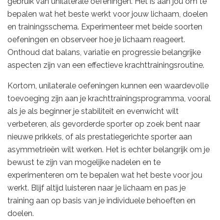
gebruik van unilaterale oefeningen. Het is aan jou om te
bepalen wat het beste werkt voor jouw lichaam, doelen
en trainingsschema. Experimenteer met beide soorten
oefeningen en observeer hoe je lichaam reageert.
Onthoud dat balans, variatie en progressie belangrijke
aspecten zijn van een effectieve krachttrainingsroutine.
Kortom, unilaterale oefeningen kunnen een waardevolle
toevoeging zijn aan je krachttrainingsprogramma, vooral
als je als beginner je stabiliteit en evenwicht wilt
verbeteren, als gevorderde sporter op zoek bent naar
nieuwe prikkels, of als prestatiegerichte sporter aan
asymmetrieën wilt werken. Het is echter belangrijk om je
bewust te zijn van mogelijke nadelen en te
experimenteren om te bepalen wat het beste voor jou
werkt. Blijf altijd luisteren naar je lichaam en pas je
training aan op basis van je individuele behoeften en
doelen.