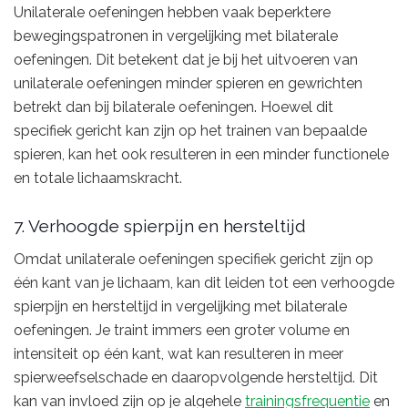
Unilaterale oefeningen hebben vaak beperktere
bewegingspatronen in vergelijking met bilaterale
oefeningen. Dit betekent dat je bij het uitvoeren van
unilaterale oefeningen minder spieren en gewrichten
betrekt dan bij bilaterale oefeningen. Hoewel dit
specifiek gericht kan zijn op het trainen van bepaalde
spieren, kan het ook resulteren in een minder functionele
en totale lichaamskracht.
7. Verhoogde spierpijn en hersteltijd
Omdat unilaterale oefeningen specifiek gericht zijn op
één kant van je lichaam, kan dit leiden tot een verhoogde
spierpijn en hersteltijd in vergelijking met bilaterale
oefeningen. Je traint immers een groter volume en
intensiteit op één kant, wat kan resulteren in meer
spierweefselschade en daaropvolgende hersteltijd. Dit
kan van invloed zijn op je algehele
trainingsfrequentie
en