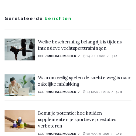
Gerelateerde
berichten
Welke bescherming belangrijk is tijdens
intensieve vechtsporttrainingen
DOOR
MICHAEL MULDER
14 JULI 2026
0
Waarom veilig spelen de snelste weg is naar
zakelijke mislukking
DOOR
MICHAEL MULDER
24 MAART 2026
0
Benut je potentie: hoe kruiden
supplementen je sportieve prestaties
verbeteren
DOOR
MICHAEL MULDER
18 MAART 2026
0