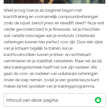
Weet je nog toen je als beginner begon met
krachttraining en voornamelijk compoundoefeningen
zoals de squat, bench press en deadlift deed? Nu je wat
verder gevorderd bent in je fitnessreis, wil je misschien
wat variatie toevoegen aan je workouts. Unilaterale
oefeningen kunnen hier perfect voor zijn. Door één zijde
van je lichaam tegelijk te trainen, kun je
krachtsverschillen tussen je linker- en rechterkant
verminderen en je stabiliteit verbeteren. Maar net als bij
elke trainingstechniek heeft het ook zijn nadelen. We
gaan de voor- en nadelen van unilaterale oefeningen
onder de loep nemen, zodat je een goede keuze kunt
maken bij het opstellen van je trainingsprogramma.
Inhoud van deze pagina