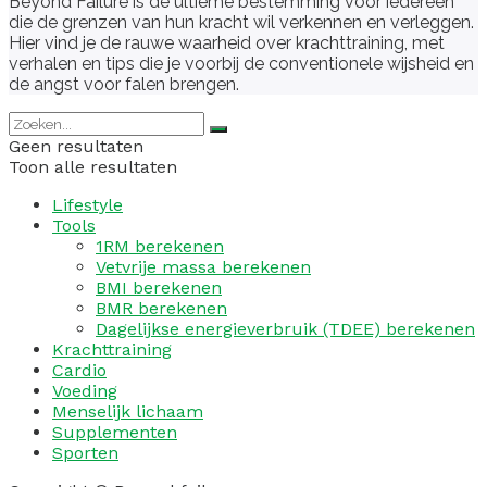
Beyond Failure is de ultieme bestemming voor iedereen
die de grenzen van hun kracht wil verkennen en verleggen.
Hier vind je de rauwe waarheid over krachttraining, met
verhalen en tips die je voorbij de conventionele wijsheid en
de angst voor falen brengen.
Geen resultaten
Toon alle resultaten
Lifestyle
Tools
1RM berekenen
Vetvrije massa berekenen
BMI berekenen
BMR berekenen
Dagelijkse energieverbruik (TDEE) berekenen
Krachttraining
Cardio
Voeding
Menselijk lichaam
Supplementen
Sporten