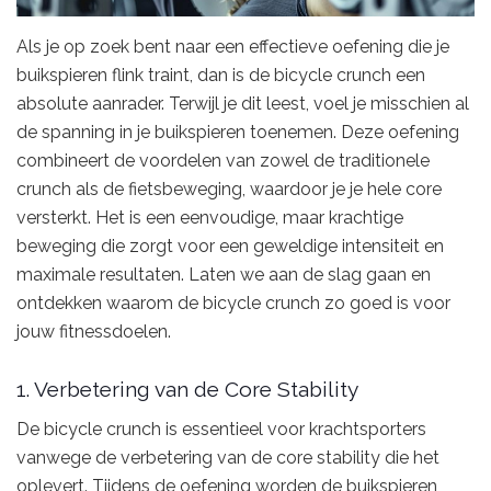
Als je op zoek bent naar een effectieve oefening die je
buikspieren flink traint, dan is de bicycle crunch een
absolute aanrader. Terwijl je dit leest, voel je misschien al
de spanning in je buikspieren toenemen. Deze oefening
combineert de voordelen van zowel de traditionele
crunch als de fietsbeweging, waardoor je je hele core
versterkt. Het is een eenvoudige, maar krachtige
beweging die zorgt voor een geweldige intensiteit en
maximale resultaten. Laten we aan de slag gaan en
ontdekken waarom de bicycle crunch zo goed is voor
jouw fitnessdoelen.
1. Verbetering van de Core Stability
De bicycle crunch is essentieel voor krachtsporters
vanwege de verbetering van de core stability die het
oplevert. Tijdens de oefening worden de buikspieren,