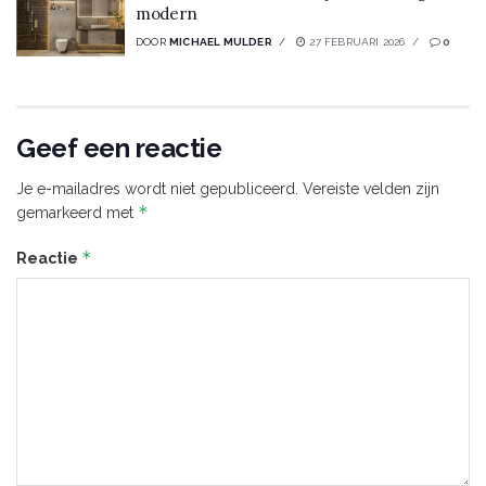
modern
DOOR
MICHAEL MULDER
27 FEBRUARI 2026
0
Geef een reactie
Je e-mailadres wordt niet gepubliceerd.
Vereiste velden zijn
*
gemarkeerd met
*
Reactie