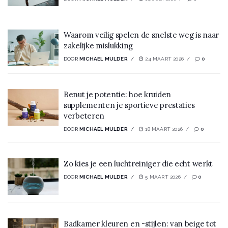
Waarom veilig spelen de snelste weg is naar
zakelijke mislukking
DOOR
MICHAEL MULDER
24 MAART 2026
0
Benut je potentie: hoe kruiden
supplementen je sportieve prestaties
verbeteren
DOOR
MICHAEL MULDER
18 MAART 2026
0
Zo kies je een luchtreiniger die echt werkt
DOOR
MICHAEL MULDER
5 MAART 2026
0
Badkamer kleuren en -stijlen: van beige tot