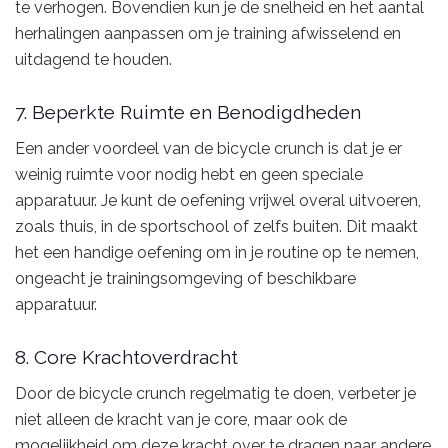
te verhogen. Bovendien kun je de snelheid en het aantal
herhalingen aanpassen om je training afwisselend en
uitdagend te houden.
7. Beperkte Ruimte en Benodigdheden
Een ander voordeel van de bicycle crunch is dat je er
weinig ruimte voor nodig hebt en geen speciale
apparatuur. Je kunt de oefening vrijwel overal uitvoeren,
zoals thuis, in de sportschool of zelfs buiten. Dit maakt
het een handige oefening om in je routine op te nemen,
ongeacht je trainingsomgeving of beschikbare
apparatuur.
8. Core Krachtoverdracht
Door de bicycle crunch regelmatig te doen, verbeter je
niet alleen de kracht van je core, maar ook de
mogelijkheid om deze kracht over te dragen naar andere