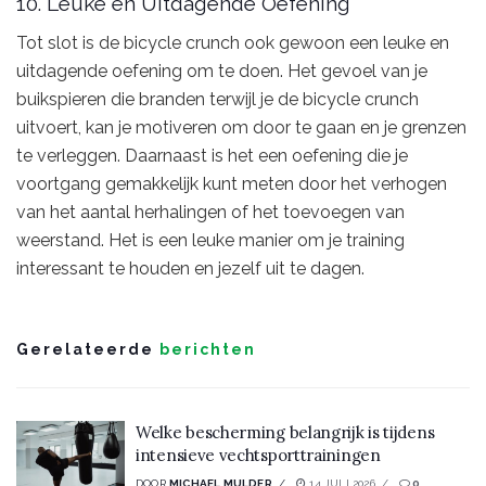
10. Leuke en Uitdagende Oefening
Tot slot is de bicycle crunch ook gewoon een leuke en
uitdagende oefening om te doen. Het gevoel van je
buikspieren die branden terwijl je de bicycle crunch
uitvoert, kan je motiveren om door te gaan en je grenzen
te verleggen. Daarnaast is het een oefening die je
voortgang gemakkelijk kunt meten door het verhogen
van het aantal herhalingen of het toevoegen van
weerstand. Het is een leuke manier om je training
interessant te houden en jezelf uit te dagen.
Gerelateerde
berichten
Welke bescherming belangrijk is tijdens
intensieve vechtsporttrainingen
DOOR
MICHAEL MULDER
14 JULI 2026
0