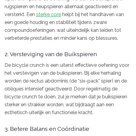
rugspieren en heupspieren allemaal geactiveerd en
versterkt. Een
sterke core
helpt bij het handhaven van
een goede houding en stabiliteit tijdens zware
compoundoefeningen, wat uiteindelijk kan leiden tot
verbeterde prestaties en minder kans op blessures.
2. Versteviging van de Buikspieren
De bicycle crunch is een uiterst effectieve oefening voor
het verstevigen van de buikspieren. Bij elke herhaling
worden de rectus abdominis (de “six-pack” spier) en de
obliques intensief geactiveerd. Door regelmatig de
bicycle crunch te doen, zul je merken dat je buikspieren
sterker en strakker worden, wat bijdraagt aan een
esthetisch uiterlijk en functionele kracht.
3. Betere Balans en Coördinatie