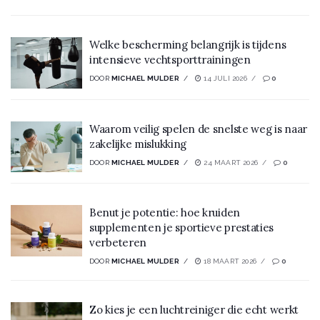
Welke bescherming belangrijk is tijdens
intensieve vechtsporttrainingen
DOOR
MICHAEL MULDER
14 JULI 2026
0
Waarom veilig spelen de snelste weg is naar
zakelijke mislukking
DOOR
MICHAEL MULDER
24 MAART 2026
0
Benut je potentie: hoe kruiden
supplementen je sportieve prestaties
verbeteren
DOOR
MICHAEL MULDER
18 MAART 2026
0
Zo kies je een luchtreiniger die echt werkt