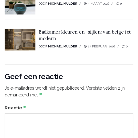
DOOR
MICHAEL MULDER
5 MAART 2026
0
Badkamer kleuren en -stijlen: van beige tot
modern
DOOR
MICHAEL MULDER
27 FEBRUARI 2026
0
Geef een reactie
Je e-mailadres wordt niet gepubliceerd.
Vereiste velden zijn
*
gemarkeerd met
*
Reactie