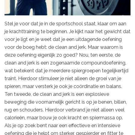
Stel je voor dat je in de sportschool staat, klaar om aan
je krachttraining te beginnen. Je kijkt naar het gewicht dat
voor je ligt en je weet dat je een uitdagende oefening
voor de boeg hebt: de clean and jerk. Maar waarom is
deze oefening eigenlijk zo goed? Nou, ten eerste, de
clean and jerk is een zogenaamde compoundoefening,
wat betekent dat je meerdere spiergroepen tegelijkertijd
traint. Hierdoor stimuleer je niet alleen de groei van je
spieren, maar versterk je ook je coördinatie en balans.
Ten tweede, de clean and jerk is een explosieve
beweging die voornamelijk gericht is op je benen, billen,
rug en schouders. Hierdoor verbrand je niet alleen veel
calorieën, maar bouw je ook kracht en spiermassa op.
Als je op zoek bent naar een effectieve en intensieve
oefening die je helpt om sterker, gespierder en fitter te