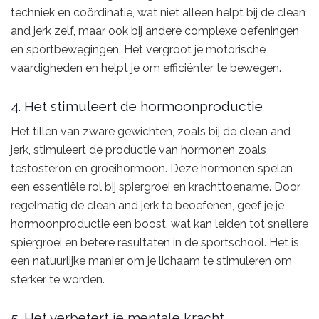
techniek en coördinatie, wat niet alleen helpt bij de clean
and jerk zelf, maar ook bij andere complexe oefeningen
en sportbewegingen. Het vergroot je motorische
vaardigheden en helpt je om efficiënter te bewegen.
4. Het stimuleert de hormoonproductie
Het tillen van zware gewichten, zoals bij de clean and
jerk, stimuleert de productie van hormonen zoals
testosteron en groeihormoon. Deze hormonen spelen
een essentiële rol bij spiergroei en krachttoename. Door
regelmatig de clean and jerk te beoefenen, geef je je
hormoonproductie een boost, wat kan leiden tot snellere
spiergroei en betere resultaten in de sportschool. Het is
een natuurlijke manier om je lichaam te stimuleren om
sterker te worden.
5. Het verbetert je mentale kracht