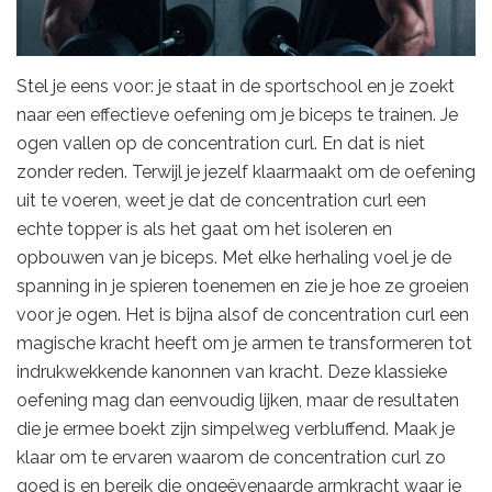
Stel je eens voor: je staat in de sportschool en je zoekt
naar een effectieve oefening om je biceps te trainen. Je
ogen vallen op de concentration curl. En dat is niet
zonder reden. Terwijl je jezelf klaarmaakt om de oefening
uit te voeren, weet je dat de concentration curl een
echte topper is als het gaat om het isoleren en
opbouwen van je biceps. Met elke herhaling voel je de
spanning in je spieren toenemen en zie je hoe ze groeien
voor je ogen. Het is bijna alsof de concentration curl een
magische kracht heeft om je armen te transformeren tot
indrukwekkende kanonnen van kracht. Deze klassieke
oefening mag dan eenvoudig lijken, maar de resultaten
die je ermee boekt zijn simpelweg verbluffend. Maak je
klaar om te ervaren waarom de concentration curl zo
goed is en bereik die ongeëvenaarde armkracht waar je