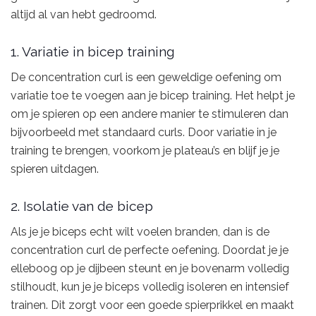
altijd al van hebt gedroomd.
1. Variatie in bicep training
De concentration curl is een geweldige oefening om
variatie toe te voegen aan je bicep training. Het helpt je
om je spieren op een andere manier te stimuleren dan
bijvoorbeeld met standaard curls. Door variatie in je
training te brengen, voorkom je plateau’s en blijf je je
spieren uitdagen.
2. Isolatie van de bicep
Als je je biceps echt wilt voelen branden, dan is de
concentration curl de perfecte oefening. Doordat je je
elleboog op je dijbeen steunt en je bovenarm volledig
stilhoudt, kun je je biceps volledig isoleren en intensief
trainen. Dit zorgt voor een goede spierprikkel en maakt