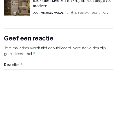
Badkamer kleuren en -stijlen: van beige tot
modern
DOOR
MICHAEL MULDER
27 FEBRUARI 2026
0
Geef een reactie
Je e-mailadres wordt niet gepubliceerd.
Vereiste velden zijn
*
gemarkeerd met
*
Reactie