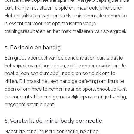
concentreert op het aanspannen van je biceps tijdens de
curl, train je niet alleen je spieren, maar ook je hersenen.
Het ontwikkelen van een sterke mind-muscle connectie
is essentieel voor het optimaliseren van je
trainingsresultaten en het maximaliseren van spiergroei.
5. Portable en handig
Een groot voordeel van de concentration curl is dat je
het vrijwel overal kunt doen, zelfs zonder gewichten. Je
hebt alleen een dumbbell nodig en een plek om te
zitten. Dit maakt het een handige oefening om thuis te
doen of om mee te nemen naar de sportschool. Je kunt
de concentration curl gemakkelijk inpassen in je training,
ongeacht waar je bent.
6. Versterkt de mind-body connectie
Naast de mind-muscle connectie, helpt de