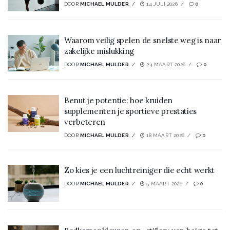
DOOR
MICHAEL MULDER
14 JULI 2026
0
Waarom veilig spelen de snelste weg is naar
zakelijke mislukking
DOOR
MICHAEL MULDER
24 MAART 2026
0
Benut je potentie: hoe kruiden
supplementen je sportieve prestaties
verbeteren
DOOR
MICHAEL MULDER
18 MAART 2026
0
Zo kies je een luchtreiniger die echt werkt
DOOR
MICHAEL MULDER
5 MAART 2026
0