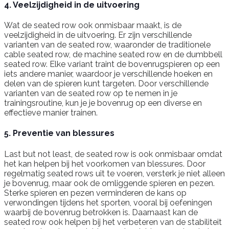
4. Veelzijdigheid in de uitvoering
Wat de seated row ook onmisbaar maakt, is de
veelzijdigheid in de uitvoering. Er zijn verschillende
varianten van de seated row, waaronder de traditionele
cable seated row, de machine seated row en de dumbbell
seated row. Elke variant traint de bovenrugspieren op een
iets andere manier, waardoor je verschillende hoeken en
delen van de spieren kunt targeten. Door verschillende
varianten van de seated row op te nemen in je
trainingsroutine, kun je je bovenrug op een diverse en
effectieve manier trainen.
5. Preventie van blessures
Last but not least, de seated row is ook onmisbaar omdat
het kan helpen bij het voorkomen van blessures. Door
regelmatig seated rows uit te voeren, versterk je niet alleen
je bovenrug, maar ook de omliggende spieren en pezen.
Sterke spieren en pezen verminderen de kans op
verwondingen tijdens het sporten, vooral bij oefeningen
waarbij de bovenrug betrokken is. Daarnaast kan de
seated row ook helpen bij het verbeteren van de stabiliteit