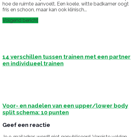
hoe de ruimte aanvoelt. Een koele, witte badkamer oogt
fris en schoon, maar kan ook klinisch...
Volgend bericht
14 verschillen tussen trainen met een partner
en individueel trainen
Voor- en nadelen van een upper/lower body
split schema: 10 punten
Geef een reactie
Je e-mailadres wordt niet gepubliceerd.
Vereiste velden