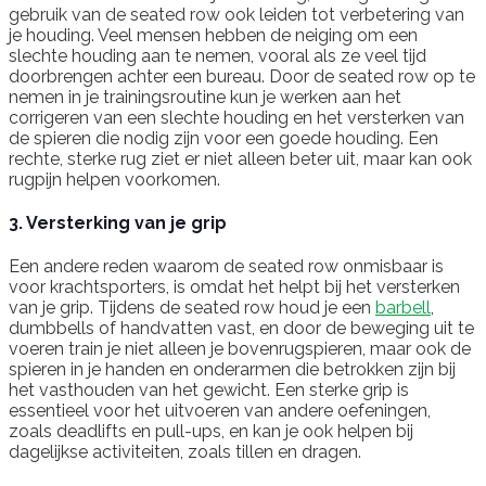
gebruik van de seated row ook leiden tot verbetering van
je houding. Veel mensen hebben de neiging om een
slechte houding aan te nemen, vooral als ze veel tijd
doorbrengen achter een bureau. Door de seated row op te
nemen in je trainingsroutine kun je werken aan het
corrigeren van een slechte houding en het versterken van
de spieren die nodig zijn voor een goede houding. Een
rechte, sterke rug ziet er niet alleen beter uit, maar kan ook
rugpijn helpen voorkomen.
3. Versterking van je grip
Een andere reden waarom de seated row onmisbaar is
voor krachtsporters, is omdat het helpt bij het versterken
van je grip. Tijdens de seated row houd je een
barbell
,
dumbbells of handvatten vast, en door de beweging uit te
voeren train je niet alleen je bovenrugspieren, maar ook de
spieren in je handen en onderarmen die betrokken zijn bij
het vasthouden van het gewicht. Een sterke grip is
essentieel voor het uitvoeren van andere oefeningen,
zoals deadlifts en pull-ups, en kan je ook helpen bij
dagelijkse activiteiten, zoals tillen en dragen.