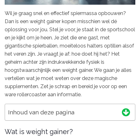
Wil je graag snel en effectief spiermassa opbouwen?
Dan is een weight gainer kopen misschien wel dé
oplossing voor jou. Stel je voor, je staat in de sportschool
en je kijkt om je heen. Je ziet die ene gast, met
gigantische spierballen, moeiteloos halters optillen alsof
het veren zijn. Je vraagt je af: hoe doet hij het? Het
geheim achter zijn indrukwekkende fysiek is
hoogstwaarschijnlijk een weight gainer. We gaan je alles
vertellen wat je moet weten over deze magische
supplementen. Zet je schrap en bereid je voor op een
ware rollercoaster aan informatie.
Inhoud van deze pagina
Wat is weight gainer?