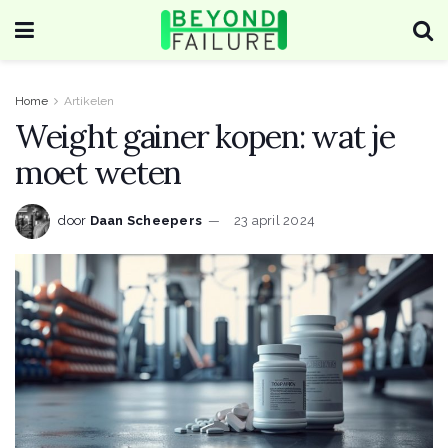
Home
Artikelen
Weight gainer kopen: wat je
moet weten
door
Daan Scheepers
23 april 2024