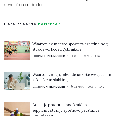
behoeften en doelen.
Gerelateerde
berichten
Waarom de meeste sporters creatine nog
steeds verkeerd gebruiken
DOOR
MICHAEL MULDER
10 JULI 2026
0
Waarom veilig spelen de snelste weg is naar
zakelijke mislukking
DOOR
MICHAEL MULDER
24 MAART 2026
0
Benut je potentie: hoe kruiden
supplementen je sportieve prestaties
verbeteren