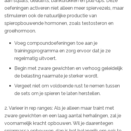
aan squats, deadlifts, bankdrukken en pull-ups. Deze
oefeningen activeren niet alleen meer spiervezels, maar
stimuleren ook de natuurlijke productie van
spieropbouwende hormonen, zoals testosteron en
groeihormoon.
Voeg compoundoefeningen toe aan je
trainingsprogramma en zorg ervoor dat je ze
regelmatig uitvoert.
Begin met zware gewichten en verhoog geleidelijk
de belasting naarmate je sterker wordt.
Vergeet niet om voldoende rust te nemen tussen
de sets om je spieren te laten herstellen.
2. Varieer in rep ranges: Als je alleen maar traint met
zware gewichten en een laag aantal herhalingen, zal je
voornamelijk kracht opbouwen. Wil je daarentegen
spiermassa opbouwen, dan is het belangrijk om ook te