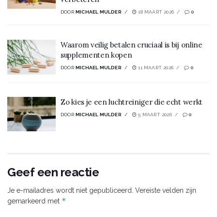
DOOR
MICHAEL MULDER
18 MAART 2026
0
Waarom veilig betalen cruciaal is bij online
supplementen kopen
DOOR
MICHAEL MULDER
11 MAART 2026
0
Zo kies je een luchtreiniger die echt werkt
DOOR
MICHAEL MULDER
5 MAART 2026
0
Geef een reactie
Je e-mailadres wordt niet gepubliceerd.
Vereiste velden zijn
*
gemarkeerd met