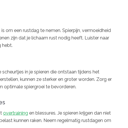
d is om een rustdag te nemen. Spierpijn, vermoeidheid
en zijn dat je lichaam rust nodig heeft. Luister naar
g hebt.
 scheurtjes in je spieren die ontstaan tijdens het
herstellen, kunnen ze sterker en groter worden. Zorg er
m optimale spiergroei te bevorderen.
es
ot
overtraining
en blessures. Je spieren krijgen dan niet
erbelast kunnen raken. Neem regelmatig rustdagen om