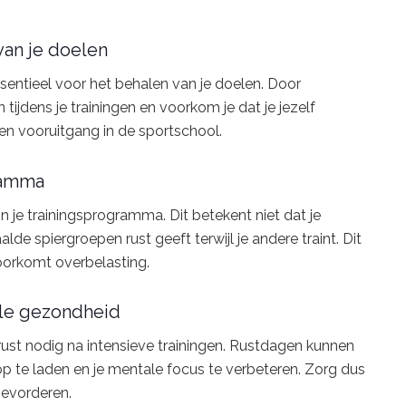
van je doelen
essentieel voor het behalen van je doelen. Door
 tijdens je trainingen en voorkom je dat je jezelf
 en vooruitgang in de sportschool.
gramma
in je trainingsprogramma. Dit betekent niet dat je
lde spiergroepen rust geeft terwijl je andere traint. Dit
voorkomt overbelasting.
ale gezondheid
 rust nodig na intensieve trainingen. Rustdagen kunnen
op te laden en je mentale focus te verbeteren. Zorg dus
bevorderen.