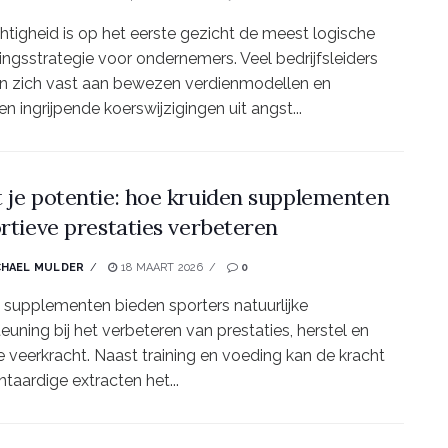
htigheid is op het eerste gezicht de meest logische
ingsstrategie voor ondernemers. Veel bedrijfsleiders
n zich vast aan bewezen verdienmodellen en
en ingrijpende koerswijzigingen uit angst...
 je potentie: hoe kruiden supplementen
ortieve prestaties verbeteren
CHAEL MULDER
18 MAART 2026
0
 supplementen bieden sporters natuurlijke
euning bij het verbeteren van prestaties, herstel en
 veerkracht. Naast training en voeding kan de kracht
ntaardige extracten het...