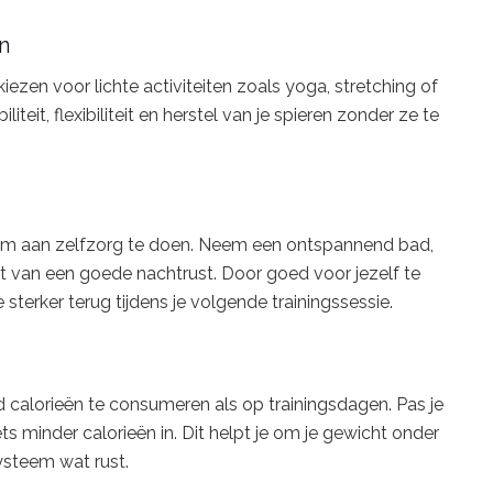
n
e kiezen voor lichte activiteiten zoals yoga, stretching of
eit, flexibiliteit en herstel van je spieren zonder ze te
om aan zelfzorg te doen. Neem een ontspannend bad,
t van een goede nachtrust. Door goed voor jezelf te
sterker terug tijdens je volgende trainingssessie.
 calorieën te consumeren als op trainingsdagen. Pas je
ts minder calorieën in. Dit helpt je om je gewicht onder
ysteem wat rust.