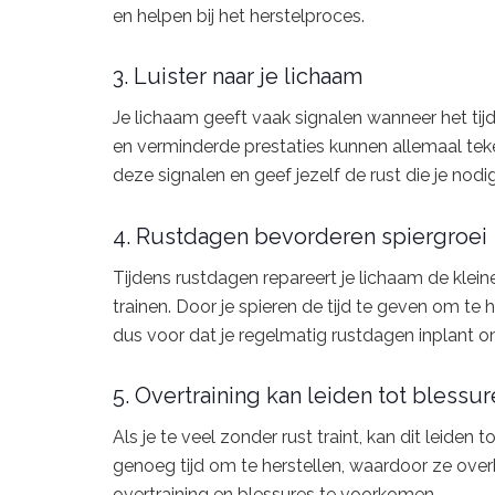
en helpen bij het herstelproces.
3. Luister naar je lichaam
Je lichaam geeft vaak signalen wanneer het tij
en verminderde prestaties kunnen allemaal teken
deze signalen en geef jezelf de rust die je nodi
4. Rustdagen bevorderen spiergroei
Tijdens rustdagen repareert je lichaam de kleine
trainen. Door je spieren de tijd te geven om te 
dus voor dat je regelmatig rustdagen inplant o
5. Overtraining kan leiden tot blessur
Als je te veel zonder rust traint, kan dit leiden t
genoeg tijd om te herstellen, waardoor ze ov
overtraining en blessures te voorkomen.