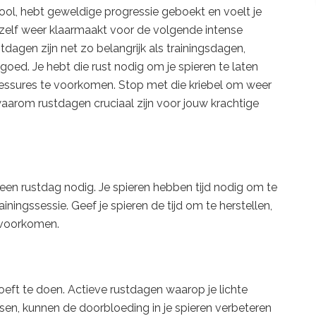
hool, hebt geweldige progressie geboekt en voelt je
ezelf weer klaarmaakt voor de volgende intense
stdagen zijn net zo belangrijk als trainingsdagen,
t goed. Je hebt die rust nodig om je spieren te laten
 blessures te voorkomen. Stop met die kriebel om weer
waarom rustdagen cruciaal zijn voor jouw krachtige
 een rustdag nodig. Je spieren hebben tijd nodig om te
iningssessie. Geef je spieren de tijd om te herstellen,
t voorkomen.
hoeft te doen. Actieve rustdagen waarop je lichte
tsen, kunnen de doorbloeding in je spieren verbeteren