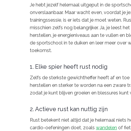
Je hebt jezelf helemaal uitgeput in de sportsc
onverslaanbaar. Maar wacht even, voordat je j
trainingssessie, is er iets dat je moet weten. Ru
misschien zelfs nog belangrijker. Ja, je leest he
herstellen, je energieniveaus aan te vullen en
de sportschool in te duiken en leer meer over 
toekomst.
1. Elke spier heeft rust nodig
Zelfs de sterkste gewichtheffer heeft af en toe
herstellen en sterker te worden na een zware tra
zodat je kunt blijven groeien en blessures kun
2. Actieve rust kan nuttig zijn
Rust betekent niet altijd dat je helemaal niets 
cardio-oefeningen doet, zoals
wandelen
of fie