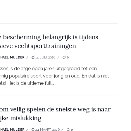
 bescherming belangrijk is tijdens
sieve vechtsporttrainingen
CHAEL MULDER
14 JULI 2026
0
sen is de afgelopen jaren uitgegroeid tot een
nig populaire sport voor jong en oud. En dat is niet
ts! Het is de ultieme full...
m veilig spelen de snelste weg is naar
ijke mislukking
CHAEL MULDER
24 MAART 2026
0