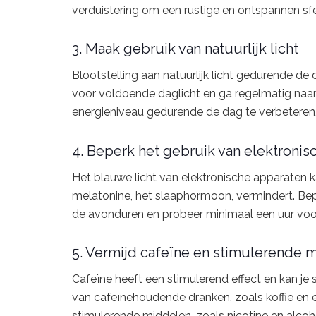
verduistering om een rustige en ontspannen sfe
3. Maak gebruik van natuurlijk licht
Blootstelling aan natuurlijk licht gedurende de 
voor voldoende daglicht en ga regelmatig naar bu
energieniveau gedurende de dag te verbeteren,
4. Beperk het gebruik van elektronis
Het blauwe licht van elektronische apparaten 
melatonine, het slaaphormoon, vermindert. Bep
de avonduren en probeer minimaal een uur voo
5. Vermijd cafeïne en stimulerende 
Cafeïne heeft een stimulerend effect en kan je 
van cafeïnehoudende dranken, zoals koffie en 
stimulerende middelen, zoals nicotine en alcoh