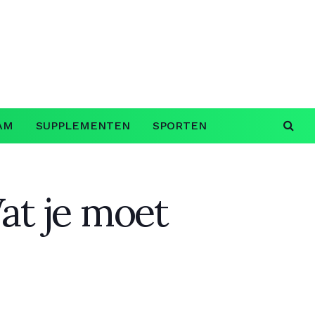
AM
SUPPLEMENTEN
SPORTEN
at je moet