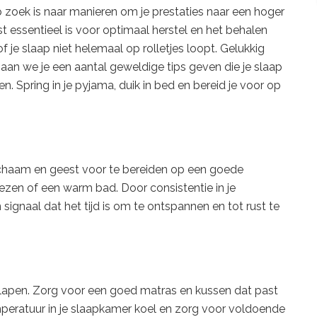
op zoek is naar manieren om je prestaties naar een hoger
st essentieel is voor optimaal herstel en het behalen
f je slaap niet helemaal op rolletjes loopt. Gelukkig
gaan we je een aantal geweldige tips geven die je slaap
. Spring in je pyjama, duik in bed en bereid je voor op
lichaam en geest voor te bereiden op een goede
ezen of een warm bad. Door consistentie in je
signaal dat het tijd is om te ontspannen en tot rust te
slapen. Zorg voor een goed matras en kussen dat past
peratuur in je slaapkamer koel en zorg voor voldoende