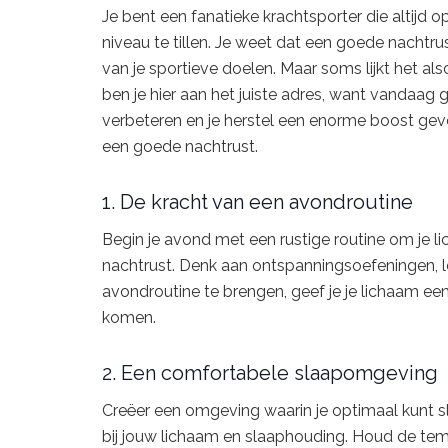
Je bent een fanatieke krachtsporter die altijd 
niveau te tillen. Je weet dat een goede nachtru
van je sportieve doelen. Maar soms lijkt het also
ben je hier aan het juiste adres, want vandaag 
verbeteren en je herstel een enorme boost geven
een goede nachtrust.
1. De kracht van een avondroutine
Begin je avond met een rustige routine om je 
nachtrust. Denk aan ontspanningsoefeningen, l
avondroutine te brengen, geef je je lichaam een 
komen.
2. Een comfortabele slaapomgeving
Creëer een omgeving waarin je optimaal kunt 
bij jouw lichaam en slaaphouding. Houd de tem