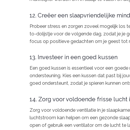
12. Creëer een slaapvriendelijke min
Probeer stress en zorgen zoveel mogelijk los te
to-dolijstje voor de volgende dag, zodat je je
focus op positieve gedachten om je geest tot r
13. Investeer in een goed kussen
Een goed kussen is essentieel voor een goede 
ondersteuning. Kies een kussen dat past bij jo
goed ondersteunt, zodat je spieren kunnen ont
14. Zorg voor voldoende frisse lucht
Zorg voor voldoende ventilatie in je slaapkamer
luchtstroom kan helpen om een gezonde slaapo
open of gebruik een ventilator om de lucht te la