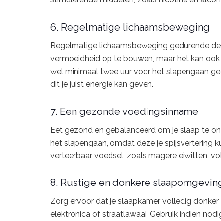
6. Regelmatige lichaamsbeweging
Regelmatige lichaamsbeweging gedurende de dag
vermoeidheid op te bouwen, maar het kan ook 
wel minimaal twee uur voor het slapengaan g
dit je juist energie kan geven.
7. Een gezonde voedingsinname
Eet gezond en gebalanceerd om je slaap te onde
het slapengaan, omdat deze je spijsvertering ku
verteerbaar voedsel, zoals magere eiwitten, vo
8. Rustige en donkere slaapomgevin
Zorg ervoor dat je slaapkamer volledig donker
elektronica of straatlawaai. Gebruik indien nod