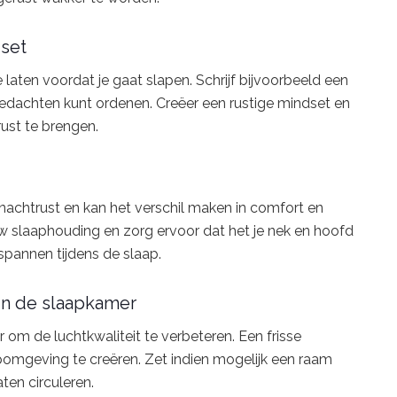
dset
 laten voordat je gaat slapen. Schrijf bijvoorbeeld een
 gedachten kunt ordenen. Creëer een rustige mindset en
ust te brengen.
nachtrust en kan het verschil maken in comfort en
uw slaaphouding en zorg ervoor dat het je nek en hoofd
spannen tijdens de slaap.
 in de slaapkamer
 om de luchtkwaliteit te verbeteren. Een frisse
mgeving te creëren. Zet indien mogelijk een raam
ten circuleren.