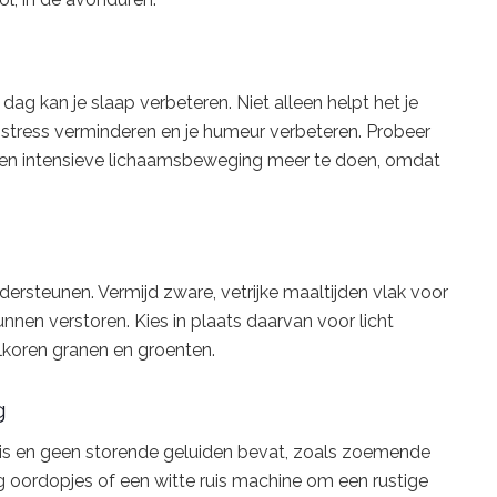
 kan je slaap verbeteren. Niet alleen helpt het je
stress verminderen en je humeur verbeteren. Probeer
een intensieve lichaamsbeweging meer te doen, omdat
rsteunen. Vermijd zware, vetrijke maaltijden vlak voor
nnen verstoren. Kies in plaats daarvan voor licht
lkoren granen en groenten.
g
 is en geen storende geluiden bevat, zoals zoemende
ig oordopjes of een witte ruis machine om een rustige