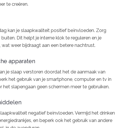
er te creëren.
dag kan je slaapkwaliteit positief beïnvloeden. Zorg
iten. Dit helpt je interne klok te reguleren en je
 wat weer bijdraagt aan een betere nachtrust.
che apparaten
kan je slaap verstoren doordat het de aanmaak van
erk het gebruik van je smartphone, computer en tv in
r het slapengaan geen schermen meer te gebruiken.
middelen
slaapkwaliteit negatief beïnvloeden. Vermijd het drinken
energiedrankjes, en beperk ook het gebruik van andere
ol, in de avonduren.