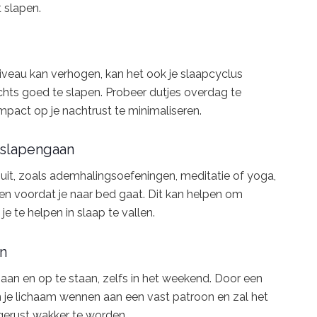
 slapen.
iveau kan verhogen, kan het ook je slaapcyclus
achts goed te slapen. Probeer dutjes overdag te
pact op je nachtrust te minimaliseren.
 slapengaan
uit, zoals ademhalingsoefeningen, meditatie of yoga,
en voordat je naar bed gaat. Dit kan helpen om
e te helpen in slaap te vallen.
an
gaan en op te staan, zelfs in het weekend. Door een
 je lichaam wennen aan een vast patroon en zal het
tgerust wakker te worden.