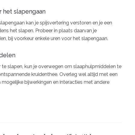
or het slapengaan
lapengaan kan je spijsvertering verstoren en je een
ns het slapen. Probeer in plaats daarvan je
en, bij voorkeur enkele uren voor het slapengaan.
ddelen
or te slapen, kun je overwegen om slaaphulpmiddelen te
ntspannende kruidenthee. Overleg wel altijd met een
 mogelijke bijwerkingen en interacties met andere