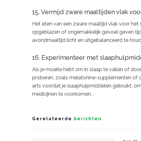
15. Vermijd zware maaltijden vlak vo
Het eten van een zware maaltijd vlak voor het s
opgeblazen of ongemakkelijk gevoel geven tijde
avondmaaltijd licht en uitgebalanceerd te houd
16. Experimenteer met slaaphulpmi
Als je moeite hebt om in slaap te vallen of do
proberen, zoals melatonine-supplementen of o
arts voordat je slaaphulpmiddelen gebruikt, om
medicijnen te voorkomen.
Gerelateerde
berichten