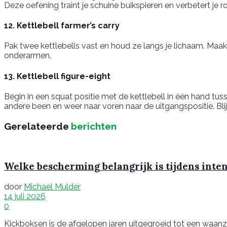
Deze oefening traint je schuine buikspieren en verbetert je ro
12. Kettlebell farmer’s carry
Pak twee kettlebells vast en houd ze langs je lichaam. Maak 
onderarmen.
13. Kettlebell figure-eight
Begin in een squat positie met de kettlebell in één hand tus
andere been en weer naar voren naar de uitgangspositie. Blij
Gerelateerde
berichten
Welke bescherming belangrijk is tijdens inte
door
Michael Mulder
14 juli 2026
0
Kickboksen is de afgelopen jaren uitgegroeid tot een waanzinn