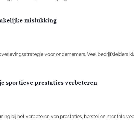
zakelijke mislukking
 overlevingsstrategie voor ondernemers. Veel bedrijfsleider
je sportieve prestaties verbeteren
ing bij het verbeteren van prestaties, herstel en mentale vee