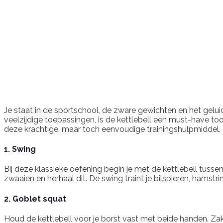
Je staat in de sportschool, de zware gewichten en het geluid
veelzijdige toepassingen, is de kettlebell een must-have tool 
deze krachtige, maar toch eenvoudige trainingshulpmiddel. 
1. Swing
Bij deze klassieke oefening begin je met de kettlebell tusse
zwaaien en herhaal dit. De swing traint je bilspieren, hamstr
2. Goblet squat
Houd de kettlebell voor je borst vast met beide handen. Zak 