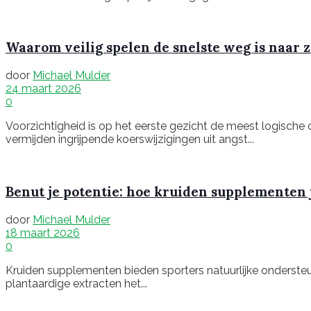
Waarom veilig spelen de snelste weg is naar 
door
Michael Mulder
24 maart 2026
0
Voorzichtigheid is op het eerste gezicht de meest logische
vermijden ingrijpende koerswijzigingen uit angst...
Benut je potentie: hoe kruiden supplementen 
door
Michael Mulder
18 maart 2026
0
Kruiden supplementen bieden sporters natuurlijke ondersteun
plantaardige extracten het...