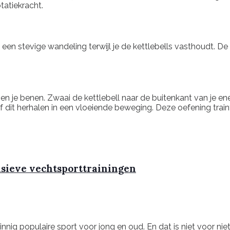
tatiekracht.
een stevige wandeling terwijl je de kettlebells vasthoudt. De 
sen je benen. Zwaai de kettlebell naar de buitenkant van je e
f dit herhalen in een vloeiende beweging. Deze oefening traint
nsieve vechtsporttrainingen
ig populaire sport voor jong en oud. En dat is niet voor niets! 