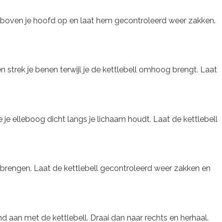
ll boven je hoofd op en laat hem gecontroleerd weer zakken.
 strek je benen terwijl je de kettlebell omhoog brengt. Laat
 je elleboog dicht langs je lichaam houdt. Laat de kettlebell
e brengen. Laat de kettlebell gecontroleerd weer zakken en
d aan met de kettlebell. Draai dan naar rechts en herhaal.