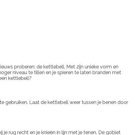
ieuws proberen: de kettlebell. Met zijn unieke vorm en
hoger niveau te tillen en je spieren te laten branden met
en kettlebell?
 te gebruiken. Laat de kettlebell weer tussen je benen door
 rug recht en je knieën in lijn met je tenen. De goblet