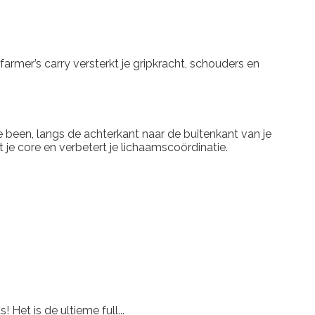
farmer’s carry versterkt je gripkracht, schouders en
ne been, langs de achterkant naar de buitenkant van je
 je core en verbetert je lichaamscoördinatie.
Het is de ultieme full...