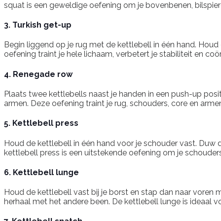
squat is een geweldige oefening om je bovenbenen, bilspier
3. Turkish get-up
Begin liggend op je rug met de kettlebell in één hand. Hou
oefening traint je hele lichaam, verbetert je stabiliteit en co
4. Renegade row
Plaats twee kettlebells naast je handen in een push-up posi
armen. Deze oefening traint je rug, schouders, core en armen
5. Kettlebell press
Houd de kettlebell in één hand voor je schouder vast. Duw 
kettlebell press is een uitstekende oefening om je schouders,
6. Kettlebell lunge
Houd de kettlebell vast bij je borst en stap dan naar voren 
herhaal met het andere been. De kettlebell lunge is ideaal vo