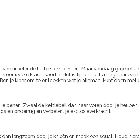
 van rinkelende halters om je heen. Maar vandaag ga je iets n
voor iedere krachtsporter. Het is tijd om je training naar een 
Ben je klaar om te ontdekken wat je allemaal kunt doen met e
n je benen. Zwaai de kettlebell dan naar voren door je heupen
ings en onderrug en verbetert je explosieve kracht.
dan langzaam door je knieën en maak een squat. Houd hierbij je