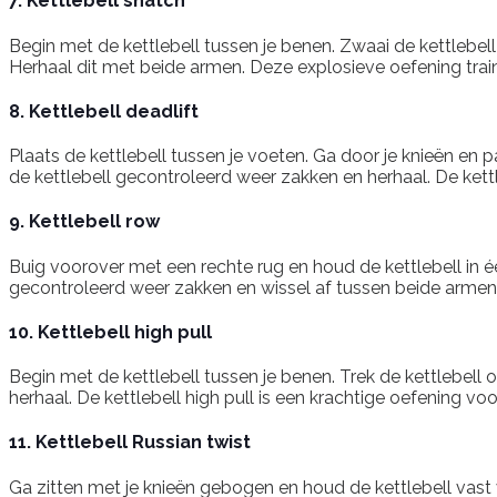
7. Kettlebell snatch
Begin met de kettlebell tussen je benen. Zwaai de kettlebel
Herhaal dit met beide armen. Deze explosieve oefening train
8. Kettlebell deadlift
Plaats de kettlebell tussen je voeten. Ga door je knieën en 
de kettlebell gecontroleerd weer zakken en herhaal. De kettle
9. Kettlebell row
Buig voorover met een rechte rug en houd de kettlebell in één
gecontroleerd weer zakken en wissel af tussen beide armen.
10. Kettlebell high pull
Begin met de kettlebell tussen je benen. Trek de kettlebell
herhaal. De kettlebell high pull is een krachtige oefening v
11. Kettlebell Russian twist
Ga zitten met je knieën gebogen en houd de kettlebell vast v