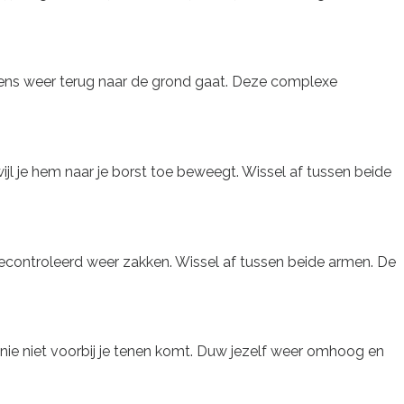
lgens weer terug naar de grond gaat. Deze complexe
jl je hem naar je borst toe beweegt. Wissel af tussen beide
gecontroleerd weer zakken. Wissel af tussen beide armen. De
e knie niet voorbij je tenen komt. Duw jezelf weer omhoog en