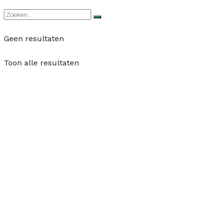
Geen resultaten
Toon alle resultaten