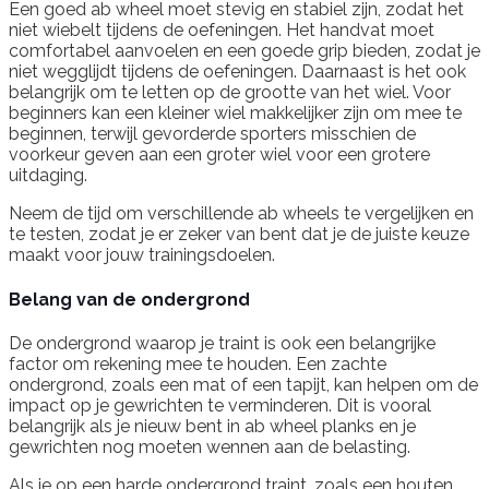
Een goed ab wheel moet stevig en stabiel zijn, zodat het
niet wiebelt tijdens de oefeningen. Het handvat moet
comfortabel aanvoelen en een goede grip bieden, zodat je
niet wegglijdt tijdens de oefeningen. Daarnaast is het ook
belangrijk om te letten op de grootte van het wiel. Voor
beginners kan een kleiner wiel makkelijker zijn om mee te
beginnen, terwijl gevorderde sporters misschien de
voorkeur geven aan een groter wiel voor een grotere
uitdaging.
Neem de tijd om verschillende ab wheels te vergelijken en
te testen, zodat je er zeker van bent dat je de juiste keuze
maakt voor jouw trainingsdoelen.
Belang van de ondergrond
De ondergrond waarop je traint is ook een belangrijke
factor om rekening mee te houden. Een zachte
ondergrond, zoals een mat of een tapijt, kan helpen om de
impact op je gewrichten te verminderen. Dit is vooral
belangrijk als je nieuw bent in ab wheel planks en je
gewrichten nog moeten wennen aan de belasting.
Als je op een harde ondergrond traint, zoals een houten