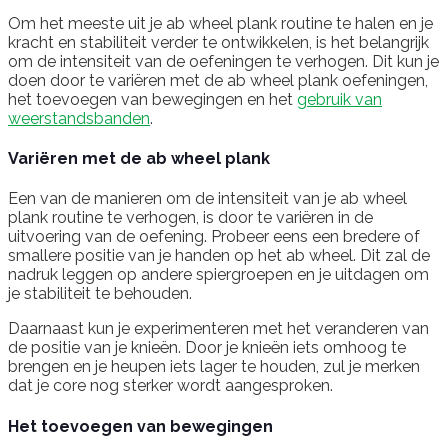
Om het meeste uit je ab wheel plank routine te halen en je
kracht en stabiliteit verder te ontwikkelen, is het belangrijk
om de intensiteit van de oefeningen te verhogen. Dit kun je
doen door te variëren met de ab wheel plank oefeningen,
het toevoegen van bewegingen en het
gebruik van
weerstandsbanden
.
Variëren met de ab wheel plank
Een van de manieren om de intensiteit van je ab wheel
plank routine te verhogen, is door te variëren in de
uitvoering van de oefening. Probeer eens een bredere of
smallere positie van je handen op het ab wheel. Dit zal de
nadruk leggen op andere spiergroepen en je uitdagen om
je stabiliteit te behouden.
Daarnaast kun je experimenteren met het veranderen van
de positie van je knieën. Door je knieën iets omhoog te
brengen en je heupen iets lager te houden, zul je merken
dat je core nog sterker wordt aangesproken.
Het toevoegen van bewegingen