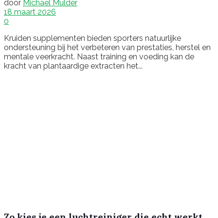
door
Michael Mulder
18 maart 2026
0
Kruiden supplementen bieden sporters natuurlijke
ondersteuning bij het verbeteren van prestaties, herstel en
mentale veerkracht. Naast training en voeding kan de
kracht van plantaardige extracten het...
Zo kies je een luchtreiniger die echt werkt