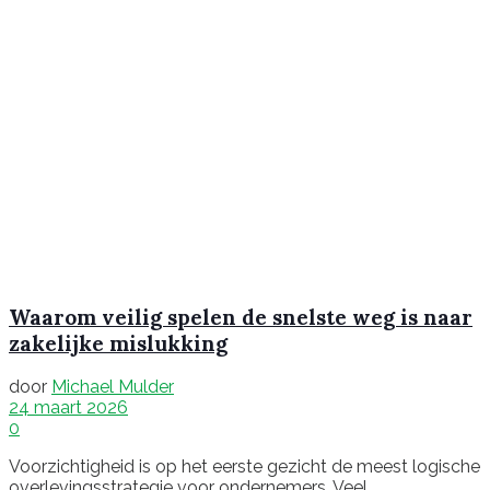
Waarom veilig spelen de snelste weg is naar
zakelijke mislukking
door
Michael Mulder
24 maart 2026
0
Voorzichtigheid is op het eerste gezicht de meest logische
overlevingsstrategie voor ondernemers. Veel