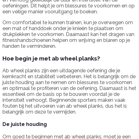
oefeningen. Dit helpt je om blessures te voorkomen en op
een veilige manier vooruitgang te boeken.
Om comfortabel te kunnen trainen, kun je overwegen om
een mat of handdoek onder je knieën te plaatsen om
drukplekken te voorkomen. Daarnaast kan het dragen van
fitnesshandschoenen helpen om wrijving en blaren op je
handen te verminderen.
Hoe begin je met ab wheel planks?
Ab wheel planks zijn een uitdagende oefening die je
kernkracht en stabiliteit verbeteren. Het is belangrijk om de
juiste houding aan te nemen om blessures te voorkomen
en optimaal te profiteren van de oefening. Daarnaast is het
essentieel om de basis op te bouwen voordat je de
intensiteit verhoogt. Beginnende sporters maken vaak
fouten bij het uitvoeren van ab wheel planks, dus het is
belangrijk om deze te vermijden.
De juiste houding
Om goed te beginnen met ab wheel planks, moet je een