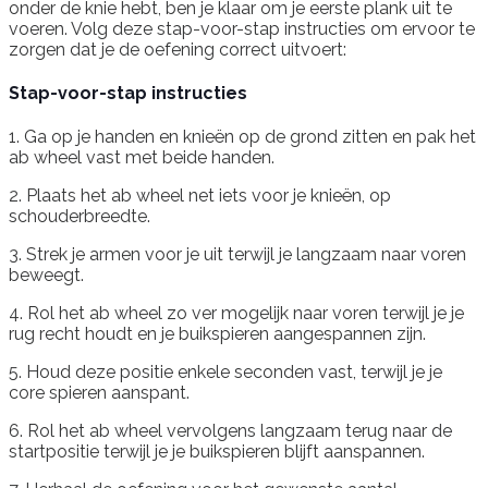
onder de knie hebt, ben je klaar om je eerste plank uit te
voeren. Volg deze stap-voor-stap instructies om ervoor te
zorgen dat je de oefening correct uitvoert:
Stap-voor-stap instructies
1. Ga op je handen en knieën op de grond zitten en pak het
ab wheel vast met beide handen.
2. Plaats het ab wheel net iets voor je knieën, op
schouderbreedte.
3. Strek je armen voor je uit terwijl je langzaam naar voren
beweegt.
4. Rol het ab wheel zo ver mogelijk naar voren terwijl je je
rug recht houdt en je buikspieren aangespannen zijn.
5. Houd deze positie enkele seconden vast, terwijl je je
core spieren aanspant.
6. Rol het ab wheel vervolgens langzaam terug naar de
startpositie terwijl je je buikspieren blijft aanspannen.