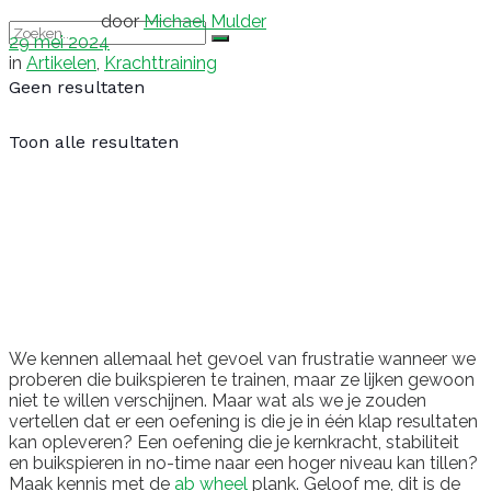
door
Michael Mulder
29 mei 2024
in
Artikelen
,
Krachttraining
Geen resultaten
Toon alle resultaten
We kennen allemaal het gevoel van frustratie wanneer we
proberen die buikspieren te trainen, maar ze lijken gewoon
niet te willen verschijnen. Maar wat als we je zouden
vertellen dat er een oefening is die je in één klap resultaten
kan opleveren? Een oefening die je kernkracht, stabiliteit
en buikspieren in no-time naar een hoger niveau kan tillen?
Maak kennis met de
ab wheel
plank. Geloof me, dit is de