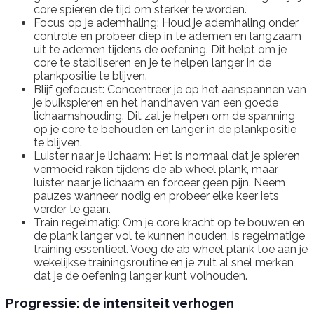
core spieren de tijd om sterker te worden.
Focus op je ademhaling: Houd je ademhaling onder
controle en probeer diep in te ademen en langzaam
uit te ademen tijdens de oefening. Dit helpt om je
core te stabiliseren en je te helpen langer in de
plankpositie te blijven.
Blijf gefocust: Concentreer je op het aanspannen van
je buikspieren en het handhaven van een goede
lichaamshouding. Dit zal je helpen om de spanning
op je core te behouden en langer in de plankpositie
te blijven.
Luister naar je lichaam: Het is normaal dat je spieren
vermoeid raken tijdens de ab wheel plank, maar
luister naar je lichaam en forceer geen pijn. Neem
pauzes wanneer nodig en probeer elke keer iets
verder te gaan.
Train regelmatig: Om je core kracht op te bouwen en
de plank langer vol te kunnen houden, is regelmatige
training essentieel. Voeg de ab wheel plank toe aan je
wekelijkse trainingsroutine en je zult al snel merken
dat je de oefening langer kunt volhouden.
Progressie: de intensiteit verhogen