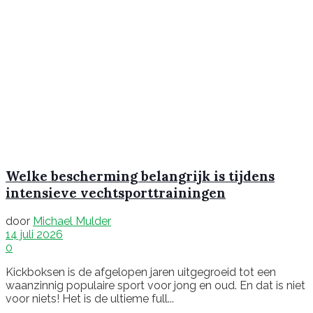
Welke bescherming belangrijk is tijdens
intensieve vechtsporttrainingen
door
Michael Mulder
14 juli 2026
0
Kickboksen is de afgelopen jaren uitgegroeid tot een
waanzinnig populaire sport voor jong en oud. En dat is niet
voor niets! Het is de ultieme full...