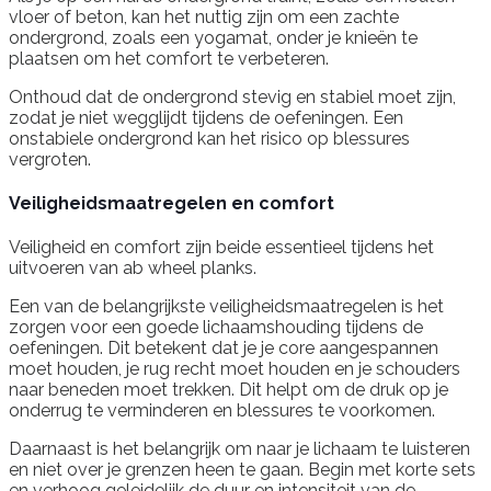
vloer of beton, kan het nuttig zijn om een zachte
ondergrond, zoals een yogamat, onder je knieën te
plaatsen om het comfort te verbeteren.
Onthoud dat de ondergrond stevig en stabiel moet zijn,
zodat je niet wegglijdt tijdens de oefeningen. Een
onstabiele ondergrond kan het risico op blessures
vergroten.
Veiligheidsmaatregelen en comfort
Veiligheid en comfort zijn beide essentieel tijdens het
uitvoeren van ab wheel planks.
Een van de belangrijkste veiligheidsmaatregelen is het
zorgen voor een goede lichaamshouding tijdens de
oefeningen. Dit betekent dat je je core aangespannen
moet houden, je rug recht moet houden en je schouders
naar beneden moet trekken. Dit helpt om de druk op je
onderrug te verminderen en blessures te voorkomen.
Daarnaast is het belangrijk om naar je lichaam te luisteren
en niet over je grenzen heen te gaan. Begin met korte sets
en verhoog geleidelijk de duur en intensiteit van de