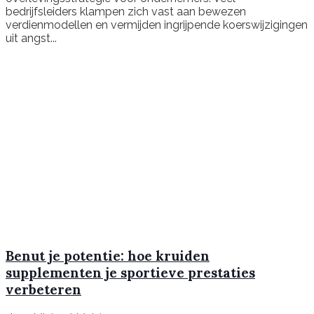
bedrijfsleiders klampen zich vast aan bewezen
verdienmodellen en vermijden ingrijpende koerswijzigingen
uit angst...
Benut je potentie: hoe kruiden
supplementen je sportieve prestaties
verbeteren