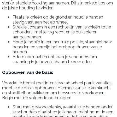
sterke, stabiele houding aannemen. Dit zijn enkele tips om
de juiste houding te vinden:
Plaats je knieën op de grond en houd je handen
stevig vast aan het ab wheel.
Strek je lichaam in een rechte lijn van je knieën tot je
schouders, met je rug recht en je buikspieren
aangespannen.
Houd je hoofd in een neutrale positie, staar niet naar
beneden en vermijd het omhoog duwen van je
heupen.
Adem normaal en ontspan je schouders om
spanning in je bovenlichaam te vermijden.
Opbouwen van de basis
Voordat je begint met intensieve ab wheel plank variaties,
moet je de basis opbouwen. Hiermee kun je je kernkracht
en stabiliteit ontwikkelen om blessures te voorkomen.
Begin met de volgende oefeningen:
Start met gewone planks, waarbij je je handen onder
je schouders plaatst en je lichaam recht houdt in een
rechte lijn van je schouders tot je hielen. Hou deze