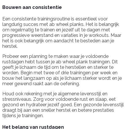
Bouwen aan consistentie
Een consistente trainingsroutine is essentieel voor
langdurig succes met ab wheel planks. Het is belangrijk
om regelmatig te trainen en jezelf uit te dagen met
progressieve weerstand en variaties in je workouts. Maar
het is ook belangrijk om aandacht te besteden aan je
herstel.
Probeer een planning te maken waar je voldoende
rustdagen hebt tussen je ab wheel plank trainingen. Dit
geeft je lichaam de tijd om te herstellen en sterker te
worden. Begin met twee of drie trainingen per week en
bouw het langzaam op als je lichaam sterker wordt en je
meer gewend raakt aan de oefening.
Houd ook rekening met je algemene levensstijl en
stressniveaus. Zorg voor voldoende rust en slaap, eet
gezond en hydrateer jezelf goed. Een gezonde levensstijl
draagt bij aan een sneller herstel en betere prestaties
tijdens je trainingen.
Het belang van rustdagen