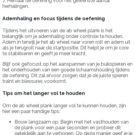
7. Herhaal de oefening voor het gewenste aantal
herhalingen.
Ademhaling en focus tijdens de oefening
Tijdens het uitvoeren van de ab wheel plank is het
belangrijk om je ademhaling onder controle te houden.
Adem in terwijl je het ab wheel naar voren rolt en adem uit
als je terugrolt naar de startpositie. Dit helpt je om je core
te stabiliseren en geeft je meer kracht.
Blijf ook gefocust op het aanspannen van je buikspieren en
het onderhouden van een goede lichaamshouding tijdens
de oefening. Dit zal ervoor zorgen dat je de juiste spieren
traint en blessures voorkomt.
Tips om het langer vol te houden
Om de ab wheel plank langer vol te kunnen houden, zijn
hier een paar handige tips:
Bouw langzaam op: Begin met het vasthouden van
de plank voor een paar seconden en probeer dit
geleidelijk aan te verhogen. Op deze manier geef je je