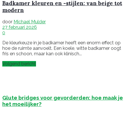
Badkamer kleuren en -stijlen: van beige tot
modern
door
Michael Mulder
27 februari 2026
0
De kleurkeuze in je badkamer heeft een enorm effect op
hoe de ruimte aanvoelt. Een koele, witte badkamer oogt
fris en schoon, maar kan ook klinisch...
Volgend bericht
Glute bridges voor gevorderden: hoe maak je
het moeilijker?