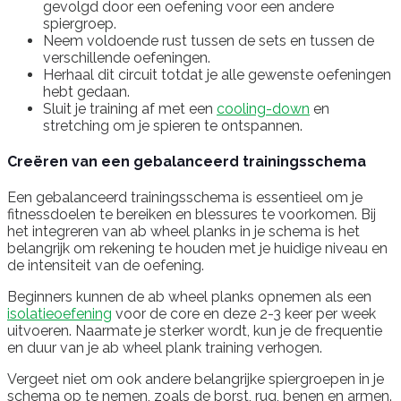
gevolgd door een oefening voor een andere
spiergroep.
Neem voldoende rust tussen de sets en tussen de
verschillende oefeningen.
Herhaal dit circuit totdat je alle gewenste oefeningen
hebt gedaan.
Sluit je training af met een
cooling-down
en
stretching om je spieren te ontspannen.
Creëren van een gebalanceerd trainingsschema
Een gebalanceerd trainingsschema is essentieel om je
fitnessdoelen te bereiken en blessures te voorkomen. Bij
het integreren van ab wheel planks in je schema is het
belangrijk om rekening te houden met je huidige niveau en
de intensiteit van de oefening.
Beginners kunnen de ab wheel planks opnemen als een
isolatieoefening
voor de core en deze 2-3 keer per week
uitvoeren. Naarmate je sterker wordt, kun je de frequentie
en duur van je ab wheel plank training verhogen.
Vergeet niet om ook andere belangrijke spiergroepen in je
schema op te nemen, zoals de borst, rug, benen en armen.