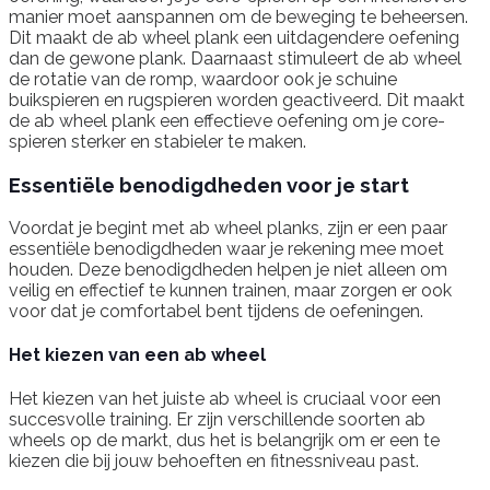
manier moet aanspannen om de beweging te beheersen.
Dit maakt de ab wheel plank een uitdagendere oefening
dan de gewone plank. Daarnaast stimuleert de ab wheel
de rotatie van de romp, waardoor ook je schuine
buikspieren en rugspieren worden geactiveerd. Dit maakt
de ab wheel plank een effectieve oefening om je core-
spieren sterker en stabieler te maken.
Essentiële benodigdheden voor je start
Voordat je begint met ab wheel planks, zijn er een paar
essentiële benodigdheden waar je rekening mee moet
houden. Deze benodigdheden helpen je niet alleen om
veilig en effectief te kunnen trainen, maar zorgen er ook
voor dat je comfortabel bent tijdens de oefeningen.
Het kiezen van een ab wheel
Het kiezen van het juiste ab wheel is cruciaal voor een
succesvolle training. Er zijn verschillende soorten ab
wheels op de markt, dus het is belangrijk om er een te
kiezen die bij jouw behoeften en fitnessniveau past.