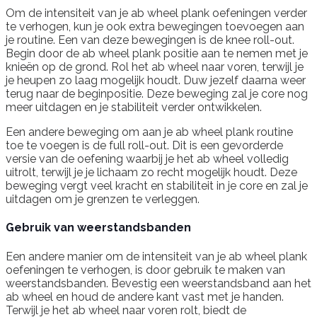
Om de intensiteit van je ab wheel plank oefeningen verder
te verhogen, kun je ook extra bewegingen toevoegen aan
je routine. Een van deze bewegingen is de knee roll-out.
Begin door de ab wheel plank positie aan te nemen met je
knieën op de grond. Rol het ab wheel naar voren, terwijl je
je heupen zo laag mogelijk houdt. Duw jezelf daarna weer
terug naar de beginpositie. Deze beweging zal je core nog
meer uitdagen en je stabiliteit verder ontwikkelen.
Een andere beweging om aan je ab wheel plank routine
toe te voegen is de full roll-out. Dit is een gevorderde
versie van de oefening waarbij je het ab wheel volledig
uitrolt, terwijl je je lichaam zo recht mogelijk houdt. Deze
beweging vergt veel kracht en stabiliteit in je core en zal je
uitdagen om je grenzen te verleggen.
Gebruik van weerstandsbanden
Een andere manier om de intensiteit van je ab wheel plank
oefeningen te verhogen, is door gebruik te maken van
weerstandsbanden. Bevestig een weerstandsband aan het
ab wheel en houd de andere kant vast met je handen.
Terwijl je het ab wheel naar voren rolt, biedt de