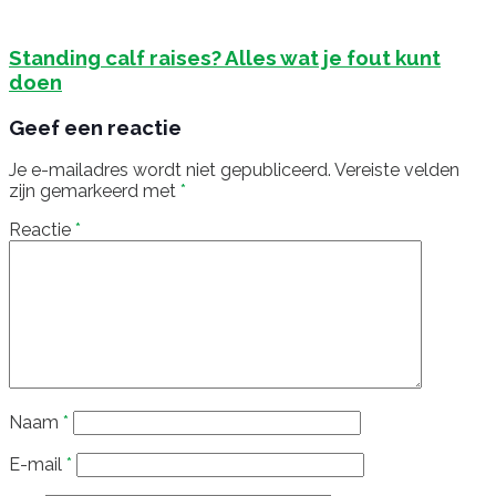
Standing calf raises? Alles wat je fout kunt
doen
Geef een reactie
Je e-mailadres wordt niet gepubliceerd.
Vereiste velden
zijn gemarkeerd met
*
Reactie
*
Naam
*
E-mail
*