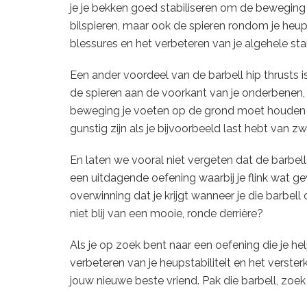
je je bekken goed stabiliseren om de beweging co
bilspieren, maar ook de spieren rondom je heupe
blessures en het verbeteren van je algehele stab
Een ander voordeel van de barbell hip thrusts i
de spieren aan de voorkant van je onderbenen, 
beweging je voeten op de grond moet houden e
gunstig zijn als je bijvoorbeeld last hebt van 
En laten we vooral niet vergeten dat de barbell
een uitdagende oefening waarbij je flink wat g
overwinning dat je krijgt wanneer je die barbel
niet blij van een mooie, ronde derrière?
Als je op zoek bent naar een oefening die je hel
verbeteren van je heupstabiliteit en het versterk
jouw nieuwe beste vriend. Pak die barbell, zoe