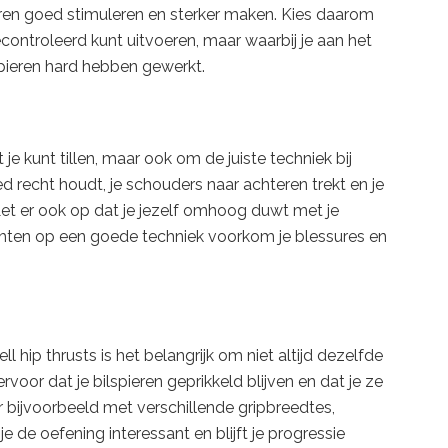
ieren goed stimuleren en sterker maken. Kies daarom
controleerd kunt uitvoeren, maar waarbij je aan het
spieren hard hebben gewerkt.
je kunt tillen, maar ook om de juiste techniek bij
oed recht houdt, je schouders naar achteren trekt en je
Let er ook op dat je jezelf omhoog duwt met je
richten op een goede techniek voorkom je blessures en
 hip thrusts is het belangrijk om niet altijd dezelfde
rvoor dat je bilspieren geprikkeld blijven en dat je ze
r bijvoorbeeld met verschillende gripbreedtes,
 de oefening interessant en blijft je progressie