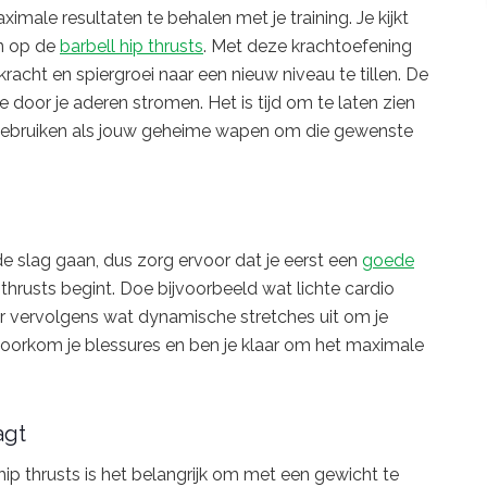
imale resultaten te behalen met je training. Je kijkt
en op de
barbell hip thrusts
. Met deze krachtoefening
kracht en spiergroei naar een nieuw niveau te tillen. De
ine door je aderen stromen. Het is tijd om te laten zien
e gebruiken als jouw geheime wapen om die gewenste
 de slag gaan, dus zorg ervoor dat je eerst een
goede
thrusts begint. Doe bijvoorbeeld wat lichte cardio
r vervolgens wat dynamische stretches uit om je
voorkom je blessures en ben je klaar om het maximale
agt
ip thrusts is het belangrijk om met een gewicht te