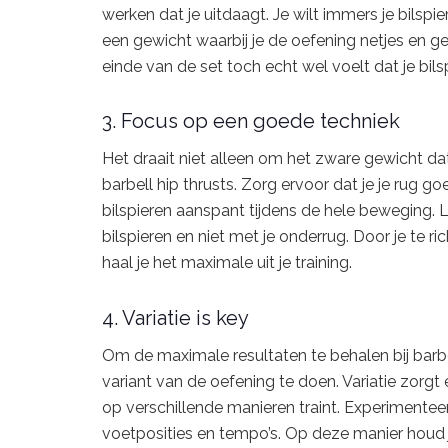
werken dat je uitdaagt. Je wilt immers je bilsp
een gewicht waarbij je de oefening netjes en ge
einde van de set toch echt wel voelt dat je bil
3. Focus op een goede techniek
Het draait niet alleen om het zware gewicht dat 
barbell hip thrusts. Zorg ervoor dat je je rug g
bilspieren aanspant tijdens de hele beweging. 
bilspieren en niet met je onderrug. Door je te 
haal je het maximale uit je training.
4. Variatie is key
Om de maximale resultaten te behalen bij barbell
variant van de oefening te doen. Variatie zorgt e
op verschillende manieren traint. Experimentee
voetposities en tempo’s. Op deze manier houd je