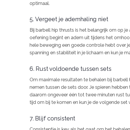
optimaal.
5. Vergeet je ademhaling niet
Bij barbell hip thrusts is het belangrijk om op 
oefening begint en adem uit tijdens het omhoog
hele beweging een goede controle hebt over je
spanning en stabiliteit in je lichaam en kun je 
6. Rust voldoende tussen sets
Om maximale resultaten te behalen bij barbell h
nemen tussen de sets door. Je spieren hebben t
daarom ongeveer één tot twee minuten rust tuss
tijd om bij te komen en kun je de volgende set 
7. Blijf consistent
Consistentie is key als het gaat om het behalen