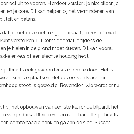
rrect uit te voeren. Hierdoor versterk je niet alleen je
n en je core. Dit kan helpen bij het verminderen van
iliteit en balans.
s dat je met deze oefening je dorsaalflexoren, oftewel
kunt versterken. Dit komt doordat je tijdens de
n je hielen in de grond moet duwen. Dit kan vooral
zwakke enkels of een slechte houding hebt.
 hip thrusts ook gewoon leuk zijn om te doen. Het is
ewicht kunt verplaatsen. Het gevoel van kracht en
l omhoog stoot, is geweldig. Bovendien, wie wordt er nu
pt bij het opbouwen van een sterke, ronde bilpartij, het
en van je dorsaalflexoren, dan is de barbell hip thrusts
k een comfortabele bank en ga aan de slag. Succes.