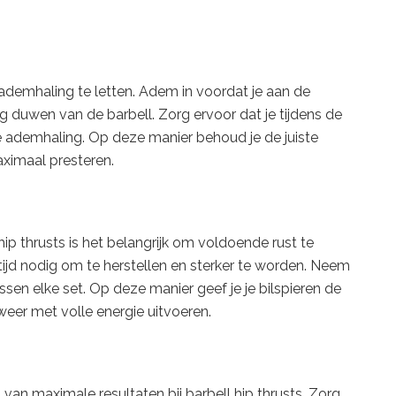
je ademhaling te letten. Adem in voordat je aan de
 duwen van de barbell. Zorg ervoor dat je tijdens de
 ademhaling. Op deze manier behoud je de juiste
maximaal presteren.
ip thrusts is het belangrijk om voldoende rust te
ijd nodig om te herstellen en sterker te worden. Neem
en elke set. Op deze manier geef je je bilspieren de
weer met volle energie uitvoeren.
 van maximale resultaten bij barbell hip thrusts. Zorg