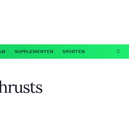
AM
SUPPLEMENTEN
SPORTEN
thrusts