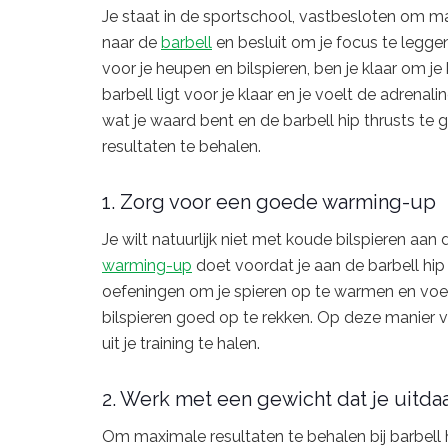
Je staat in de sportschool, vastbesloten om max
naar de
barbell
en besluit om je focus te legg
voor je heupen en bilspieren, ben je klaar om je 
barbell ligt voor je klaar en je voelt de adrenal
wat je waard bent en de barbell hip thrusts t
resultaten te behalen.
1. Zorg voor een goede warming-up
Je wilt natuurlijk niet met koude bilspieren aan
warming-up
doet voordat je aan de barbell hip 
oefeningen om je spieren op te warmen en voe
bilspieren goed op te rekken. Op deze manier 
uit je training te halen.
2. Werk met een gewicht dat je uitda
Om maximale resultaten te behalen bij barbell h