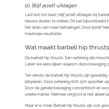
10. Blijf jezelf uitdagen
Last but not least, blijf jezelf uitdagen bij bar
nieuwe doelen te stellen. Dit kan bijvoorbeeld 
het doen van meer herhalingen. Door jezelf telke
maximale resultaten.
Wat maakt barbell hip thrusts 
De barbell hip thrusts. Een oefening die misschi
Laten we eens kijken waarom deze beweging zo’
Ten eerste, de barbell hip thrusts zijn geweldi
bilspieren. Deze oefening richt zich specifiek op
Door de gehele beweging concentrisch en excent
unieke manier. Hiermee vergroot je niet alleen j
Maar er is meer. Barbell hip thrusts zijn ook ge