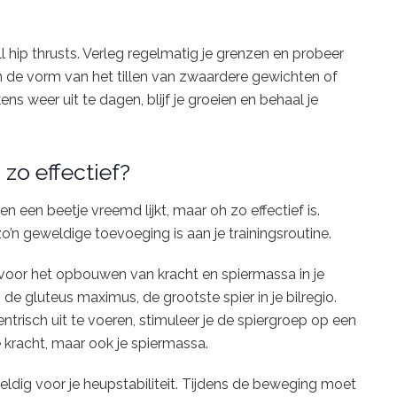
bell hip thrusts. Verleg regelmatig je grenzen en probeer
in de vorm van het tillen van zwaardere gewichten of
ns weer uit te dagen, blijf je groeien en behaal je
zo effectief?
en een beetje vreemd lijkt, maar oh zo effectief is.
n geweldige toevoeging is aan je trainingsroutine.
g voor het opbouwen van kracht en spiermassa in je
 de gluteus maximus, de grootste spier in je bilregio.
risch uit te voeren, stimuleer je de spiergroep op een
e kracht, maar ook je spiermassa.
weldig voor je heupstabiliteit. Tijdens de beweging moet