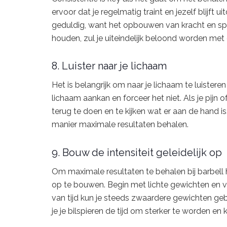
ervoor dat je regelmatig traint en jezelf blijft
geduldig, want het opbouwen van kracht en spier
houden, zul je uiteindelijk beloond worden met d
8. Luister naar je lichaam
Het is belangrijk om naar je lichaam te luisteren
lichaam aankan en forceer het niet. Als je pijn
terug te doen en te kijken wat er aan de hand i
manier maximale resultaten behalen.
9. Bouw de intensiteit geleidelijk op
Om maximale resultaten te behalen bij barbell hip
op te bouwen. Begin met lichte gewichten en v
van tijd kun je steeds zwaardere gewichten ge
je je bilspieren de tijd om sterker te worden e