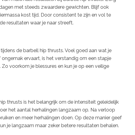
 uitdagen met steeds zwaardere gewichten. Blijf ook
massa kost tijd. Door consistent te zijn en vol te
e resultaten waar je naar streeft.
 tijdens de barbell hip thrusts. Voel goed aan wat je
 of ongemak ervaart, is het verstandig om een stapje
s. Zo voorkom je blessures en kun je op een veilige
 thrusts is het belangrijk om de intensiteit geleidelijk
oer het aantal herhalingen langzaam op. Na verloop
bruiken en meer herhalingen doen. Op deze manier geef
n kun je langzaam maar zeker betere resultaten behalen.